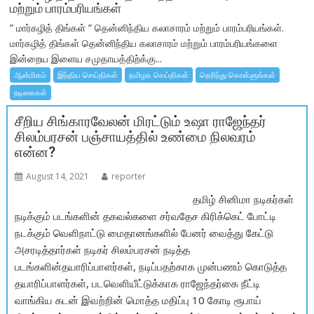
மற்றும் பாரம்பரியங்கள்
” மார்கழித் திங்கள் ” தென்னிந்திய கலாசாரம் மற்றும் பாரம்பரியங்கள்.
மார்கழித் திங்கள் தென்னிந்திய கலாசாரம் மற்றும் பாரம்பரியங்களை
இன்றைய இளைய சமுதாயத்திற்க்கு...
ஆன்மிகம்
இந்திய செய்திகள்
தமிழக செய்திகள்
தெரிந்து கொள்ளுங்கள்
நடிகைகள்
சீறிய சிங்காரவேலன் மிரட்டும் உஷா ராஜேந்தர்
சிலம்பரசன் பஞ்சாயத்தில் உண்மை நிலவரம்
என்ன?
August 14, 2021
reporter
தமிழ் சினிமா நடிகர்கள்
நடிக்கும் படங்களின் தகவல்களை சர்வதேச கிரிக்கெட் போட்டி
நடக்கும் வெளிநாட்டு மைதானங்களில் பேனர் வைத்து கேட்டு
அசரடித்தார்கள் நடிகர் சிலம்பரசன் நடித்த
படங்களின்தயாரிப்பாளர்கள், நடிப்பதற்காக முன்பணம் கொடுத்த
தயாரிப்பாளர்கள், படவெளியீட்டுக்காக ராஜேந்தர்கை நீட்டி
வாங்கிய கடன் இவற்றின் மொத்த மதிப்பு 10 கோடி ரூபாய்