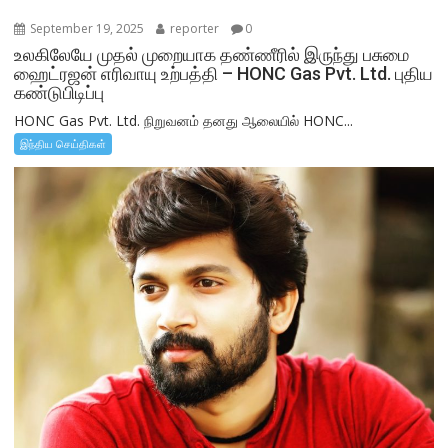
September 19, 2025
reporter
0
உலகிலேயே முதல் முறையாக தண்ணீரில் இருந்து பசுமை
ஹைட்ரஜன் எரிவாயு உற்பத்தி – HONC Gas Pvt. Ltd. புதிய
கண்டுபிடிப்பு
HONC Gas Pvt. Ltd. நிறுவனம் தனது ஆலையில் HONC...
இந்திய செய்திகள்