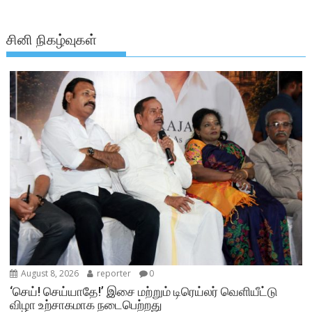
சினி நிகழ்வுகள்
August 8, 2026
reporter
0
‘செய்! செய்யாதே!’ இசை மற்றும் டிரெய்லர் வெளியீட்டு
விழா உற்சாகமாக நடைபெற்றது