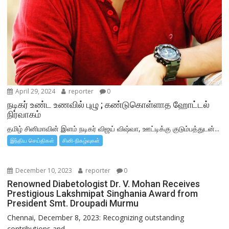
April 29, 2024
reporter
0
நடிகர் உண்ட உணவில் புழு ; கண்டுகொள்ளாத ஹோட்டல்
நிர்வாகம்
தமிழ் சினிமாவின் இளம் நடிகர் விஜய் விஷ்வா, ஊட்டிக்கு குடும்பத்துடன்...
இந்திய செய்திகள்
சினி-நிகழ்வுகள்
December 10, 2023
reporter
0
Renowned Diabetologist Dr. V. Mohan Receives
Prestigious Lakshmipat Singhania Award from
President Smt. Droupadi Murmu
Chennai, December 8, 2023: Recognizing outstanding
contributions and...