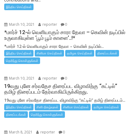
இந்திய செய்திகள்
March 10, 2021
reporter
0
*மார்ச் 12-ல் வெளியாகும் சாரா தேவா – கெவின் நடிப்பில்
உருவாகியுள்ள ‘பூம் பூம் காளை’..!*
*மார்ச் 12-ல் வெளியாகும் சாரா தேவா – கெவின் நடிப்பில்...
இந்திய செய்திகள்
சினிமா செய்திகள்
தமிழக செய்திகள்
திரைப்படங்கள்
தெரிந்து கொள்ளுங்கள்
March 10, 2021
reporter
0
19வது புனே சர்வதேச திரைப்பட விழாவிற்கு “கட்டில்”
தமிழ் திரைப்படம் தேர்வாகியிருக்கிறது.
19வது புனே சர்வதேச திரைப்பட விழாவிற்கு “கட்டில்” தமிழ் திரைப்படம்...
இந்திய செய்திகள்
சினி-நிகழ்வுகள்
சினிமா செய்திகள்
தமிழக செய்திகள்
திரைப்படங்கள்
தெரிந்து கொள்ளுங்கள்
March 8, 2021
reporter
0