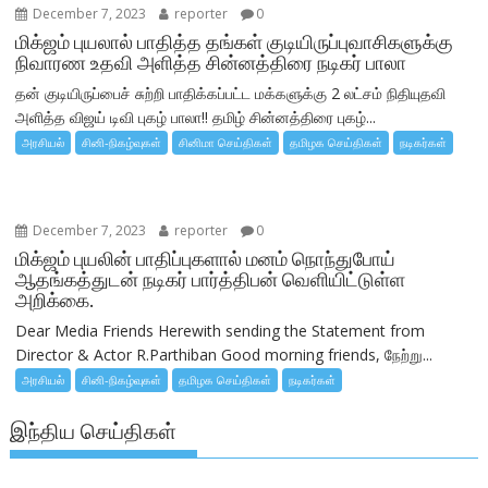
December 7, 2023
reporter
0
மிக்ஜம் புயலால் பாதித்த தங்கள் குடியிருப்புவாசிகளுக்கு
நிவாரண உதவி அளித்த சின்னத்திரை நடிகர் பாலா
தன் குடியிருப்பைச் சுற்றி பாதிக்கப்பட்ட மக்களுக்கு 2 லட்சம் நிதியுதவி
அளித்த விஜய் டிவி புகழ் பாலா!! தமிழ் சின்னத்திரை புகழ்...
அரசியல்
சினி-நிகழ்வுகள்
சினிமா செய்திகள்
தமிழக செய்திகள்
நடிகர்கள்
December 7, 2023
reporter
0
மிக்ஜம் புயலின் பாதிப்புகளால் மனம் நொந்துபோய்
ஆதங்கத்துடன் நடிகர் பார்த்திபன் வெளியிட்டுள்ள
அறிக்கை.
Dear Media Friends Herewith sending the Statement from
Director & Actor R.Parthiban Good morning friends, நேற்று...
அரசியல்
சினி-நிகழ்வுகள்
தமிழக செய்திகள்
நடிகர்கள்
இந்திய செய்திகள்