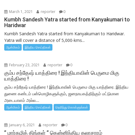
March 1, 2021
reporter
0
Kumbh Sandesh Yatra started from Kanyakumari to
Haridwar
Kumbh Sandesh Yatra started from Kanyakumari to Haridwar.
Yatra will cover a distance of 5,000-kms...
ஆன்மிகம்
இந்திய செய்திகள்
February 23, 2021
reporter
0
கும்ப சந்தேஷ் யாத்திரை ! இந்தியாவின் பெருமை மிகு
யாத்திரை !
கும்ப சந்தேஷ் யாத்திரை ! இந்தியாவின் பெருமை மிகு யாத்திரை. இந்திய
துணை கண்டம் பன்மொழிகளுக்கும், ஜனநாயகத்திற்கும் மட்டுமான
அடையாளம் அல்ல....
ஆன்மிகம்
இந்திய செய்திகள்
தெரிந்து கொள்ளுங்கள்
January 6, 2021
reporter
0
” மார்கழித் திங்கள் ” தென்னிந்திய கலாசாரம்