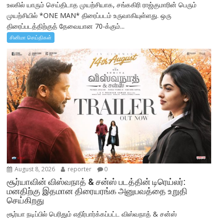
உலகில் யாரும் செய்திடாத முயற்சியாக, சங்ககிரி ராஜ்குமாரின் பெரும்
முயற்சியில் *ONE MAN* திரைப்படம் உருவாகியுள்ளது. ஒரு
திரைப்படத்திற்குத் தேவையான 70-க்கும்...
சினிமா செய்திகள்
August 8, 2026
reporter
0
சூர்யாவின் விஸ்வநாத் & சன்ஸ் படத்தின் டிரெய்லர்:
மனதிற்கு இதமான திரையரங்க அனுபவத்தை உறுதி
செய்கிறது
சூர்யா நடிப்பில் பெரிதும் எதிர்பார்க்கப்பட்ட விஸ்வநாத் & சன்ஸ்