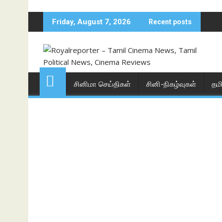
Skip
to
Friday, August 7, 2026
Recent posts
content
சினிமா செய்திகள்
சினி-நிகழ்வுகள்
தம