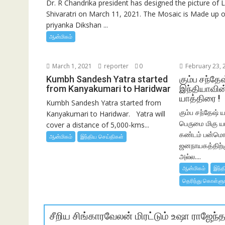
Dr. R Chandrika president has designed the picture of
Shivaratri on March 11, 2021. The Mosaic is Made up of
priyanka Dikshan ...
ஆன்மிகம்
March 1, 2021
reporter
0
February 23, 
Kumbh Sandesh Yatra started
கும்ப சந்தே
from Kanyakumari to Haridwar
இந்தியாவின
யாத்திரை !
Kumbh Sandesh Yatra started from
கும்ப சந்தேஷ் 
Kanyakumari to Haridwar. Yatra will
பெருமை மிகு ய
cover a distance of 5,000-kms...
கண்டம் பன்மொழ
ஆன்மிகம்
இந்திய செய்திகள்
ஜனநாயகத்திற்
அல்ல....
ஆன்மிகம்
இந்த
தெரிந்து கொள்ளு
சீறிய சிங்காரவேலன் மிரட்டும் உஷா ராஜேந