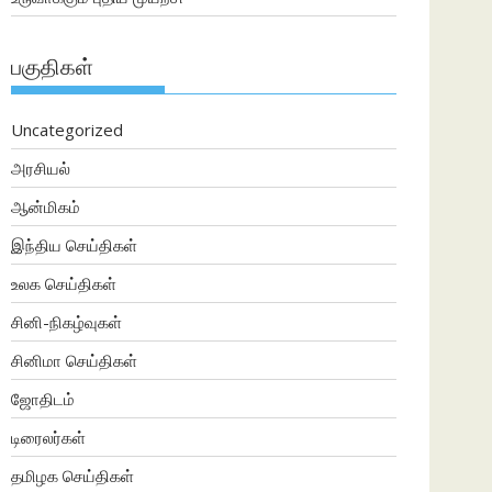
பகுதிகள்
Uncategorized
அரசியல்
ஆன்மிகம்
இந்திய செய்திகள்
உலக செய்திகள்
சினி-நிகழ்வுகள்
சினிமா செய்திகள்
ஜோதிடம்
டிரைலர்கள்
தமிழக செய்திகள்