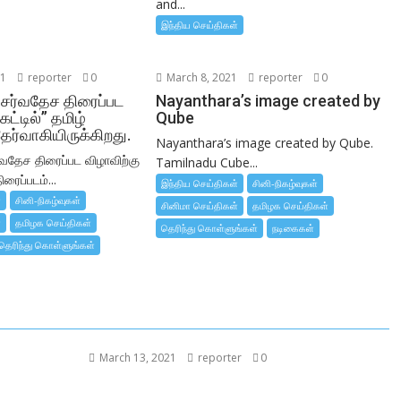
and...
இந்திய செய்திகள்
21
reporter
0
March 8, 2021
reporter
0
 சர்வதேச திரைப்பட
Nayanthara’s image created by
கட்டில்” தமிழ்
Qube
தேர்வாகியிருக்கிறது.
Nayanthara’s image created by Qube.
்வதேச திரைப்பட விழாவிற்கு
Tamilnadu Cube...
ிரைப்படம்...
இந்திய செய்திகள்
சினி-நிகழ்வுகள்
்
சினி-நிகழ்வுகள்
சினிமா செய்திகள்
தமிழக செய்திகள்
்
தமிழக செய்திகள்
தெரிந்து கொள்ளுங்கள்
நடிகைகள்
தெரிந்து கொள்ளுங்கள்
March 13, 2021
reporter
0