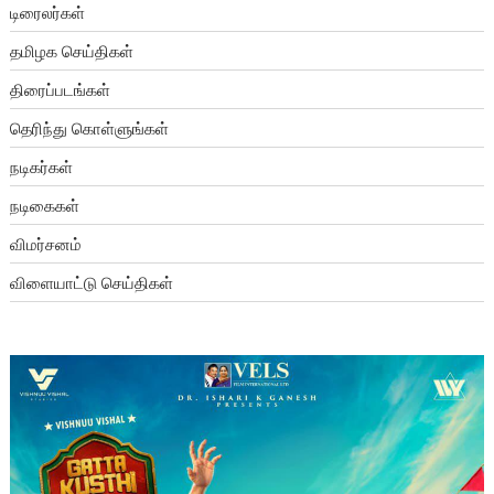
டிரைலர்கள்
தமிழக செய்திகள்
திரைப்படங்கள்
தெரிந்து கொள்ளுங்கள்
நடிகர்கள்
நடிகைகள்
விமர்சனம்
விளையாட்டு செய்திகள்