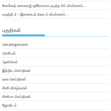
லோகேஷ் கனகராஜ் ஹீரோவாக நடித்த DC விமர்சனம்…
வதந்தி 2 – இணையத் தொடர் விமர்சனம்…
பகுதிகள்
Uncategorized
அரசியல்
ஆன்மிகம்
இந்திய செய்திகள்
உலக செய்திகள்
சினி-நிகழ்வுகள்
சினிமா செய்திகள்
ஜோதிடம்