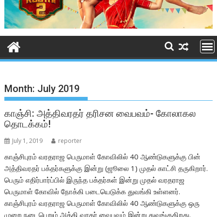
Month:
July 2019
காஞ்சி: அத்திவரதர் தரிசன வைபவம்- கோலாகல
தொடக்கம்!
July 1, 2019
reporter
காஞ்சிபுரம் வரதராஜ பெருமாள் கோவிலில் 40 ஆண்டுகளுக்கு பின்
அத்திவரதர் பக்தர்களுக்கு இன்று (ஜூலை 1) முதல் காட்சி தருகிறார்.
பெரும் எதிர்பார்ப்பில் இருந்த பக்தர்கள் இன்று முதல் வரதராஜ
பெருமாள் கோவில் நோக்கி படையெடுக்க துவங்கி உள்ளனர்.
காஞ்சிபுரம் வரதராஜ பெருமாள் கோவிலில் 40 ஆண்டுகளுக்கு ஒரு
முறை நடைபெறும் அத்தி வரதர் வைபவம் இன்று துவங்குகிறது.