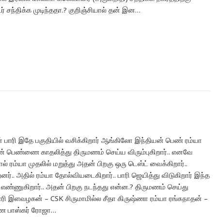
் சந்திக்க முடிந்ததா.? குறிஞ்சியால் தன் இன…
் பாரி இதே பகுதியில் வசிக்கிறார் ஆங்கிலோ இந்தியன் பெண் ரம்யா
ன் பெண்ணை காதலித்து திருமணம் செய்ய விரும்புகிறார்.. எனவே
 ரம்யா முதலில் மறுத்து அதன் பிறகு ஒரு டெஸ்ட் வைக்கிறார்..
ர்.. அதில் ரம்யா தோல்வியடைகிறார்.. பாரி ஜெயித்து விடுகிறார் இந்த
என எண்ணுகிறார்.. அதன் பிறகு நடந்தது என்ன.? திருமணம் செய்து
ரி இளவழகன் – CSK சிருமாமில்ல சீதா கிருஷ்ணா ரம்யா ரங்கநாதன் –
யண பாஸ்கர் ரோஜா…