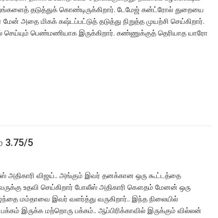
ற்றங்களைத் தடுத்துக் கொண்டிருக்கிறார். டேமேஜ் கன்ட்ரோல் துறையை
ேன் அதை மிகக் கஷ்டப்பட்டுத் தடுத்து நிறுத்த முயற்சி செய்கிறார்.
் செய்யும் பெண்மணியாக இருக்கிறார். கண்ணுக்குத் தெரியாத யாரோ
் 3.75/5
் அதிகாரி விஜய்.. அங்கும் இவர் தனக்கான ஒரு கூட்டத்தை
 இவருக்கு உதவி செய்கிறார் போலீஸ் அதிகாரி கௌதம் மேனன் ஒரு
ந்தை மம்தாவை இவர் வளர்த்து வருகிறார்.. இந்த நிலையில்
பக்கம் இருக்க மற்றொரு பக்கம்.. ஆப்பிரிக்காவில் இருக்கும் வில்லன்