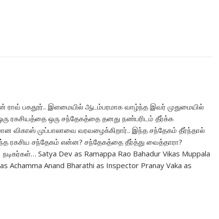
்தான் ராவ் பகதூர்.. இளமையில் ஆடம்பரமாக வாழ்ந்த இவர் முதுமையில்
த ஒரு ரகசியத்தை ஒரு சந்தேகத்தை தனது நண்பரிடம் தீர்க்க
மான விகாஸ் முப்பாலாவை வரவழைக்கிறார்.. இந்த சந்தேகம் தீர்ந்தால்
அந்த ரகசிய சந்தேகம் என்ன? சந்தேகத்தை தீர்த்து வைத்தாரா?
. நடிகர்கள்… Satya Dev as Ramappa Rao Bahadur Vikas Muppala
 as Achamma Anand Bharathi as Inspector Pranay Vaka as