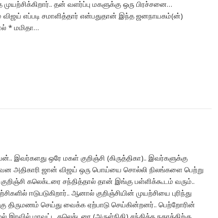
முயற்சிக்கிறார்.. தன் வளர்ப்பு மகளுக்கு ஒரு பிரச்சனை…
 விஜய் எப்படி சமாளித்தார் என்பதுதான் இந்த ஜனநாயகம்(ன்)
ோல் * மமிதா…
்.. இவர்களது ஒரே மகள் குறிஞ்சி (கிருத்திகா).. இவர்களுக்கு
யை வன அதிகாரி ஜான் விஜய் ஒரு பொய்யை சொல்லி நிலங்களை பெற்று
குறிஞ்சி கலெக்டரை சந்தித்தால் தான் இங்கு பள்ளிக்கூடம் வரும்..
்சிகளில் ஈடுபடுகிறார்.. ஆனால் குறிஞ்சியின் முயற்சியை புரிந்து
 திருமணம் செய்து வைக்க ஏற்பாடு செய்கின்றனர்.. பெற்றோரின்
மல் இரவில் மாவட்ட கலெக்டரை (அருள்நிதி) சந்திக்க நகரத்திற்கு