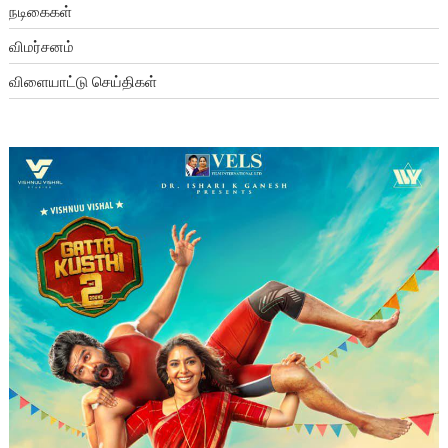
நடிகைகள்
விமர்சனம்
விளையாட்டு செய்திகள்