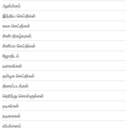
ஆன்மிகம்
இந்திய செய்திகள்
உலக செய்திகள்
சினி-நிகழ்வுகள்
சினிமா செய்திகள்
ஜோதிடம்
டிரைலர்கள்
தமிழக செய்திகள்
திரைப்படங்கள்
தெரிந்து கொள்ளுங்கள்
நடிகர்கள்
நடிகைகள்
விமர்சனம்