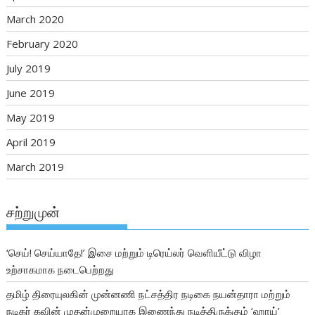
March 2020
February 2020
July 2019
June 2019
May 2019
April 2019
March 2019
சற்றுமுன்
‘செய்! செய்யாதே!’ இசை மற்றும் டிரெய்லர் வெளியீட்டு விழா
உற்சாகமாக நடைபெற்றது
தமிழ் திரையுலகின் முன்னணி நட்சத்திர நடிகை நயன்தாரா மற்றும்
நடிகர் கவின் முதன்முறையாக இணைந்து நடித்திருக்கும் ‘ஹாய்’