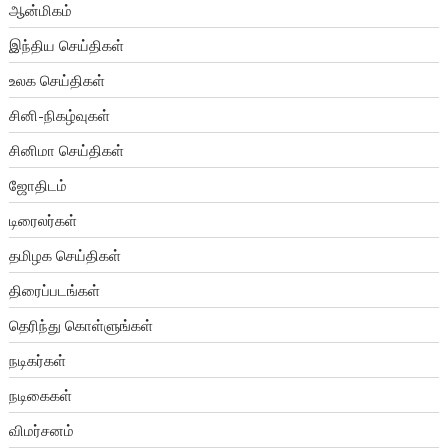
ஆன்மிகம்
இந்திய செய்திகள்
உலக செய்திகள்
சினி-நிகழ்வுகள்
சினிமா செய்திகள்
ஜோதிடம்
டிரைலர்கள்
தமிழக செய்திகள்
திரைப்படங்கள்
தெரிந்து கொள்ளுங்கள்
நடிகர்கள்
நடிகைகள்
விமர்சனம்