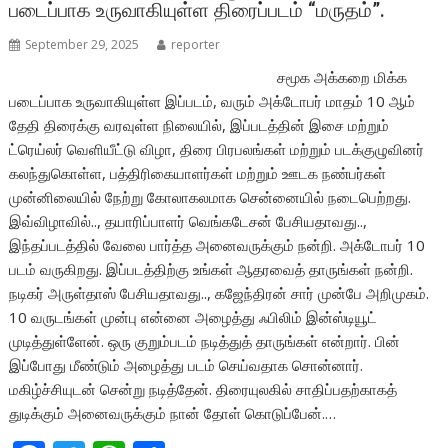
படைப்பாக உருவாகியுள்ள திரைப்படம் “மருதம்”.
September 29, 2025
reporter
சமூக அக்கறை மிக்க
படைப்பாக உருவாகியுள்ள இப்படம், வரும் அக்டோபர் மாதம் 10 ஆம்
தேதி திரைக்கு வரவுள்ள நிலையில், இப்படத்தின் இசை மற்றும்
ட்ரெய்லர் வெளியீட்டு விழா, திரை பிரபலங்கள் மற்றும் படக்குழுவினர்
கலந்துகொள்ள, பத்திரிகையாளர்கள் மற்றும் ஊடக நண்பர்கள்
முன்னிலையில் நேற்று கோலாகலமாக சென்னையில் நடைபெற்றது.
இவ்விழாவில்.., தயாரிப்பாளர் வெங்கடேசன் பேசியதாவது..,
இந்தப்படத்தில் வேலை பார்த்த அனைவருக்கும் நன்றி. அக்டோபர் 10
படம் வருகிறது. இப்படத்திற்கு உங்கள் ஆதரவைத் தாருங்கள் நன்றி.
நடிகர் அருள்தாஸ் பேசியதாவது.., கஜேந்திரன் சார் முன்பே அறிமுகம்.
10 வருடங்கள் முன்பு என்னை அழைத்து ஃபிலிம் இன்ஸ்டியூட்
முடித்துள்ளேன். ஒரு குறும்படம் நடித்துத் தாருங்கள் என்றார். பின்
இப்போது மீண்டும் அழைத்து படம் செய்வதாக சொன்னார்.
மகிழ்ச்சியுடன் சென்று நடித்தேன். திரையுலகில் சாதிப்பதற்காகத்
துடிக்கும் அனைவருக்கும் நான் தோள் கொடுப்பேன்.…