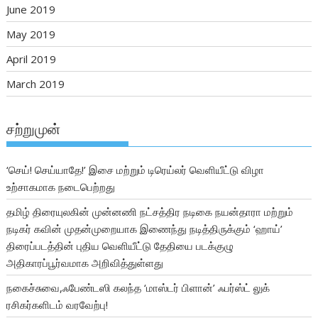
June 2019
May 2019
April 2019
March 2019
சற்றுமுன்
‘செய்! செய்யாதே!’ இசை மற்றும் டிரெய்லர் வெளியீட்டு விழா
உற்சாகமாக நடைபெற்றது
தமிழ் திரையுலகின் முன்னணி நட்சத்திர நடிகை நயன்தாரா மற்றும்
நடிகர் கவின் முதன்முறையாக இணைந்து நடித்திருக்கும் ‘ஹாய்’
திரைப்படத்தின் புதிய வெளியீட்டு தேதியை படக்குழு
அதிகாரப்பூர்வமாக அறிவித்துள்ளது
நகைச்சுவை,ஃபேண்டஸி கலந்த ‘மாஸ்டர் பிளான்’ ஃபர்ஸ்ட் லுக்
ரசிகர்களிடம் வரவேற்பு!