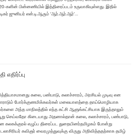
-களின் பின்னணியில் இத்திரைப்படம் உருவாகியுள்ளது. இதில்
ிகர் ஜுனியர் என்.டி.ஆரும் ‘ஆர்.ஆர்.ஆர்’…
 எதிர்ப்பு
வித்தியாசமானது கலை, பண்பாடு, கலாச்சாரம், அரசியல் முடிவு என
ோராடும் போர்க்குணமிக்கவர்கள் மலையாளத்தை தாய்மொழியாக
ளை அந்த மாநிலத்தில் எந்த கட்சி ஆளுங்கட்சியாக இருந்தாலும்
று செய்வதோ கிடையாது அதனால்தான் கலை, கலாச்சாரம், பண்பாடு,
ான கலகக்குரல் எழுப்ப திரைப்பட துறையினர்தமிழகம் போன்று
டலாசிரியர் கவிஞர் வைரமுத்துவுக்கு விருது அறிவித்ததற்காக தமிழ்