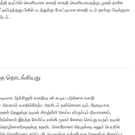
 கார்த்தி நடிப்பில் வெளியான கைதி கைதி வெளியாவதற்கு முதல் நாளே
ியிருந்தது பிகில் படத்துக்கு போட்டியாக கைதி படம் தாக்கு பிடிக்குமா
விடம்…
்தை தொடங்கியது
டியாக ஆக்சிஜன் வசதியுடன் கூடிய படுக்கை வசதி
 அவரவர் வசதிக்கேற்ப அரசிடம் நன்கொடையும், நேரடியாக
ர் தெலுங்கு நடிகர் சிரஞ்சீவி செய்ய விரும்பும் நிவாரணம்,
ார் இரத்த சேமிப்பு வங்கி மூலம் சேவை செய்து வரும் நடிகர்
 தொழிலாளர்களுக்கு உதவிட கொரோனா நெருக்கடி எனும் பெயரில்
ல் கொரோனா தடுப்பூசி அமுலுக்கு வந்தபோது தெலுங்கு திரைப்பட