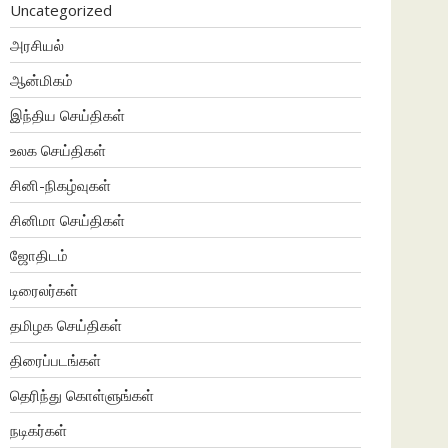
Uncategorized
அரசியல்
ஆன்மிகம்
இந்திய செய்திகள்
உலக செய்திகள்
சினி-நிகழ்வுகள்
சினிமா செய்திகள்
ஜோதிடம்
டிரைலர்கள்
தமிழக செய்திகள்
திரைப்படங்கள்
தெரிந்து கொள்ளுங்கள்
நடிகர்கள்