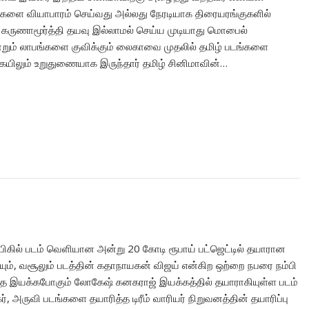
படங்களை வியாபாரம் செய்வது அல்லது நேரடியாக திரையரங்குகளில்
ருணாமூர்த்தி தயவு இல்லாமல் செய்ய முடியாது மொபைல்
ும் லாபங்களை குவிக்கும் லைகாவை முதலில் தமிழ் படங்களை
கையிலும் உறுதுணையாக இருந்தார் தமிழ் சினிமாவின்…
 பிகில் படம் வெளியான அன்று 20 கோடி ரூபாய் பட்ஜெட்டில் தயாரான
ும், வசூலும் படத்தின் கதாநாயகன் விஜய் என்கிற ஒற்றை நபரை நம்பி
த்தை இயக்கபோகும் லோகேஷ் கனகராஜ் இயக்கத்தில் தயாராகியுள்ள படம்
அருவி படங்களை தயாரித்த டிரீம் வாரியர் நிறுவனத்தின் தயாரிப்பு