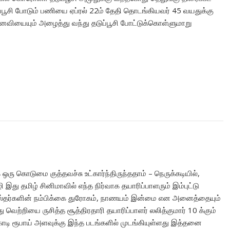
ூசி போடும் பணியை ஏப்ரல் 22ம் தேதி தொடங்கியவர் 45 வயதுக்கு
ைவியையும் அழைத்து வந்து தடுப்பூசி போட்டுக்கொள்ளுமாறு
கொடுமை குத்தவச்சு உட்கார்ந்திருந்ததாம் – நெருக்கடியில்,
ி இது தமிழ் சினிமாவில் எந்த நிர்வாக தயாரிப்பாளரும் இம்புட்டு
்தர்களின் நம்பிக்கை துரோகம், நாணயம் இன்மை என அனைத்தையும்
ு வெற்றியை ருசித்த சூத்திரதாரி தயாரிப்பாளர் லலித்குமார் 10 க்கும்
 கோடி ரூபாய் அளவுக்கு இந்த படங்களில் முடங்கியுள்ளது இத்தனை