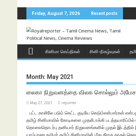
Skip
to
Friday, August 7, 2026
Recent posts
content
சினிமா செய்திகள்
சினி-நிகழ்வுகள்
தம
Month:
May 2021
லைகா நிறுவனத்தை விலக சொல்லும் அமேசா
May 27, 2021
reporter
பட்ட காலிலே படும் கெட்ட குடியே கெடும்என்பார்கள் 
தமிழ் சினிமாவில் கோடிகளை முதலீடாக்கி படத்தயாரிப்பில்
தொலைதொடர்பு தனியார் நிறுவனங்களில் முதல் இடத்தில் 
யாழ்பாண தமிழர் தமிழ் சினிமாவின் மீது தீராத காதல் 