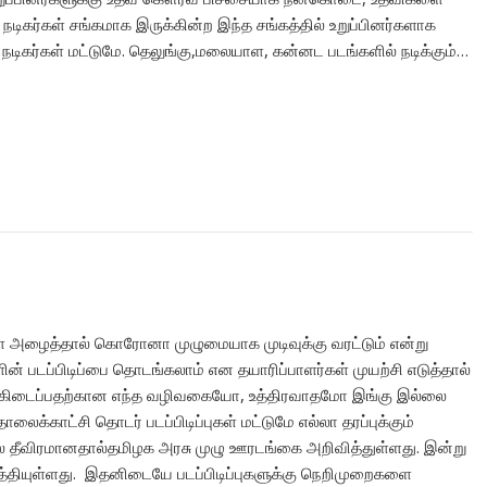
 நடிகர்கள் சங்கமாக இருக்கின்ற இந்த சங்கத்தில் உறுப்பினர்களாக
ம் நடிகர்கள் மட்டுமே. தெலுங்கு,மலையாள, கன்னட படங்களில் நடிக்கும்…
களை அழைத்தால் கொரோனா முழுமையாக முடிவுக்கு வரட்டும் என்று
ின் படப்பிடிப்பை தொடங்கலாம் என தயாரிப்பாளர்கள் முயற்சி எடுத்தால்
ப கிடைப்பதற்கான எந்த வழிவகையோ, உத்திரவாதமோ இங்கு இல்லை
க்காட்சி தொடர் படப்பிடிப்புகள் மட்டுமே எல்லா தரப்புக்கும்
ீவிரமானதால்தமிழக அரசு முழு ஊரடங்கை அறிவித்துள்ளது. இன்று
டுத்தியுள்ளது. இதனிடையே படப்பிடிப்புகளுக்கு நெறிமுறைகளை