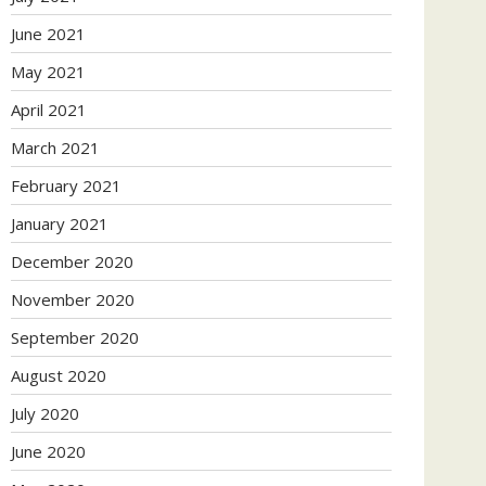
June 2021
May 2021
April 2021
March 2021
February 2021
January 2021
December 2020
November 2020
September 2020
August 2020
July 2020
June 2020