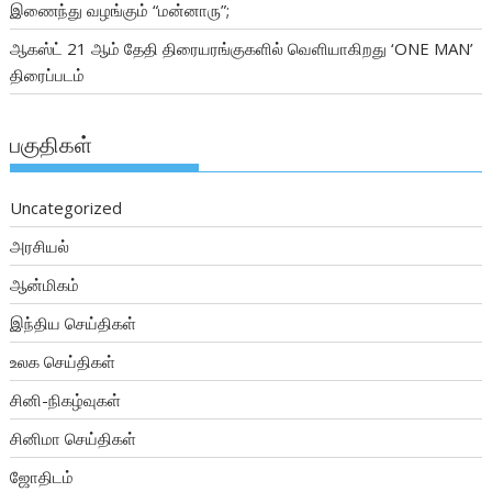
இணைந்து வழங்கும் “மன்னாரு”;
ஆகஸ்ட் 21 ஆம் தேதி திரையரங்குகளில் வெளியாகிறது ‘ONE MAN’
திரைப்படம்
பகுதிகள்
Uncategorized
அரசியல்
ஆன்மிகம்
இந்திய செய்திகள்
உலக செய்திகள்
சினி-நிகழ்வுகள்
சினிமா செய்திகள்
ஜோதிடம்