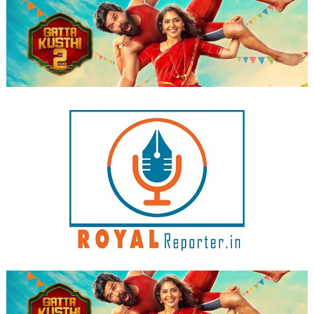
Skip
to
content