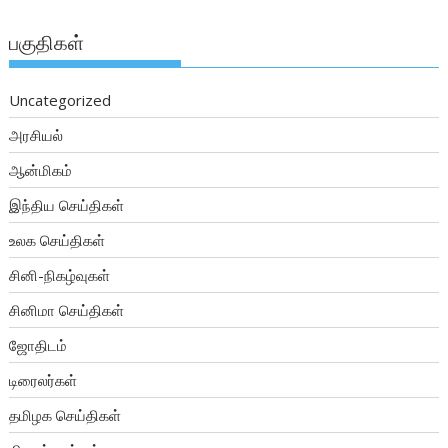
பகுதிகள்
Uncategorized
அரசியல்
ஆன்மிகம்
இந்திய செய்திகள்
உலக செய்திகள்
சினி-நிகழ்வுகள்
சினிமா செய்திகள்
ஜோதிடம்
டிரைலர்கள்
தமிழக செய்திகள்