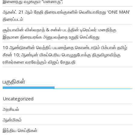
இணைந்து வழங்கும் “மன்னாரு”;
ஆகஸ்ட் 21 ஆம் தேதி திரையரங்குகளில் வெளியாகிறது ‘ONE MAN’
திரைப்படம்
சூர்யாவின் விஸ்வநாத் & சன்ஸ் படத்தின் டிரெய்லர்: மனதிற்கு
இதமான திரையரங்க அனுபவத்தை உறுதி செய்கிறது
10 ஆண்டுகளின் வெற்றிப் பயணத்தை கொண்டாடும் பிக்பாஸ் தமிழ்
சீசன் 10; ஆண்டின் மிகப்பெரிய பொழுதுபோக்கு திருவிழாவிற்கு
ரசிகர்களை வரவேற்கும் விஜய் சேதுபதி
பகுதிகள்
Uncategorized
அரசியல்
ஆன்மிகம்
இந்திய செய்திகள்