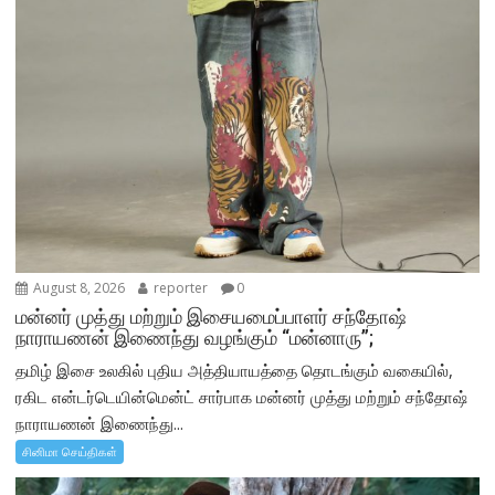
August 8, 2026
reporter
0
மன்னர் முத்து மற்றும் இசையமைப்பாளர் சந்தோஷ்
நாராயணன் இணைந்து வழங்கும் “மன்னாரு”;
தமிழ் இசை உலகில் புதிய அத்தியாயத்தை தொடங்கும் வகையில்,
ரகிட என்டர்டெயின்மென்ட் சார்பாக மன்னர் முத்து மற்றும் சந்தோஷ்
நாராயணன் இணைந்து...
சினிமா செய்திகள்