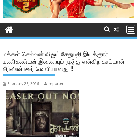
மக்கள் செல்வன் விஜய் சேதுபதி இயக்குநர்
மணிகண்டன் இணையும் முத்து என்கிற காட்டான்
சீரிஸின் டீசர் வெளியானது !!
February 28, 2026
reporter