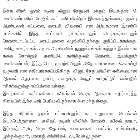
இந்த சீரிஸ் மூலம் நடிகர் விஜய் சேதுபதி மற்றும் இயக்குநர் M.
மணிகண்டனின் மேஜிக் கூட்டணி மீண்டும் இணைந்துள்ளனர். முன்பு
ஆண்டவன் கட்டளை, கடைசி விவசாயி என அற்புதமான இரண்டு
படங்களில் இந்த கூட்டணி ரசிகர்களாலும் விமர்சகர்களாலும்
கொண்டாடப்பட்ட படைப்புகளை வழங்கியிருந்தது குறிப்பிடத்தக்கது.
மனித உணர்வுகள், சமூக அரசியலின் நுணுக்கங்கள் மற்றும் இயல்பான
கதை சொல்லும் பாணியில் தனித்துவம் கொண்ட இயக்குநர்
மணிகண்டன், இந்த OTT முயற்சியிலும் அதே வலிமையை கொண்டு
வருவார் என எதிர்பார்க்கப்படுகிறது. விஜய் சேதுபதியின் எளிமையான
ஆனால் ஆழமான நடிப்பு, கதைக்கு மேலும் உயிரூட்டும் என்பதில்
ரசிகர்களுக்கு நம்பிக்கை உள்ளது.
இவர்களின் கூட்டணியை ரசிகர்கள் வெகு ஆவலாக எதிர்பார்த்த
நிலையில் இந்த டீசர் பெரிய விருந்தாக அமைந்துள்ளது.
இந்த சீரிஸில் நடிகர் பட்டியலிலும் பல வலுவான பெயர்கள்
இடம்பெற்றுள்ளன. பாலிவுட் நடிகர் மிலிந்த் சோமன், சுதேவ் நாயர்,
இர்ஷாத் அலி, ரிஷா ஜேகப்ஸ், கலைவாணி பாஸ்கர், சிங்கம்புலி,
முத்துக்குமார், பாலாஜி சக்திவேல், வடிவேல் முருகன்