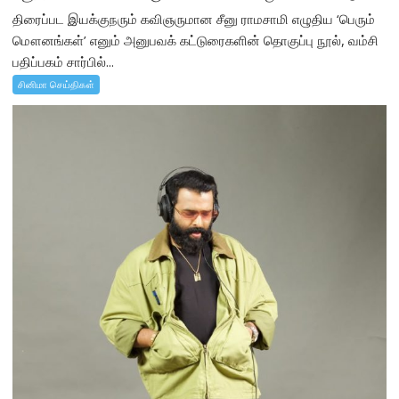
திரைப்பட இயக்குநரும் கவிஞருமான சீனு ராமசாமி எழுதிய ‘பெரும்
மௌனங்கள்’ எனும் அனுபவக் கட்டுரைகளின் தொகுப்பு நூல், வம்சி
பதிப்பகம் சார்பில்...
சினிமா செய்திகள்