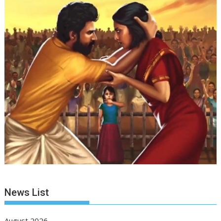
News List
August 2026