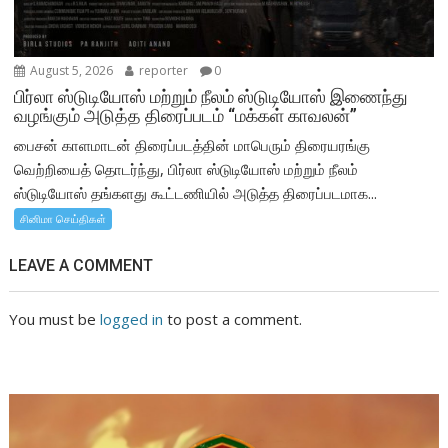
August 5, 2026
reporter
0
பிர்லா ஸ்டுடியோஸ் மற்றும் நீலம் ஸ்டுடியோஸ் இணைந்து
வழங்கும் அடுத்த திரைப்படம் “மக்கள் காவலன்”
பைசன் காளமாடன் திரைப்படத்தின் மாபெரும் திரையரங்கு
வெற்றியைத் தொடர்ந்து, பிர்லா ஸ்டுடியோஸ் மற்றும் நீலம்
ஸ்டுடியோஸ் தங்களது கூட்டணியில் அடுத்த திரைப்படமாக...
சினிமா செய்திகள்
LEAVE A COMMENT
You must be
logged in
to post a comment.