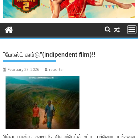
“போஸ்ட் கார்டு”(indipendent film)!!
February 27, 2026
reporter
பில்லா பாண்டி, குலசாமி, கிளாஸ்மேட்ஸ் உட்பட பல்வேறு படங்களை