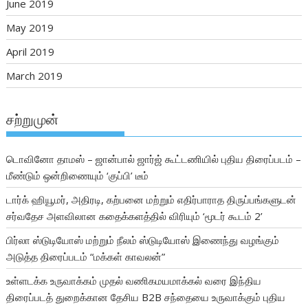
June 2019
May 2019
April 2019
March 2019
சற்றுமுன்
டொவினோ தாமஸ் – ஜான்பால் ஜார்ஜ் கூட்டணியில் புதிய திரைப்படம் –
மீண்டும் ஒன்றிணையும் ‘குப்பி’ டீம்
டார்க் ஹியூமர், அதிரடி, கற்பனை மற்றும் எதிர்பாராத திருப்பங்களுடன்
சர்வதேச அளவிலான கதைக்களத்தில் விரியும் ‘மூடர் கூடம் 2’
பிர்லா ஸ்டுடியோஸ் மற்றும் நீலம் ஸ்டுடியோஸ் இணைந்து வழங்கும்
அடுத்த திரைப்படம் “மக்கள் காவலன்”
உள்ளடக்க உருவாக்கம் முதல் வணிகமயமாக்கல் வரை இந்திய
திரைப்படத் துறைக்கான தேசிய B2B சந்தையை உருவாக்கும் புதிய