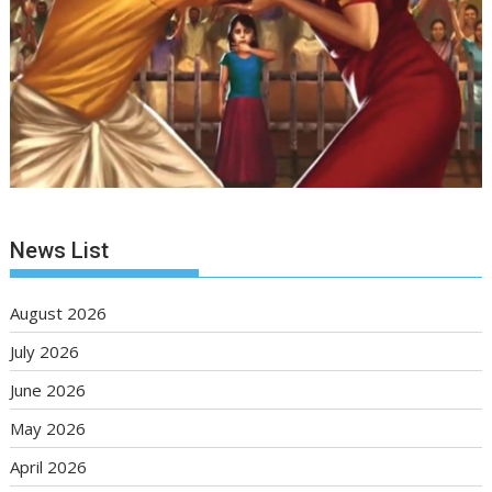
News List
August 2026
July 2026
June 2026
May 2026
April 2026