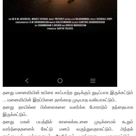
தனது மனைவியின் உயிரை காப்பாற்ற துடிக்கும் துடிப்பாக இருக்கட்டும்
… மனைவியின் இறப்பினை தாங்காத முடியாத வலியாகட்டும்..
தனது தாயில்லா பிள்ளைகளை வளர்க்க போராடும் தந்தையாக
இருக்கட்டும்..
தனது மகள் பயத்தில் காலைக்கடனை முடிக்காமல் கூறும்
வார்த்தைகளைக் கேட்டு மனம் வருந்துவதாகட்டும்.. அந்தக்