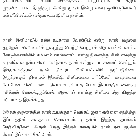
ஒளிப்பதிவாளர் பன்னீர் செல்வத்தின் விருப்பமும், சம்மதமும்
முதன்மையாக இருந்தது.‌ அன்று முதல் இன்று வரை ஒளிப்பதிவாளர்
பன்னீர்செல்வம் என்னுடைய இனிய நண்பர்.
நான் சினிமாவில் நல்ல நடிகராக வேண்டும் என்று தான் வருகை
தந்தேன். சினிமாவில் நுழைந்து வெற்றி பெற்றால் வீடு வாங்கிடலாம்…
கோடிக்கணக்கில் சம்பளம் வாங்கலாம்.. என்று நினைத்து சினிமாவுக்கு
வரவில்லை. நல்ல சினிமாவிற்காக தான் என்னுடைய கவனம் செல்லும்.
இதற்காகத்தான் நான் நிறைய சினிமாக்களில் நடிப்பதில்லை.‌
இருந்தாலும் தினமும் இரண்டு சினிமாவை பார்ப்பேன். கதைகளை
கேட்பேன். சினிமாவை.. நிலாவை ரசிப்பது போல் இதயத்தில் வைத்து
ரசித்துக் கொண்டிருப்பேன். அதனால் எனக்கு சினிமா மீது மிகுந்த
மரியாதை இருக்கிறது.‌
இந்தத் தருணத்தில் தான் இயக்குநர் வெங்கட் ஜனா என்னை சந்தித்து
இப்படத்தின் கதையை சொன்னார். முதலில் இதற்கு தயக்கம்
தெரிவித்தேன். அதன் பிறகு இந்தக் கதையில் நான் ஏன் நடிக்க
வேண்டும்? என கேட்டேன்.