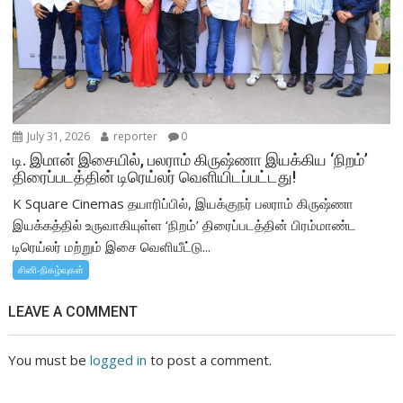
July 31, 2026
reporter
0
டி. இமான் இசையில், பலராம் கிருஷ்ணா இயக்கிய ‘நிறம்’
திரைப்படத்தின் டிரெய்லர் வெளியிடப்பட்டது!
K Square Cinemas தயாரிப்பில், இயக்குநர் பலராம் கிருஷ்ணா
இயக்கத்தில் உருவாகியுள்ள ‘நிறம்’ திரைப்படத்தின் பிரம்மாண்ட
டிரெய்லர் மற்றும் இசை வெளியீட்டு...
சினி-நிகழ்வுகள்
LEAVE A COMMENT
You must be
logged in
to post a comment.