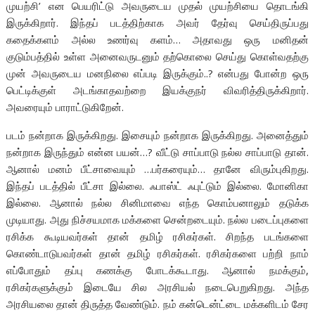
முயற்சி’ என பெயரிட்டு அவருடைய முதல் முயற்சியை தொடங்கி
இருக்கிறார். இந்தப் படத்திற்காக அவர் தேர்வு செய்திருப்பது
கதைக்களம் அல்ல உணர்வு களம்… அதாவது ஒரு மனிதன்
குடும்பத்தில் உள்ள அனைவருடனும் தற்கொலை செய்து கொள்வதற்கு
முன் அவருடைய மனநிலை எப்படி இருக்கும்..? என்பது போன்ற ஒரு
பெட்டிக்குள் அடங்காதவற்றை இயக்குநர் விவரித்திருக்கிறார்.
அவரையும் பாராட்டுகிறேன்.
படம் நன்றாக இருக்கிறது. இசையும் நன்றாக இருக்கிறது. அனைத்தும்
நன்றாக இருந்தும் என்ன பயன்…? வீட்டு சாப்பாடு நல்ல சாப்பாடு தான்.
ஆனால் மனம் பீட்சாவையும் …பர்கரையும்… தானே விரும்புகிறது.
இந்தப் படத்தில் பீட்சா இல்லை. ஃபாஸ்ட் ஃபுட்டும் இல்லை. மோனிகா
இல்லை. ஆனால் நல்ல சினிமாவை எந்த கொம்பனாலும் தடுக்க
முடியாது. அது நிச்சயமாக மக்களை சென்றடையும். நல்ல படைப்புகளை
ரசிக்க கூடியவர்கள் தான் தமிழ் ரசிகர்கள். சிறந்த படங்களை
கொண்டாடுபவர்கள் தான் தமிழ் ரசிகர்கள். ரசிகர்களை பற்றி நாம்
எப்போதும் தப்பு கணக்கு போடக்கூடாது. ஆனால் நமக்கும்,
ரசிகர்களுக்கும் இடையே சில அரசியல் நடைபெறுகிறது. அந்த
அரசியலை தான் திருத்த வேண்டும். நம் கன்டென்ட்டை மக்களிடம் சேர