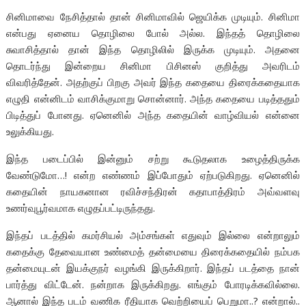
சினிமாவை நேசித்தால் தான் சினிமாவில் ஜெயிக்க முடியும். சினிமா
என்பது ஏனைய தொழிலை போல் அல்ல. இந்தத் தொழிலை
சுவாசித்தால் தான் இந்த தொழிலில் இருக்க முடியும். அதனை
தொடர்ந்து இன்றைய சினிமா பிசினஸ் குறித்து அவரிடம்
விவரித்தேன். அதற்குப் பிறகு அவர் இந்த கதையை திரைக்கதையாக
எழுதி என்னிடம் வாசிக்குமாறு சொன்னார். அந்த கதையை படித்ததும்
பிடித்துப் போனது. ஏனெனில் அந்த கதையின் வாழ்வியல் என்னை
உலுக்கியது.
இந்த படைப்பில் இன்னும் சற்று கூடுதலாக உழைத்திருக்க
வேண்டுமோ…! என்ற எண்ணம் இப்போதும் ஏற்படுகிறது. ஏனெனில்
கதையின் நாயகனான ரவிச்சந்திரன் கதாபாத்திரம் அவ்வளவு
உணர்வுபூர்வமாக எழுதப்பட்டிருந்தது.
இந்தப் படத்தில் கமர்சியல் அம்சங்கள் எதுவும் இல்லை என்றாலும்
கதைக்கு தேவையான உண்மைத் தன்மையை திரைக்கதையில் நம்பக
தன்மையுடன் இயக்குநர் வழங்கி இருக்கிறார்.‌ இந்தப் படத்தை நான்
பார்த்து விட்டேன். நன்றாக இருக்கிறது. எங்கும் போரடிக்கவில்லை.
ஆனால் இந்த படம் வணிக ரீதியாக வெற்றியைப் பெறுமா..? என்றால்..