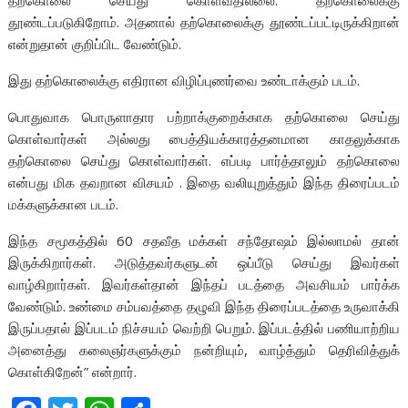
தற்கொலை செய்து கொள்வதில்லை. தற்கொலைக்கு
தூண்டப்படுகிறோம். அதனால் தற்கொலைக்கு தூண்டப்பட்டிருக்கிறான்
என்றுதான் குறிப்பிட வேண்டும்.
இது தற்கொலைக்கு எதிரான விழிப்புணர்வை உண்டாக்கும் படம்.
பொதுவாக பொருளாதார பற்றாக்குறைக்காக தற்கொலை செய்து
கொள்வார்கள் அல்லது பைத்தியக்காரத்தனமான காதலுக்காக
தற்கொலை செய்து கொள்வார்கள். எப்படி பார்த்தாலும் தற்கொலை
என்பது மிக தவறான விசயம் . இதை வலியுறுத்தும் இந்த திரைப்படம்
மக்களுக்கான படம்.
இந்த சமூகத்தில் 60 சதவீத மக்கள் சந்தோஷம் இல்லாமல் தான்
இருக்கிறார்கள். அடுத்தவர்களுடன் ஒப்பீடு செய்து இவர்கள்
வாழ்கிறார்கள். இவர்கள்தான் இந்தப் படத்தை அவசியம் பார்க்க
வேண்டும். உண்மை சம்பவத்தை தழுவி இந்த திரைப்படத்தை உருவாக்கி
இருப்பதால் இப்படம் நிச்சயம் வெற்றி பெறும். இப்படத்தில் பணியாற்றிய
அனைத்து கலைஞர்களுக்கும் நன்றியும், வாழ்த்தும் தெரிவித்துக்
கொள்கிறேன்” என்றார்.