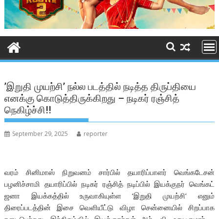
’இறுதி முயற்சி’ நல்ல படத்தில் நடித்த திருப்தியை
எனக்கு கொடுத்திருக்கிறது – நடிகர் ரஞ்சித்
நெகிழ்ச்சி!!
September 29, 2025
reporter
வரம் சினிமாஸ் நிறுவனம் சார்பில் தயாரிப்பாளர் வெங்கடேசன்
பழனிச்சாமி தயாரிப்பில் நடிகர் ரஞ்சித் நடிப்பில் இயக்குநர் வெங்கட்
ஜனா இயக்கத்தில் உருவாகியுள்ள ‘இறுதி முயற்சி’ எனும்
திரைப்படத்தின் இசை வெளியீட்டு விழா சென்னையில் சிறப்பாக