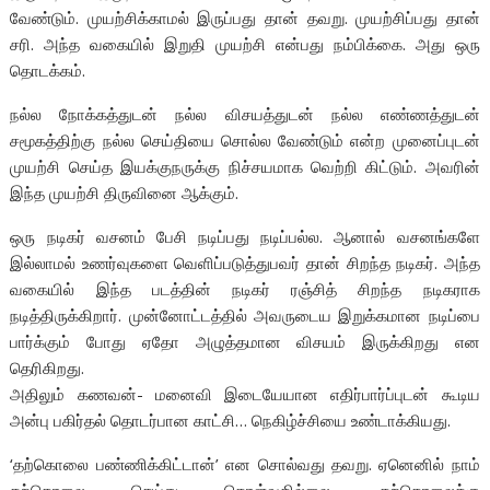
வேண்டும். முயற்சிக்காமல் இருப்பது தான் தவறு. முயற்சிப்பது தான்
சரி. அந்த வகையில் இறுதி முயற்சி என்பது நம்பிக்கை. அது ஒரு
தொடக்கம்.
நல்ல நோக்கத்துடன் நல்ல விசயத்துடன் நல்ல எண்ணத்துடன்
சமூகத்திற்கு நல்ல செய்தியை சொல்ல வேண்டும் என்ற முனைப்புடன்
முயற்சி செய்த இயக்குநருக்கு நிச்சயமாக வெற்றி கிட்டும். அவரின்
இந்த முயற்சி திருவினை ஆக்கும்.
ஒரு நடிகர் வசனம் பேசி நடிப்பது நடிப்பல்ல. ஆனால் வசனங்களே
இல்லாமல் உணர்வுகளை வெளிப்படுத்துபவர் தான் சிறந்த நடிகர். அந்த
வகையில் இந்த படத்தின் நடிகர் ரஞ்சித் சிறந்த நடிகராக
நடித்திருக்கிறார். முன்னோட்டத்தில் அவருடைய இறுக்கமான நடிப்பை
பார்க்கும் போது ஏதோ அழுத்தமான விசயம் இருக்கிறது என
தெரிகிறது.
அதிலும் கணவன்- மனைவி இடையேயான எதிர்பார்ப்புடன் கூடிய
அன்பு பகிர்தல் தொடர்பான காட்சி… நெகிழ்ச்சியை உண்டாக்கியது.
‘தற்கொலை பண்ணிக்கிட்டான்’ என சொல்வது தவறு. ஏனெனில் நாம்