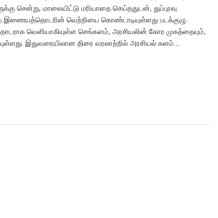
கு சென்று, மாலையிட்டு மரியாதை செய்ததுடன், துப்புரவு
ந்த இணையத்தொடரின் வெற்றியை கொண்டாடியுள்ளது படக்குழு.
தொடராக வெளியாகியுள்ள செங்களம், அரசியலின் கோர முகத்தையும்,
ட்டியுள்ளது. இதுவரையிலான திரை வரலாற்றில் அரசியல் களம்…