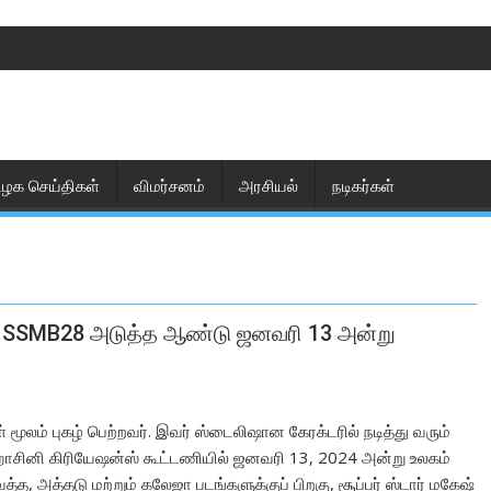
ிழக செய்திகள்
விமர்சனம்
அரசியல்
நடிகர்கள்
ும் SSMB28 அடுத்த ஆண்டு ஜனவரி 13 அன்று
ள் மூலம் புகழ் பெற்றவர். இவர் ஸ்டைலிஷான கேரக்டரில் நடித்து வரும்
 ஹாசினி கிரியேஷன்ஸ் கூட்டணியில் ஜனவரி 13, 2024 அன்று உலகம்
, அத்தடு மற்றும் கலேஜா படங்களுக்குப் பிறகு, சூப்பர் ஸ்டார் மகேஷ்