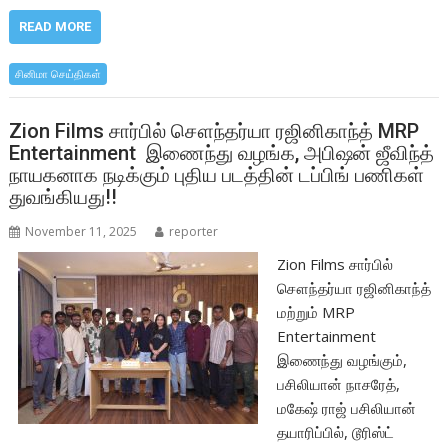
ac
w
h
h
e
itt
at
ar
READ MORE
b
er
s
e
சினிமா செய்திகள்
o
A
o
p
Zion Films சார்பில் சௌந்தர்யா ரஜினிகாந்த் MRP
Entertainment இணைந்து வழங்க, அபிஷன் ஜீவிந்த்
k
p
நாயகனாக நடிக்கும் புதிய படத்தின் டப்பிங் பணிகள்
துவங்கியது!!
November 11, 2025
reporter
Zion Films சார்பில்
சௌந்தர்யா ரஜினிகாந்த்
மற்றும் MRP
Entertainment
இணைந்து வழங்கும்,
பசிலியான் நாசரேத்,
மகேஷ் ராஜ் பசிலியான்
தயாரிப்பில், டூரிஸ்ட்