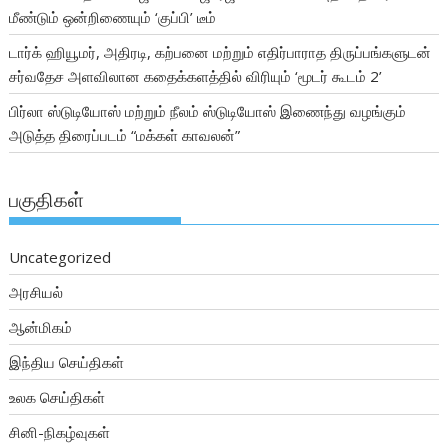
மீண்டும் ஒன்றிணையும் ‘குப்பி’ டீம்
டார்க் ஹியூமர், அதிரடி, கற்பனை மற்றும் எதிர்பாராத திருப்பங்களுடன்
சர்வதேச அளவிலான கதைக்களத்தில் விரியும் ‘மூடர் கூடம் 2’
பிர்லா ஸ்டுடியோஸ் மற்றும் நீலம் ஸ்டுடியோஸ் இணைந்து வழங்கும்
அடுத்த திரைப்படம் “மக்கள் காவலன்”
பகுதிகள்
Uncategorized
அரசியல்
ஆன்மிகம்
இந்திய செய்திகள்
உலக செய்திகள்
சினி-நிகழ்வுகள்