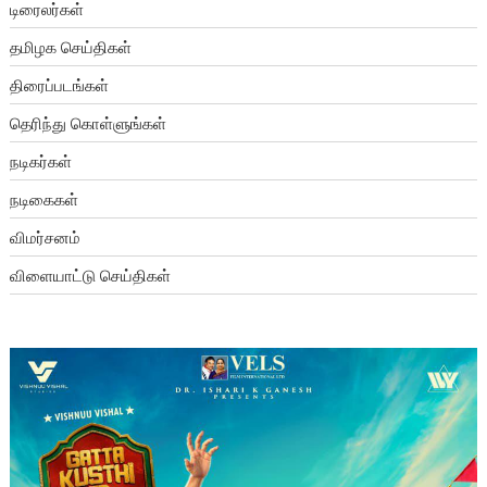
டிரைலர்கள்
தமிழக செய்திகள்
திரைப்படங்கள்
தெரிந்து கொள்ளுங்கள்
நடிகர்கள்
நடிகைகள்
விமர்சனம்
விளையாட்டு செய்திகள்