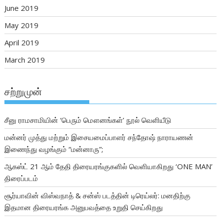
June 2019
May 2019
April 2019
March 2019
சற்றுமுன்
சீனு ராமசாமியின் ‘பெரும் மௌனங்கள்’ நூல் வெளியீடு
மன்னர் முத்து மற்றும் இசையமைப்பாளர் சந்தோஷ் நாராயணன்
இணைந்து வழங்கும் “மன்னாரு”;
ஆகஸ்ட் 21 ஆம் தேதி திரையரங்குகளில் வெளியாகிறது ‘ONE MAN’
திரைப்படம்
சூர்யாவின் விஸ்வநாத் & சன்ஸ் படத்தின் டிரெய்லர்: மனதிற்கு
இதமான திரையரங்க அனுபவத்தை உறுதி செய்கிறது