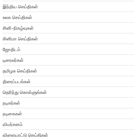
இந்திய செய்திகள்
உலக செய்திகள்
சினி-நிகழ்வுகள்
சினிமா செய்திகள்
ஜோதிடம்
டிரைலர்கள்
தமிழக செய்திகள்
திரைப்படங்கள்
தெரிந்து கொள்ளுங்கள்
நடிகர்கள்
நடிகைகள்
விமர்சனம்
விளையாட்டு செய்திகள்