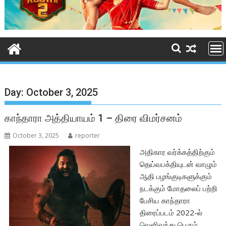
Day:
October 3, 2025
காந்தாரா அத்தியாயம் 1 – திரை விமர்சனம்
October 3, 2025
reporter
அதிகார வர்க்கத்திற்கும்
தெய்வபக்தியுடன் வாழும்
ஆதி பழங்குடிகளுக்கும்
நடக்கும் மோதலைப் பற்றி
பேசிய காந்தாரா
திரைப்படம் 2022-ல்
வெளிவந்து பெரும்