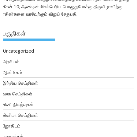
சீசன் 10; ஆண்டின் மிகப்பெரிய பொழுதுபோக்கு திருவிழாவிற்கு
ரசிகர்களை வரவேற்கும் விஜய் சேதுபதி
பகுதிகள்
Uncategorized
அரசியல்
ஆன்மிகம்
இந்திய செய்திகள்
உலக செய்திகள்
சினி-நிகழ்வுகள்
சினிமா செய்திகள்
ஜோதிடம்
டிரைலர்கள்