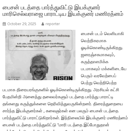
o
p
பைசன் படத்தை பார்த்துவிட்டு இயக்குனர்
மாரிசெல்வராஜை பாராட்டிய இயக்குனர் மணிரத்னம்
k
p
October 29, 2025
reporter
பைசன் படம் வெளியாகி
வெற்றிகரமாக
ஓடிக்கொண்டிருக்கிறது.
ஜனரஞ்சகமாகவும்,
கருத்தாளமிக்க
படமாகவும் மக்களிடையே
பெரும் வரவேற்பைப்
பெற்று வெற்றிபெற்ற
படமாக திரையரங்குகளில் ஓடிக்கொண்டிருக்கிறது. அரசியல் கட்சி
பேதமின்றி அனைத்து தலைவர்களும் படத்தை பார்த்து பாராட்டி
தங்களது கருத்துக்களை தெரிவித்துவருகின்றனர். திரைத்துறையை
சார்ந்த இயக்குனர்கள் , கலைஞர்கள் என பலரும் பைசன் படத்தை
பார்த்துவிட்டு பாராட்டுகிறார்கள். இந்நிலையில் இயக்குனர் மணிரத்னம்
பைசன் படத்தை பார்த்துவிட்டு “மாரி படத்தை இப்போதுதான்