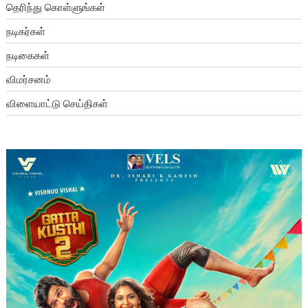
தெரிந்து கொள்ளுங்கள்
நடிகர்கள்
நடிகைகள்
விமர்சனம்
விளையாட்டு செய்திகள்