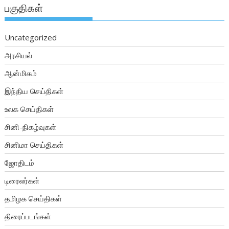
பகுதிகள்
Uncategorized
அரசியல்
ஆன்மிகம்
இந்திய செய்திகள்
உலக செய்திகள்
சினி-நிகழ்வுகள்
சினிமா செய்திகள்
ஜோதிடம்
டிரைலர்கள்
தமிழக செய்திகள்
திரைப்படங்கள்