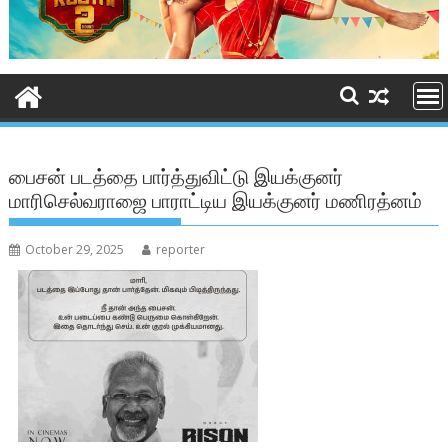
பைசன் படத்தை பார்த்துவிட்டு இயக்குனர்
மாரிசெல்வராஜை பாராட்டிய இயக்குனர் மணிரத்னம்
October 29, 2025
reporter