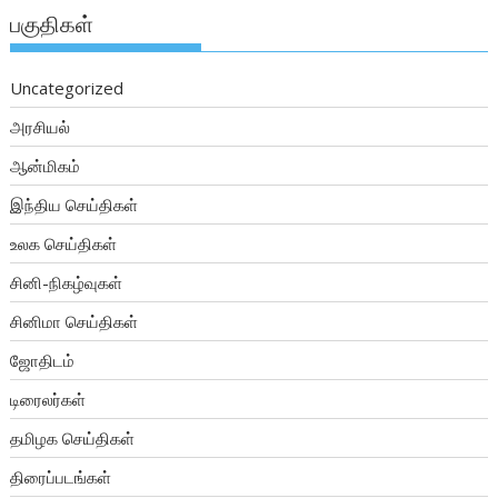
பகுதிகள்
Uncategorized
அரசியல்
ஆன்மிகம்
இந்திய செய்திகள்
உலக செய்திகள்
சினி-நிகழ்வுகள்
சினிமா செய்திகள்
ஜோதிடம்
டிரைலர்கள்
தமிழக செய்திகள்
திரைப்படங்கள்