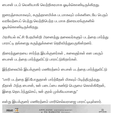
பைசன் படம் வெளியாகி வெற்றிகரமாக ஓடிக்கொண்டிருக்கிறது.
ஜனரஞ்சகமாகவும், கருத்தாளமிக்க படமாகவும் மக்களிடையே பெரும்
வரவேற்பைப் பெற்று வெற்றிபெற்ற படமாக திரையரங்குகளில்
ஓடிக்கொண்டிருக்கிறது.
அரசியல் கட்சி பேதமின்றி அனைத்து தலைவர்களும் படத்தை பார்த்து
பாராட்டி தங்களது கருத்துக்களை தெரிவித்துவருகின்றனர்.
திரைத்துறையை சார்ந்த இயக்குனர்கள் , கலைஞர்கள் என பலரும்
பைசன் படத்தை பார்த்துவிட்டு பாராட்டுகிறார்கள்.
இந்நிலையில் இயக்குனர் மணிரத்னம் பைசன் படத்தை பார்த்துவிட்டு
“மாரி படத்தை இப்போதுதான் பார்த்தேன் மிகவும் பிடித்திருந்தது.
நீதான் அந்த பைசன், உன் படைப்பை கண்டு பெருமை கொள்கிறேன்,
இதை தொடர்ந்துசெய், உன் குரல் முக்கியமானது”
என்று இயக்குனர் மணிரத்னம் மாரிசெல்வராஜை பாராட்டியுள்ளார்.