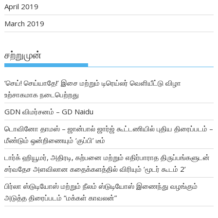
April 2019
March 2019
சற்றுமுன்
‘செய்! செய்யாதே!’ இசை மற்றும் டிரெய்லர் வெளியீட்டு விழா
உற்சாகமாக நடைபெற்றது
GDN விமர்சனம் – GD Naidu
டொவினோ தாமஸ் – ஜான்பால் ஜார்ஜ் கூட்டணியில் புதிய திரைப்படம் –
மீண்டும் ஒன்றிணையும் ‘குப்பி’ டீம்
டார்க் ஹியூமர், அதிரடி, கற்பனை மற்றும் எதிர்பாராத திருப்பங்களுடன்
சர்வதேச அளவிலான கதைக்களத்தில் விரியும் ‘மூடர் கூடம் 2’
பிர்லா ஸ்டுடியோஸ் மற்றும் நீலம் ஸ்டுடியோஸ் இணைந்து வழங்கும்
அடுத்த திரைப்படம் “மக்கள் காவலன்”