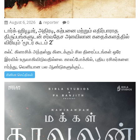
August 6, 2026
reporter
0
டார்க் ஹியூமர், அதிரடி, கற்பனை மற்றும் எதிர்பாராத
திருப்பங்களுடன் சர்வதேச அளவிலான கதைக்களத்தில்
விரியும் ‘மூடர் கூடம் 2’
கல்ட் கிளாசிக் அந்தஸ்து கிடைக்கும் சில திரைப்படங்கள் ஒரே
இரவில் உருவாகிவிடுவதில்லை. காலப்போக்கில், புதிய ரசிகர்களை
ஈர்த்து, வெளியான பல ஆண்டுகளுக்குப்...
சினிமா செய்திகள்