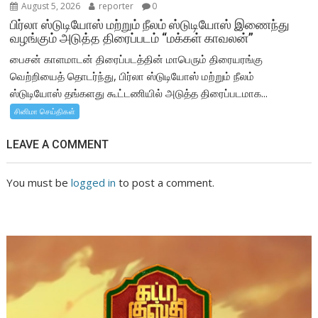
August 5, 2026
reporter
0
பிர்லா ஸ்டுடியோஸ் மற்றும் நீலம் ஸ்டுடியோஸ் இணைந்து
வழங்கும் அடுத்த திரைப்படம் “மக்கள் காவலன்”
பைசன் காளமாடன் திரைப்படத்தின் மாபெரும் திரையரங்கு
வெற்றியைத் தொடர்ந்து, பிர்லா ஸ்டுடியோஸ் மற்றும் நீலம்
ஸ்டுடியோஸ் தங்களது கூட்டணியில் அடுத்த திரைப்படமாக...
சினிமா செய்திகள்
LEAVE A COMMENT
You must be
logged in
to post a comment.