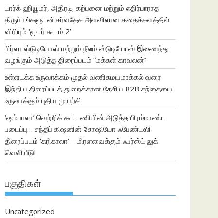
டார்க் ஹியூமர், அதிரடி, கற்பனை மற்றும் எதிர்பாராத
திருப்பங்களுடன் சர்வதேச அளவிலான கதைக்களத்தில்
விரியும் ‘மூடர் கூடம் 2’
பிர்லா ஸ்டுடியோஸ் மற்றும் நீலம் ஸ்டுடியோஸ் இணைந்து
வழங்கும் அடுத்த திரைப்படம் “மக்கள் காவலன்”
உள்ளடக்க உருவாக்கம் முதல் வணிகமயமாக்கல் வரை
இந்திய திரைப்படத் துறைக்கான தேசிய B2B சந்தையை
உருவாக்கும் புதிய முயற்சி
‘ஷம்பாலா’ வெற்றிக் கூட்டணியின் அடுத்த பிரம்மாண்ட
படைப்பு… சந்தீப் கிஷனின் சோஷியோ ஃபேண்டஸி
திரைப்படம் ‘கரிகாலா’ – மிரளவைக்கும் ஃபர்ஸ்ட் லுக்
வெளியீடு!
பகுதிகள்
Uncategorized