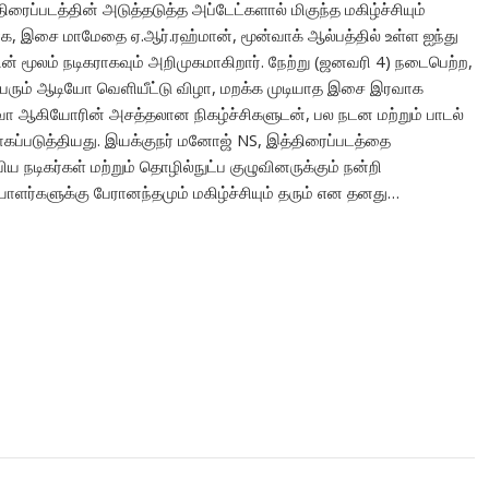
திரைப்படத்தின் அடுத்தடுத்த அப்டேட்களால் மிகுந்த மகிழ்ச்சியும்
ாக, இசை மாமேதை ஏ.ஆர்.ரஹ்மான், மூன்வாக் ஆல்பத்தில் உள்ள ஐந்து
ின் மூலம் நடிகராகவும் அறிமுகமாகிறார். நேற்று (ஜனவரி 4) நடைபெற்ற,
் மாபெரும் ஆடியோ வெளியீட்டு விழா, மறக்க முடியாத இசை இரவாக
தேவா ஆகியோரின் அசத்தலான நிகழ்ச்சிகளுடன், பல நடன மற்றும் பாடல்
ற்சாகப்படுத்தியது. இயக்குநர் மனோஜ் NS, இத்திரைப்படத்தை
நடிகர்கள் மற்றும் தொழில்நுட்ப குழுவினருக்கும் நன்றி
யாளர்களுக்கு பேரானந்தமும் மகிழ்ச்சியும் தரும் என தனது…