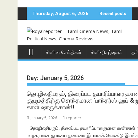
Skip
to
Thursday, August 6, 2026
Recent posts
content
சினிமா செய்திகள்
சினி-நிகழ்வுகள்
தம
Day:
January 5, 2026
தொழிலதிபரும், திரைப்பட தயாரிப்பாளர
குழுமத்திற்கு சொந்தமான ‘பாந்தர்ஸ் ஹப் 
கான் ஷாருக்கான்!!
January 5, 2026
reporter
தொழிலதிபரும், திரைப்பட தயாரிப்பாளருமான கண்ணன் ர
மாநகரமான துபாயை தலைமை இடமாகக் கொண்டு இயங்கி வரு