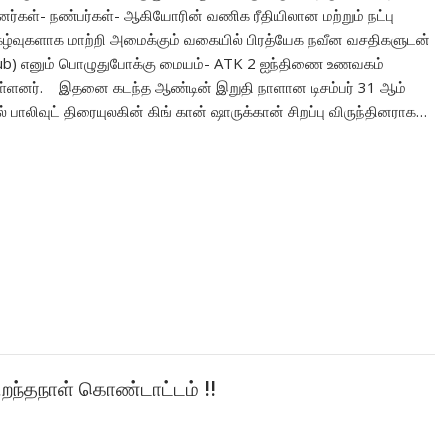
னர்கள்- நண்பர்கள்- ஆகியோரின் வணிக ரீதியிலான மற்றும் நட்பு
கழ்வுகளாக மாற்றி அமைக்கும் வகையில் பிரத்யேக நவீன வசதிகளுடன்
 Hub) எனும் பொழுதுபோக்கு மையம்- ATK 2‌ ஐந்திணை‌ உணவகம்
்ளனர். இதனை கடந்த ஆண்டின் இறுதி நாளான டிசம்பர் 31 ஆம்
ாலிவுட் திரையுலகின் கிங் கான் ஷாருக்கான் சிறப்பு விருந்தினராக…
ிறந்தநாள் கொண்டாட்டம் !!