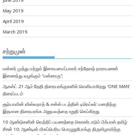
June 2019
May 2019
April 2019
March 2019
சற்றுமுன்
மன்னர் முத்து மற்றும் இசையமைப்பாளர் சந்தோஷ் நாராயணன்
இணைந்து வழங்கும் “மன்னாரு”;
ஆகஸ்ட் 21 ஆம் தேதி திரையரங்குகளில் வெளியாகிறது ‘ONE MAN’
திரைப்படம்
சூர்யாவின் விஸ்வநாத் & சன்ஸ் படத்தின் டிரெய்லர்: மனதிற்கு
இதமான திரையரங்க அனுபவத்தை உறுதி செய்கிறது
10 ஆண்டுகளின் வெற்றிப் பயணத்தை கொண்டாடும் பிக்பாஸ் தமிழ்
சீசன் 10; ஆண்டின் மிகப்பெரிய பொழுதுபோக்கு திருவிழாவிற்கு