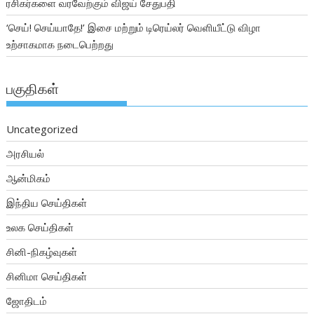
ரசிகர்களை வரவேற்கும் விஜய் சேதுபதி
‘செய்! செய்யாதே!’ இசை மற்றும் டிரெய்லர் வெளியீட்டு விழா
உற்சாகமாக நடைபெற்றது
பகுதிகள்
Uncategorized
அரசியல்
ஆன்மிகம்
இந்திய செய்திகள்
உலக செய்திகள்
சினி-நிகழ்வுகள்
சினிமா செய்திகள்
ஜோதிடம்