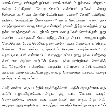
பணம் கொடு’ என்கிறார் நபிகள். ‘பணம் என்னிடம் இல்லையென்றால்?’
என்று கேட்கிறான். ‘சோறு கொடு’ என்கிறார் நபிகள். ‘சோறு
இல்லைன்னா?’ என மீண்டும் கேட்கிறான். ‘தண்ணி கொடு’ என்கிறார்
நபிகள். ‘தண்ணியும் இல்லைன்னா?’ எனக் கேட்டதற்கு, ‘நாலு நல்ல
வார்த்தைகளையாவது கொடு’ என்கிறார் நபிகள். இந்த உலகத்தில் நாலு
நல்ல வார்த்தைகள் கூட தர்மம் தான் என நபிகள் சொல்கிறார். இது
மனதில் பசுமரத்தாணி போல் பதிந்துவிட்டது. அய்யா வைகுண்டரும்,
‘செவ்வென்ற பேச்சு செப்பியிரு என்மகனே’ எனச் சொல்கிறார். ‘சிறந்த
பேச்சைப் பேசு. என்ன நடந்துவிடப் போகுது வாழ்க்கையில்? நீ
நெகட்டிவா பேசி என்னாயிடப் போகுது? சும்மா நாலு நல்ல வார்த்தை
பேசு’ என அய்யா வழியில் நிறைய நல்ல மனிதர்கள் சொல்லிக்
கொடுத்ததாலோ என்னவோ கதையில் எதிர்மறை பாத்திரங்களைப்
படைக்க மனம் வரமாட்டேங்குது. நல்லது நினைச்சால் நிச்சயம் நல்லது
நடக்கும் என்பது உண்மை.
அமீர் சாரோட ஒரு படத்தில் நடிச்சிருக்கேன். அதில் அவருக்காக ஒரு
பாட்டு எழுதியிருக்கேன். அதுல ஒரு வரி, ‘பொய்ய கூட்டிச்
சொன்னதில்ல, கையக் கட்டி நின்னதில்ல’ என வரும். அது அமீர்
சாருக்கு நூறு சதவிகிதம் பொருந்தும். மனதில் தோன்றுவதை வாயில்