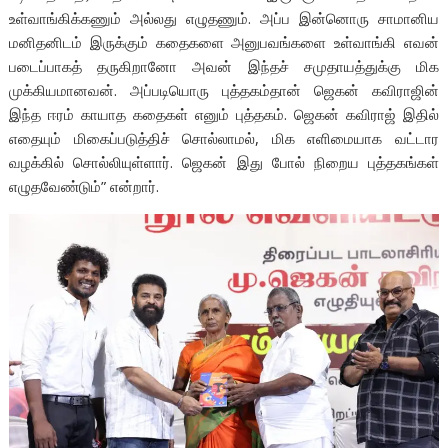
உள்வாங்கிக்கணும் அல்லது எழுதணும். அப்ப இன்னொரு சாமானிய
மனிதனிடம் இருக்கும் கதைகளை அனுபவங்களை உள்வாங்கி எவன்
படைப்பாகத் தருகிறானோ அவன் இந்தச் சமுதாயத்துக்கு மிக
முக்கியமானவன். அப்படியொரு புத்தகம்தான் ஜெகன் கவிராஜின்
இந்த ஈரம் காயாத கதைகள் எனும் புத்தகம். ஜெகன் கவிராஜ் இதில்
எதையும் மிகைப்படுத்திச் சொல்லாமல், மிக எளிமையாக வட்டார
வழக்கில் சொல்லியுள்ளார். ஜெகன் இது போல் நிறைய புத்தகங்கள்
எழுதவேண்டும்” என்றார்.