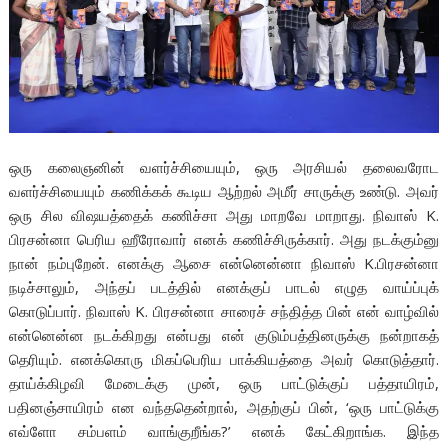
ஒரு கலைஞனின் வளர்ச்சியையும், ஒரு அரசியல் தலைவரோட
வளர்ச்சியையும் கணிக்கக் கூடிய ஆற்றல் அமீர் சாருக்கு உண்டு. அவர்
ஒரு சில விஷயத்தைக் கணிச்சா அது மாறவே மாறாது. நிவாஸ் K.
பிரசன்னா பெரிய ஹீரோவார் எனக் கணிச்சிருக்கார். அது நடக்கும்னு
நான் நம்புறேன். எனக்கு ஆசை என்னென்னா நிவாஸ் K.பிரசன்னா
நடிச்சாலும், அந்தப் படத்தில் எனக்குப் பாடல் எழுத வாய்ப்புக்
கொடுப்பார். நிவாஸ் K. பிரசன்னா சாரைச் சந்தித்த பின் என் வாழ்வில்
என்னென்ன நடக்கிறது என்பது என் குடும்பத்தினருக்கு நன்றாகத்
தெரியும். எனக்கொரு மிகப்பெரிய பாக்கியத்தை அவர் கொடுத்தார்.
தாய்க்கிழவி மேடைக்கு முன், ஒரு பாட்டுக்குப் பத்தாயிரம்,
பதினஞ்சாயிரம் என வந்ததென்றால், அதற்குப் பின், ‘ஒரு பாட்டுக்கு
எவ்ளோ சம்பளம் வாங்குறீங்க?’ எனக் கேட்கிறாங்க. இந்த