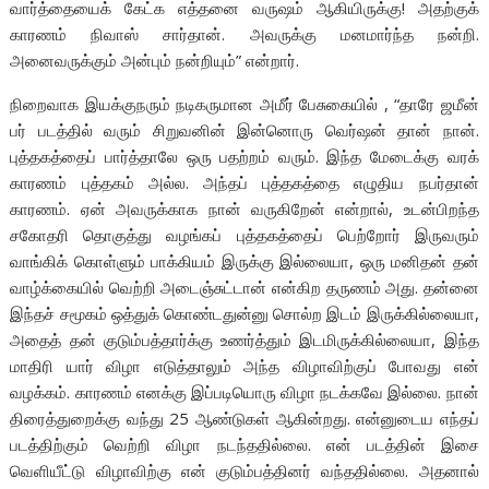
வார்த்தையைக் கேட்க எத்தனை வருஷம் ஆகியிருக்கு! அதற்குக்
காரணம் நிவாஸ் சார்தான். அவருக்கு மனமார்ந்த நன்றி.
அனைவருக்கும் அன்பும் நன்றியும்” என்றார்.
நிறைவாக இயக்குநரும் நடிகருமான அமீர் பேசுகையில் , “தாரே ஜமீன்
பர் படத்தில் வரும் சிறுவனின் இன்னொரு வெர்ஷன் தான் நான்.
புத்தகத்தைப் பார்த்தாலே ஒரு பதற்றம் வரும். இந்த மேடைக்கு வரக்
காரணம் புத்தகம் அல்ல. அந்தப் புத்தகத்தை எழுதிய நபர்தான்
காரணம். ஏன் அவருக்காக நான் வருகிறேன் என்றால், உடன்பிறந்த
சகோதரி தொகுத்து வழங்கப் புத்தகத்தைப் பெற்றோர் இருவரும்
வாங்கிக் கொள்ளும் பாக்கியம் இருக்கு இல்லையா, ஒரு மனிதன் தன்
வாழ்க்கையில் வெற்றி அடைஞ்சுட்டான் என்கிற தருணம் அது. தன்னை
இந்தச் சமூகம் ஒத்துக் கொண்டதுன்னு சொல்ற இடம் இருக்கில்லையா,
அதைத் தன் குடும்பத்தார்க்கு உணர்த்தும் இடமிருக்கில்லையா, இந்த
மாதிரி யார் விழா எடுத்தாலும் அந்த விழாவிற்குப் போவது என்
வழக்கம். காரணம் எனக்கு இப்படியொரு விழா நடக்கவே இல்லை. நான்
திரைத்துறைக்கு வந்து 25 ஆண்டுகள் ஆகின்றது. என்னுடைய எந்தப்
படத்திற்கும் வெற்றி விழா நடந்ததில்லை. என் படத்தின் இசை
வெளியீட்டு விழாவிற்கு என் குடும்பத்தினர் வந்ததில்லை. அதனால்