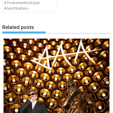
#ThukraKeMeraPyaar
#SanchitaBasu
Related posts