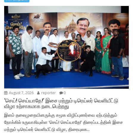
August 7, 2026
reporter
0
‘செய்! செய்யாதே!’ இசை மற்றும் டிரெய்லர் வெளியீட்டு
விழா உற்சாகமாக நடைபெற்றது
இளம் தலைமுறையினருக்கு சமூக விழிப்புணர்வை ஏற்படுத்தும்
நோக்கில் உருவாகியுள்ள ‘செய்! செய்யாதே!’ திரைப்படத்தின் இசை
மற்றும் டிரெய்லர் வெளியீட்டு விழா, திரையுலக...