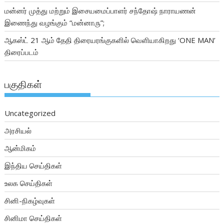
மன்னர் முத்து மற்றும் இசையமைப்பாளர் சந்தோஷ் நாராயணன்
இணைந்து வழங்கும் “மன்னாரு”;
ஆகஸ்ட் 21 ஆம் தேதி திரையரங்குகளில் வெளியாகிறது ‘ONE MAN’
திரைப்படம்
பகுதிகள்
Uncategorized
அரசியல்
ஆன்மிகம்
இந்திய செய்திகள்
உலக செய்திகள்
சினி-நிகழ்வுகள்
சினிமா செய்திகள்