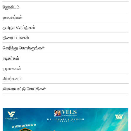
ஜோதிடம்
டிரைலர்கள்
தமிழக செய்திகள்
திரைப்படங்கள்
தெரிந்து கொள்ளுங்கள்
நடிகர்கள்
நடிகைகள்
விமர்சனம்
விளையாட்டு செய்திகள்