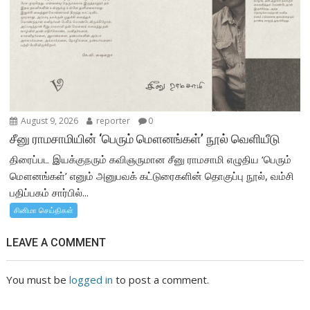
August 9, 2026
reporter
0
சீனு ராமசாமியின் ‘பெரும் மௌனங்கள்’ நூல் வெளியீடு
திரைப்பட இயக்குநரும் கவிஞருமான சீனு ராமசாமி எழுதிய ‘பெரும்
மௌனங்கள்’ எனும் அனுபவக் கட்டுரைகளின் தொகுப்பு நூல், வம்சி
பதிப்பகம் சார்பில்...
சினிமா செய்திகள்
LEAVE A COMMENT
You must be
logged in
to post a comment.