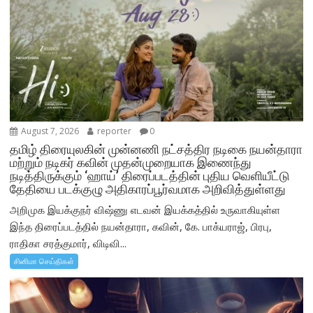
August 7, 2026
reporter
0
தமிழ் திரையுலகின் முன்னணி நட்சத்திர நடிகை நயன்தாரா
மற்றும் நடிகர் கவின் முதன்முறையாக இணைந்து
நடித்திருக்கும் ‘ஹாய்’ திரைப்படத்தின் புதிய வெளியீட்டு
தேதியை படக்குழு அதிகாரப்பூர்வமாக அறிவித்துள்ளது
அறிமுக இயக்குநர் விஷ்ணு எடவன் இயக்கத்தில் உருவாகியுள்ள
இந்த திரைப்படத்தில் நயன்தாரா, கவின், கே. பாக்யராஜ், பிரபு,
ராதிகா சரத்குமார், விடிவி...
சினிமா செய்திகள்