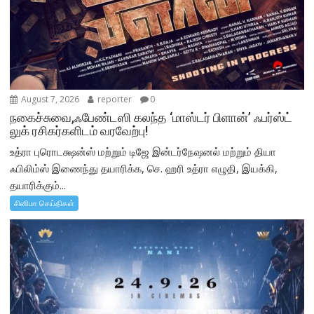
August 7, 2026
reporter
0
நகைச்சுவை,ஃபேண்டஸி கலந்த ‘மாஸ்டர் பிளான்’ ஃபர்ஸ்ட்
லுக் ரசிகர்களிடம் வரவேற்பு!
உத்ரா புரொடக்ஷன்ஸ் மற்றும் டிஜே இன்டர்நேஷனல் மற்றும் தியா
ஃபிலிம்ஸ் இணைந்து தயாரிக்க, செ. ஹரி உத்ரா எழுதி, இயக்கி,
தயாரிக்கும்...
சினிமா செய்திகள்