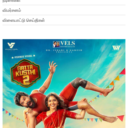
நடிகைகள்
விமர்சனம்
விளையாட்டு செய்திகள்