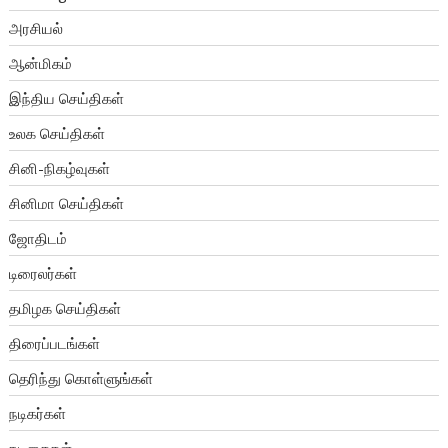
அரசியல்
ஆன்மிகம்
இந்திய செய்திகள்
உலக செய்திகள்
சினி-நிகழ்வுகள்
சினிமா செய்திகள்
ஜோதிடம்
டிரைலர்கள்
தமிழக செய்திகள்
திரைப்படங்கள்
தெரிந்து கொள்ளுங்கள்
நடிகர்கள்