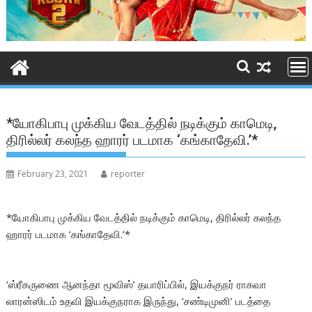
*யோகிபாபு முக்கிய வேடத்தில் நடிக்கும் காமெடி,
திரில்லர் கலந்த ஹாரர் படமாக ‘கங்காதேவி.’*
February 23, 2021
reporter
*யோகிபாபு முக்கிய வேடத்தில் நடிக்கும் காமெடி, திரில்லர் கலந்த
ஹாரர் படமாக ‘கங்காதேவி.’*
‘ஸ்ரீகருணை ஆனந்தா மூவிஸ்’ தயாரிப்பில், இயக்குநர் ராகவா
லாரன்ஸிடம் உதவி இயக்குநராக இருந்து, ‘சண்டிமுனி’ படத்தை