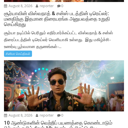
August 8, 2026
reporter
0
சூர்யாவின் விஸ்வநாத் & சன்ஸ் படத்தின் டிரெய்லர்:
மனதிற்கு இதமான திரையரங்க அனுபவத்தை உறுதி
செய்கிறது
சூர்யா நடிப்பில் பெரிதும் எதிர்பார்க்கப்பட்ட விஸ்வநாத் & சன்ஸ்
திரைப்படத்தின் டிரெய்லர் வெளியாகி உள்ளது. இது மகிழ்ச்சி-
உணர்வு பூர்வமான தருணங்கள்-...
சினிமா செய்திகள்
August 8, 2026
reporter
0
10 ஆண்டுகளின் வெற்றிப் பயணத்தை கொண்டாடும்