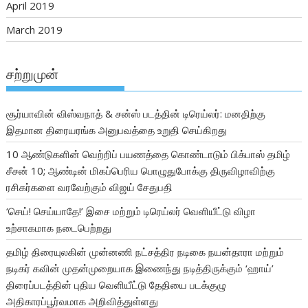
April 2019
March 2019
சற்றுமுன்
சூர்யாவின் விஸ்வநாத் & சன்ஸ் படத்தின் டிரெய்லர்: மனதிற்கு
இதமான திரையரங்க அனுபவத்தை உறுதி செய்கிறது
10 ஆண்டுகளின் வெற்றிப் பயணத்தை கொண்டாடும் பிக்பாஸ் தமிழ்
சீசன் 10; ஆண்டின் மிகப்பெரிய பொழுதுபோக்கு திருவிழாவிற்கு
ரசிகர்களை வரவேற்கும் விஜய் சேதுபதி
‘செய்! செய்யாதே!’ இசை மற்றும் டிரெய்லர் வெளியீட்டு விழா
உற்சாகமாக நடைபெற்றது
தமிழ் திரையுலகின் முன்னணி நட்சத்திர நடிகை நயன்தாரா மற்றும்
நடிகர் கவின் முதன்முறையாக இணைந்து நடித்திருக்கும் ‘ஹாய்’
திரைப்படத்தின் புதிய வெளியீட்டு தேதியை படக்குழு
அதிகாரப்பூர்வமாக அறிவித்துள்ளது