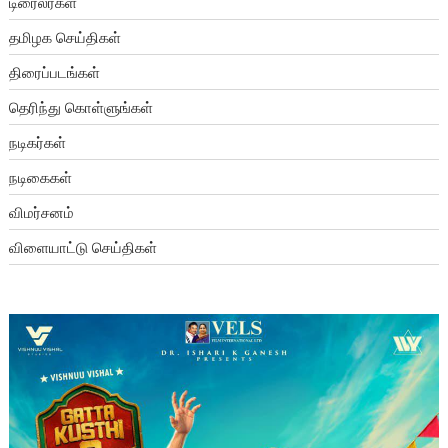
டிரைலர்கள்
தமிழக செய்திகள்
திரைப்படங்கள்
தெரிந்து கொள்ளுங்கள்
நடிகர்கள்
நடிகைகள்
விமர்சனம்
விளையாட்டு செய்திகள்