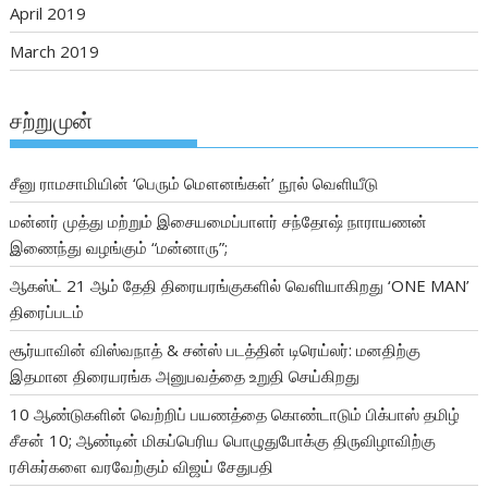
April 2019
March 2019
சற்றுமுன்
சீனு ராமசாமியின் ‘பெரும் மௌனங்கள்’ நூல் வெளியீடு
மன்னர் முத்து மற்றும் இசையமைப்பாளர் சந்தோஷ் நாராயணன்
இணைந்து வழங்கும் “மன்னாரு”;
ஆகஸ்ட் 21 ஆம் தேதி திரையரங்குகளில் வெளியாகிறது ‘ONE MAN’
திரைப்படம்
சூர்யாவின் விஸ்வநாத் & சன்ஸ் படத்தின் டிரெய்லர்: மனதிற்கு
இதமான திரையரங்க அனுபவத்தை உறுதி செய்கிறது
10 ஆண்டுகளின் வெற்றிப் பயணத்தை கொண்டாடும் பிக்பாஸ் தமிழ்
சீசன் 10; ஆண்டின் மிகப்பெரிய பொழுதுபோக்கு திருவிழாவிற்கு
ரசிகர்களை வரவேற்கும் விஜய் சேதுபதி