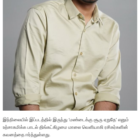
இந்நிலையில் இப்படத்தில் இருந்து ‘மண்டைக்கு சூரு ஏறுதே’ எனும்
உற்சாகமிக்க பாடல் திங்கட்கிழமை மாலை வெளியாகி ரசிகர்களின்
கவனத்தை ஈர்த்துள்ளது.