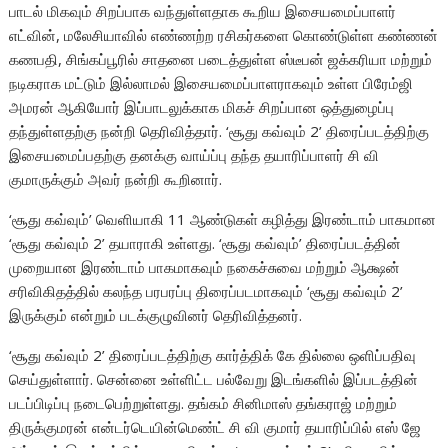
பாடல் மிகவும் சிறப்பாக வந்துள்ளதாக கூறிய இசையமைப்பாளர்
எட்வின், மலேசியாவில் எண்ணற்ற ரசிகர்களை கொண்டுள்ள கண்ணன்
கணபதி, சிங்கப்பூரில் சாதனை படைத்துள்ள ஸ்டீபன் ஜக்கரியா மற்றும்
நடிகராக மட்டும் இல்லாமல் இசையமைப்பாளராகவும் உள்ள பிரேம்ஜி
அமரன் ஆகியோர் இப்பாடலுக்காக மிகச் சிறப்பான ஒத்துழைப்பு
தந்துள்ளதற்கு நன்றி தெரிவித்தார். ‘சூது கவ்வும் 2’ திரைப்படத்திற்கு
இசையமைப்பதற்கு தனக்கு வாய்ப்பு தந்த தயாரிப்பாளர் சி வி
குமாருக்கும் அவர் நன்றி கூறினார்.
‘சூது கவ்வும்’ வெளியாகி 11 ஆண்டுகள் கழித்து இரண்டாம் பாகமான
‘சூது கவ்வும் 2’ தயாராகி உள்ளது. ‘சூது கவ்வும்’ திரைப்படத்தின்
முறையான இரண்டாம் பாகமாகவும் நகைச்சுவை மற்றும் ஆக்ஷன்
சரிவிகிதத்தில் கலந்த பரபரப்பு திரைப்படமாகவும் ‘சூது கவ்வும் 2’
இருக்கும் என்றும் படக்குழுவினர் தெரிவித்தனர்.
‘சூது கவ்வும் 2’ திரைப்படத்திற்கு கார்த்திக் கே தில்லை ஒளிப்பதிவு
செய்துள்ளார். சென்னை உள்ளிட்ட பல்வேறு இடங்களில் இப்படத்தின்
படப்பிடிப்பு நடைபெற்றுள்ளது. தங்கம் சினிமாஸ் தங்கராஜ் மற்றும்
திருக்குமரன் என்டர்டெயின்மெண்ட் சி வி குமார் தயாரிப்பில் எஸ் ஜே