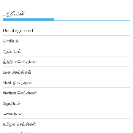
பகுதிகள்
Uncategorized
அரசியல்
ஆன்மிகம்
இந்திய செய்திகள்
உலக செய்திகள்
சினி-நிகழ்வுகள்
சினிமா செய்திகள்
ஜோதிடம்
டிரைலர்கள்
தமிழக செய்திகள்