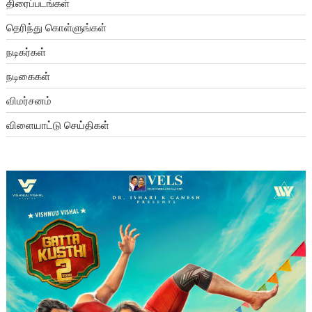
திரைப்படங்கள்
தெரிந்து கொள்ளுங்கள்
நடிகர்கள்
நடிகைகள்
விமர்சனம்
விளையாட்டு செய்திகள்