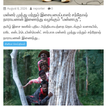
August 8, 2026
reporter
0
மன்னர் முத்து மற்றும் இசையமைப்பாளர் சந்தோஷ்
நாராயணன் இணைந்து வழங்கும் “மன்னாரு”;
தமிழ் இசை உலகில் புதிய அத்தியாயத்தை தொடங்கும் வகையில்,
ரகிட என்டர்டெயின்மென்ட் சார்பாக மன்னர் முத்து மற்றும் சந்தோஷ்
நாராயணன் இணைந்து...
சினிமா செய்திகள்