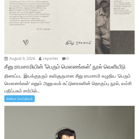
August 9, 2026
reporter
0
சீனு ராமசாமியின் ‘பெரும் மௌனங்கள்’ நூல் வெளியீடு
திரைப்பட இயக்குநரும் கவிஞருமான சீனு ராமசாமி எழுதிய ‘பெரும்
மௌனங்கள்’ எனும் அனுபவக் கட்டுரைகளின் தொகுப்பு நூல், வம்சி
பதிப்பகம் சார்பில்...
சினிமா செய்திகள்