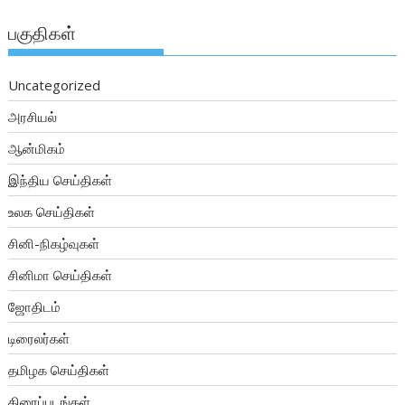
பகுதிகள்
Uncategorized
அரசியல்
ஆன்மிகம்
இந்திய செய்திகள்
உலக செய்திகள்
சினி-நிகழ்வுகள்
சினிமா செய்திகள்
ஜோதிடம்
டிரைலர்கள்
தமிழக செய்திகள்
திரைப்படங்கள்