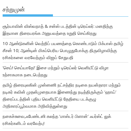
சற்றுமுன்
சூர்யாவின் விஸ்வநாத் & சன்ஸ் படத்தின் டிரெய்லர்: மனதிற்கு
இதமான திரையரங்க அனுபவத்தை உறுதி செய்கிறது
10 ஆண்டுகளின் வெற்றிப் பயணத்தை கொண்டாடும் பிக்பாஸ் தமிழ்
சீசன் 10; ஆண்டின் மிகப்பெரிய பொழுதுபோக்கு திருவிழாவிற்கு
ரசிகர்களை வரவேற்கும் விஜய் சேதுபதி
‘செய்! செய்யாதே!’ இசை மற்றும் டிரெய்லர் வெளியீட்டு விழா
உற்சாகமாக நடைபெற்றது
தமிழ் திரையுலகின் முன்னணி நட்சத்திர நடிகை நயன்தாரா மற்றும்
நடிகர் கவின் முதன்முறையாக இணைந்து நடித்திருக்கும் ‘ஹாய்’
திரைப்படத்தின் புதிய வெளியீட்டு தேதியை படக்குழு
அதிகாரப்பூர்வமாக அறிவித்துள்ளது
நகைச்சுவை,ஃபேண்டஸி கலந்த ‘மாஸ்டர் பிளான்’ ஃபர்ஸ்ட் லுக்
ரசிகர்களிடம் வரவேற்பு!