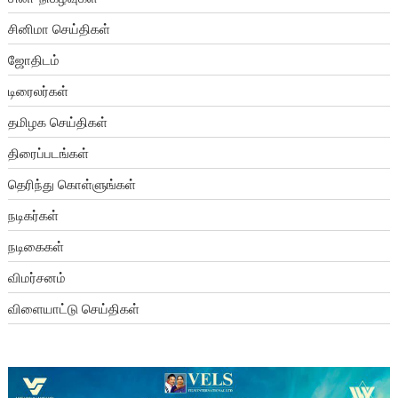
சினிமா செய்திகள்
ஜோதிடம்
டிரைலர்கள்
தமிழக செய்திகள்
திரைப்படங்கள்
தெரிந்து கொள்ளுங்கள்
நடிகர்கள்
நடிகைகள்
விமர்சனம்
விளையாட்டு செய்திகள்