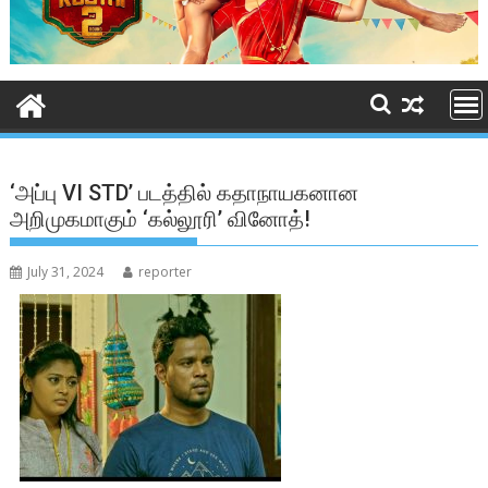
‘அப்பு VI STD’ படத்தில் கதாநாயகனான
அறிமுகமாகும் ‘கல்லூரி’ வினோத்!
July 31, 2024
reporter