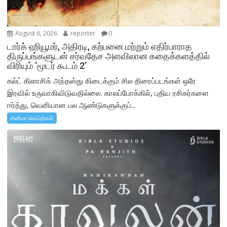
August 6, 2026
reporter
0
டார்க் ஹியூமர், அதிரடி, கற்பனை மற்றும் எதிர்பாராத
திருப்பங்களுடன் சர்வதேச அளவிலான கதைக்களத்தில்
விரியும் ‘மூடர் கூடம் 2’
கல்ட் கிளாசிக் அந்தஸ்து கிடைக்கும் சில திரைப்படங்கள் ஒரே
இரவில் உருவாகிவிடுவதில்லை. காலப்போக்கில், புதிய ரசிகர்களை
ஈர்த்து, வெளியான பல ஆண்டுகளுக்குப்...
சினிமா செய்திகள்