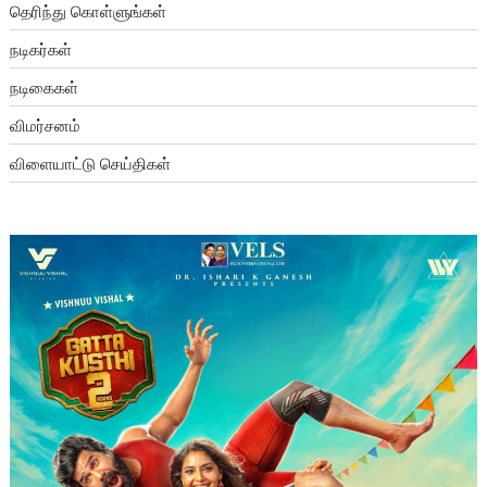
தெரிந்து கொள்ளுங்கள்
நடிகர்கள்
நடிகைகள்
விமர்சனம்
விளையாட்டு செய்திகள்