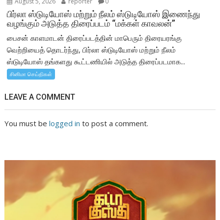
August 5, 2026
reporter
0
பிர்லா ஸ்டுடியோஸ் மற்றும் நீலம் ஸ்டுடியோஸ் இணைந்து
வழங்கும் அடுத்த திரைப்படம் “மக்கள் காவலன்”
பைசன் காளமாடன் திரைப்படத்தின் மாபெரும் திரையரங்கு
வெற்றியைத் தொடர்ந்து, பிர்லா ஸ்டுடியோஸ் மற்றும் நீலம்
ஸ்டுடியோஸ் தங்களது கூட்டணியில் அடுத்த திரைப்படமாக...
சினிமா செய்திகள்
LEAVE A COMMENT
You must be
logged in
to post a comment.