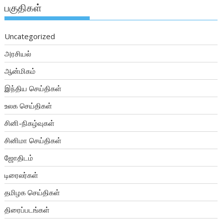
பகுதிகள்
Uncategorized
அரசியல்
ஆன்மிகம்
இந்திய செய்திகள்
உலக செய்திகள்
சினி-நிகழ்வுகள்
சினிமா செய்திகள்
ஜோதிடம்
டிரைலர்கள்
தமிழக செய்திகள்
திரைப்படங்கள்