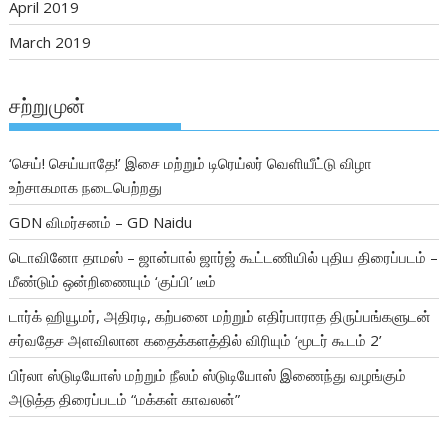
April 2019
March 2019
சற்றுமுன்
‘செய்! செய்யாதே!’ இசை மற்றும் டிரெய்லர் வெளியீட்டு விழா
உற்சாகமாக நடைபெற்றது
GDN விமர்சனம் – GD Naidu
டொவினோ தாமஸ் – ஜான்பால் ஜார்ஜ் கூட்டணியில் புதிய திரைப்படம் –
மீண்டும் ஒன்றிணையும் ‘குப்பி’ டீம்
டார்க் ஹியூமர், அதிரடி, கற்பனை மற்றும் எதிர்பாராத திருப்பங்களுடன்
சர்வதேச அளவிலான கதைக்களத்தில் விரியும் ‘மூடர் கூடம் 2’
பிர்லா ஸ்டுடியோஸ் மற்றும் நீலம் ஸ்டுடியோஸ் இணைந்து வழங்கும்
அடுத்த திரைப்படம் “மக்கள் காவலன்”