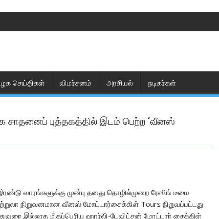
ிழக செய்திகள்
விமர்சனம்
அரசியல்
நடிகர்கள்
க சாதனைப் புத்தகத்தில் இடம் பெற்ற ‘வீனஸ்
 இரண்டு வாரங்களுக்கு முன்பு தனது தொழில்முறை ரேஸிங் டீமை
சுற்றுலா நிறுவனமான வீனஸ் மோட்டார்சைக்கிள் Tours நிறுவப்பட்டது.
 இதுவரை இல்லாத மிகப்பெரிய ஹார்லி-டேவிட்சன் மோட்டார் சைக்கிள்