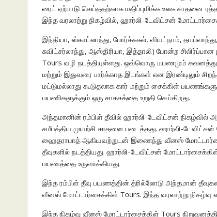
ரைட் ஏற்பாடு செய்ததற்காக மதிப்புமிக்க உலக சாதனை புத்த
இந்த வரலாற்று நிகழ்வில், ஹார்லி-டேவிட்சன் மோட்டார்சை
இந்தியா, ஸ்காட்லாந்து, போர்ச்சுகல், வியட்நாம், தாய்லாந்
சுவிட்சர்லாந்து, ஆஸ்திரியா, இத்தாலி) போன்ற சிலிர்ப்ப
Tours வழி நடத்தியுள்ளது. ஒவ்வொரு பயணமும் கவனத்துடன
மற்றும் இதுவரை பார்க்காத இடங்கள் என இரண்டிலும் சிற
மட்டுமல்லாது கூடுதலாக கார் மற்றும் சைக்கிள் பயணங்
பயணிகளுக்கும் ஒரு சாகசத்தை உறுதி செய்கிறது.
அந்தமானின் ரம்பிள் தீவில் ஹார்லி-டேவிட்சன் நிகழ்வில் 
சமீபத்திய முயற்சி சாதனை படைத்தது. ஹார்லி-டேவிட்சன் ம
ஹைதராபாத் ஆகியவற்றுடன் இணைந்து வீனஸ் மோட்டார்சைக
தீவுகளில் நடத்தியது. ஹார்லி-டேவிட்சன் மோட்டார்சைக்கிள
பயணத்தை உருவாக்கியது.
இந்த ரம்பிள் தீவு பயணத்தின் த்ரில்லோடு அந்தமான் தீ
வீனஸ் மோட்டார்சைக்கிள் Tours. இந்த வரலாற்று நிகழ்வ
இந்த நிகழ்வு வீனஸ் மோட்டார்சைக்கிள் Tours நிறுவனத்த