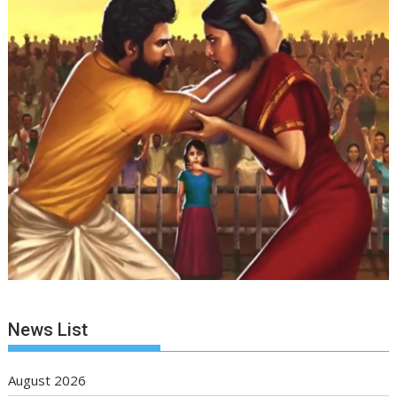
News List
August 2026