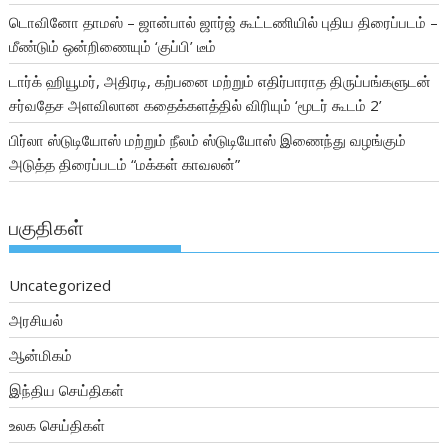
டொவினோ தாமஸ் – ஜான்பால் ஜார்ஜ் கூட்டணியில் புதிய திரைப்படம் –
மீண்டும் ஒன்றிணையும் ‘குப்பி’ டீம்
டார்க் ஹியூமர், அதிரடி, கற்பனை மற்றும் எதிர்பாராத திருப்பங்களுடன்
சர்வதேச அளவிலான கதைக்களத்தில் விரியும் ‘மூடர் கூடம் 2’
பிர்லா ஸ்டுடியோஸ் மற்றும் நீலம் ஸ்டுடியோஸ் இணைந்து வழங்கும்
அடுத்த திரைப்படம் “மக்கள் காவலன்”
பகுதிகள்
Uncategorized
அரசியல்
ஆன்மிகம்
இந்திய செய்திகள்
உலக செய்திகள்