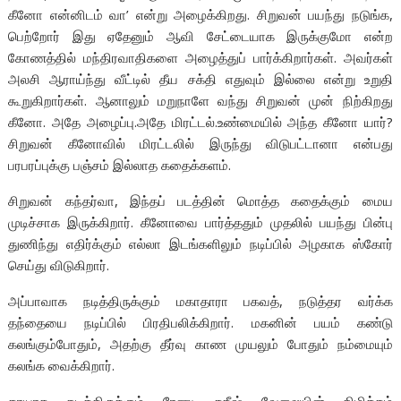
கீனோ என்னிடம் வா’ என்று அழைக்கிறது. சிறுவன் பயந்து நடுங்க,
பெற்றோர் இது ஏதேனும் ஆவி சேட்டையாக இருக்குமோ என்ற
கோணத்தில் மந்திரவாதிகளை அழைத்துப் பார்க்கிறார்கள். அவர்கள்
அலசி ஆராய்ந்து வீட்டில் தீய சக்தி எதுவும் இல்லை என்று உறுதி
கூறுகிறார்கள். ஆனாலும் மறுநாளே வந்து சிறுவன் முன் நிற்கிறது
கீனோ. அதே அழைப்பு.அதே மிரட்டல்.உண்மையில் அந்த கீனோ யார்?
சிறுவன் கீனோவில் மிரட்டலில் இருந்து விடுபட்டானா என்பது
பரபரப்புக்கு பஞ்சம் இல்லாத கதைக்களம்.
சிறுவன் கந்தர்வா, இந்தப் படத்தின் மொத்த கதைக்கும் மைய
முடிச்சாக இருக்கிறார். கீனோவை பார்த்ததும் முதலில் பயந்து பின்பு
துணிந்து எதிர்க்கும் எல்லா இடங்களிலும் நடிப்பில் அழகாக ஸ்கோர்
செய்து விடுகிறார்.
அப்பாவாக நடித்திருக்கும் மகாதாரா பகவத், நடுத்தர வர்க்க
தந்தையை நடிப்பில் பிரதிபலிக்கிறார். மகனின் பயம் கண்டு
கலங்கும்போதும், அதற்கு தீர்வு காண முயலும் போதும் நம்மையும்
கலங்க வைக்கிறார்.