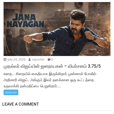
July 24, 2026
reporter
0
முதல்வர் விஜய்யின் ஜனநாயகன் – விமர்சனம் 3.75/5
கதை… சிறையில் கைதியாக இருக்கிறார் முன்னாள் போலீஸ்
அதிகாரி விஜய்.. அங்கும் இவர் தனக்கான ஒரு கூட்டத்தை
உருவாக்கி நன்மதிப்பை பெறுகிறார்.....
விமர்சனம்
LEAVE A COMMENT