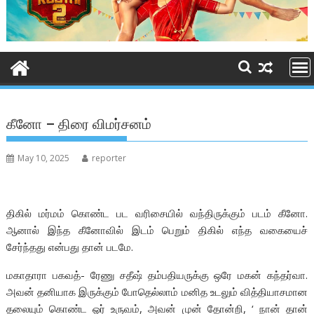
கீனோ – திரை விமர்சனம்
May 10, 2025
reporter
திகில் மர்மம் கொண்ட பட வரிசையில் வந்திருக்கும் படம் கீனோ.
ஆனால் இந்த கீனோவில் இடம் பெறும் திகில் எந்த வகையைச்
சேர்ந்தது என்பது தான் படமே.
மகாதாரா பகவத்- ரேணு சதீஷ் தம்பதியருக்கு ஒரே மகன் கந்தர்வா.
அவன் தனியாக இருக்கும் போதெல்லாம் மனித உடலும் வித்தியாசமான
தலையும் கொண்ட ஓர் உருவம், அவன் முன் தோன்றி, ‘ நான் தான்