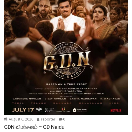
August 6, 2026
reporter
0
GDN விமர்சனம் – GD Naidu