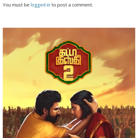
You must be
logged in
to post a comment.