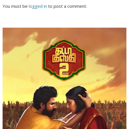
You must be
logged in
to post a comment.