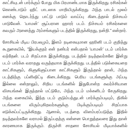
காட்சியுடன் பார்க்கும் போது மிக பிரமாண்டமாக இருக்கிறது. ரசிகர்கள்
கொண்டாடும் ஹிட் பாடலாக மாறியிருக்கிறது. அந்த பாடல் மூலம்
எனக்கு தொடர்ந்து பாட்டு பாடும் வாய்ப்பு கிடைத்தால் நிச்சயம்
பாடுவேன். ‘யாமன்’ சூப்பரான ஹாரர் படம். நிச்சயம் ரசிகர்களை
கவரும் அனைத்து அம்சங்களும் படத்தில் இருக்கிறது, நன்றி.” என்றார்.
சோசியல் மீடிய பிரபலமும், இளம் நடிகையுமான ஹரினி படம் குறித்து
கூறுகையில், “இயக்குநர் என் நண்பர் என்பதால் ‘யாமன்’ படம் பார்க்க
வந்தேன். படம் சிறப்பாக இருக்கிறது. படத்தில் நடித்தவர்களே இன்று
படம் பார்க்க வராதது வருத்தமாக இருக்கிறது. படத்தில் படுக்கையறை
காட்சிகளும், கிளுகிளுப்பான காட்சிகளும் இருந்தால் தான், அந்த
படத்திற்கு பப்ளிஷிட்டி கிடைக்கிறது. பெரிய படங்களுக்கு அப்படி
இல்லை என்றாலும், சிறிய படங்களில் இதுபோன்ற கவர்ச்சியான
விசயங்கள் இருந்தால் மட்டுமே, அந்த படம் மக்களிடம் சேருகிறது.
அந்த வகையில், இந்த படம் குடும்பத்துடன் பார்க்கும்படியும், திகில்
படங்களை விரும்புகிறவர்களுக்கு பிடிக்கும்படியும் சிறப்பாக
எடுக்கப்பட்டிருக்கிறது. ஆனால், படத்தை விளம்பரப்படுத்த இதில்
நடித்தவர்களே வராமல் இருப்பதற்கு என்னை பொறுத்தவரை இது தான்
காரணமாக இருக்கும். திருச்சி சாதனா சோசியல் மீடியாக்களில்