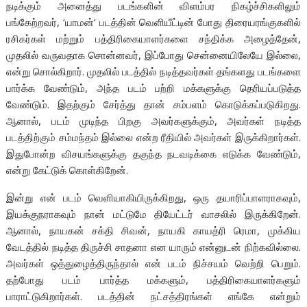
நடிக்கும் அனைத்து படங்களின் விளம்பர நிகழ்ச்சிகளிலும்
பங்கேற்றவர், ‘யாமன்’ படத்தின் வெளியீட்டின் போது திரையரங்குகளில்
ரசிகர்கள் மற்றும் பத்திரிகையாளர்களை சந்திக்க அழைத்தேன்,
முதலில் வருவதாக சொன்னவர், இப்போது சென்னையிலேயே இல்லை,
என்று சொல்கிறார். முதலில் படத்தில் நடித்தவர்கள் தங்களது படங்களை
பார்க்க வேண்டும், அந்த படம் பற்றி மக்களுக்கு தெரியப்படுத்த
வேண்டும். இதற்கும் சேர்த்து தான் சம்பளம் கொடுக்கப்படுகிறது.
ஆனால், படம் முடிந்த பிறகு அவர்களுக்கும், அவர்கள் நடித்த
படத்திற்கும் சம்மந்தம் இல்லை என்ற ரீதியில் அவர்கள் இருக்கிறார்கள்.
இதுபோன்ற விசயங்களுக்கு தகுந்த நடவடிக்கை எடுக்க வேண்டும்,
என்று கேட்டுக் கொள்கிறேன்.
இன்று என் படம் வெளியாகியிருக்கிறது, ஒரு தயாரிப்பாளராகவும்,
இயக்குநராகவும் நான் மட்டுமே தியேட்டர் வாசலில் இருக்கிறேன்.
ஆனால், நாயகன் சக்தி சிவன், நாயகி காயத்ரி ரெமா, முக்கிய
வேடத்தில் நடித்த திருச்சி சாதனா என யாரும் என்னுடன் நிற்கவில்லை.
அவர்கள் ஒத்துழைத்திருந்தால் என் படம் நிச்சயம் வெற்றி பெறும்.
தற்போது படம் பார்த்த மக்களும், பத்திரிகையாளர்களும்
பாராட்டுகிறார்கள். படத்தின் நட்சத்திரங்கள் எங்கே என்றும்