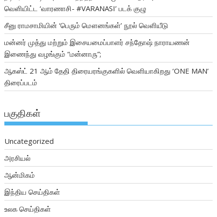
வெளியிட்ட ‘வாரணாசி- #VARANASI’ படக் குழு
சீனு ராமசாமியின் ‘பெரும் மௌனங்கள்’ நூல் வெளியீடு
மன்னர் முத்து மற்றும் இசையமைப்பாளர் சந்தோஷ் நாராயணன்
இணைந்து வழங்கும் “மன்னாரு”;
ஆகஸ்ட் 21 ஆம் தேதி திரையரங்குகளில் வெளியாகிறது ‘ONE MAN’
திரைப்படம்
பகுதிகள்
Uncategorized
அரசியல்
ஆன்மிகம்
இந்திய செய்திகள்
உலக செய்திகள்