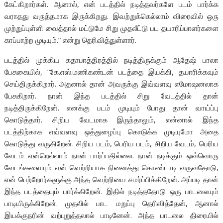
கேட்கிறார்கள். ஆனால், என் படத்தில் நடித்தவர்களே படம் பார்க்க
வராதது வருத்தமாக இருக்கிறது. இவற்றுக்கெல்லாம் விரைவில் ஒரு
முற்றுப்புள்ளி வைத்தால் மட்டுமே சிறு முதலீட்டு பட தயாரிப்பாளர்களை
காப்பாற்ற முடியும்.” என்று தெரிவித்துள்ளார்.
படத்தில் முக்கிய கதாபாத்திரத்தில் நடித்திருக்கும் ஆதேஷ் பாலா
பேசுகையில், “கே.எஸ்.மணிகண்டன் படத்தை இயக்கி, தயாரிக்கவும்
செய்திருக்கிறார். அதனால் தான் அவருக்கு இவ்வளவு எமோஷனலாக
பேசுகிறார். நான் இந்த படத்தில் சிறு வேடத்தில் தான்
நடித்திருக்கிறேன். எனக்கு படம் முடியும் போது தான் வாய்ப்பு
கொடுத்தார். சிறிய வேடமாக இருந்தாலும், என்னால் இந்த
படத்திற்காக எவ்வளவு ஒத்துழைப்பு கொடுக்க முடியுமோ அதை
கொடுத்து வருகிறேன். சிறிய படம், பெரிய படம், சிறிய வேடம், பெரிய
வேடம் என்றெல்லாம் நான் பார்ப்பதில்லை. நான் நடிக்கும் ஒவ்வொரு
வேடங்களையும் என் வெற்றியாக நினைத்து கொண்டாடி வருவதோடு,
என் பெற்றோர்களுக்கு அந்த வெற்றியை சமர்ப்பிக்கிறேன். அப்படி தான்
இந்த படத்தையும் பார்க்கிறேன். இதில் நடித்ததோடு ஒரு பாடலையும்
பாடியிருக்கிறேன். முதலில் பாட மறுப்பு தெரிவித்தேன், ஆனால்
இயக்குநரின் வற்புறுத்தலால் பாடினேன். அந்த பாடலை திரையில்