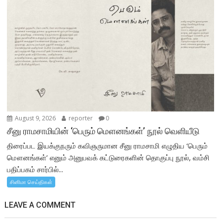
August 9, 2026
reporter
0
சீனு ராமசாமியின் ‘பெரும் மௌனங்கள்’ நூல் வெளியீடு
திரைப்பட இயக்குநரும் கவிஞருமான சீனு ராமசாமி எழுதிய ‘பெரும்
மௌனங்கள்’ எனும் அனுபவக் கட்டுரைகளின் தொகுப்பு நூல், வம்சி
பதிப்பகம் சார்பில்...
சினிமா செய்திகள்
LEAVE A COMMENT