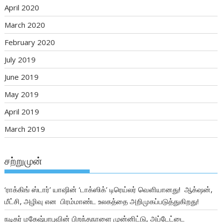
April 2020
March 2020
February 2020
July 2019
June 2019
May 2019
April 2019
March 2019
சற்றுமுன்
‘ராக்கிங் ஸ்டார்’ யாஷின் ‘டாக்ஸிக்’ டிரெய்லர் வெளியானது! ஆக்‌ஷன்,
மீட்சி, அழிவு என பிரம்மாண்ட உலகத்தை அறிமுகப்படுத்துகிறது!
நடிகர் மகேஷ்பாபுவின் பிறந்தநாளை முன்னிட்டு, அப்டேட்டை