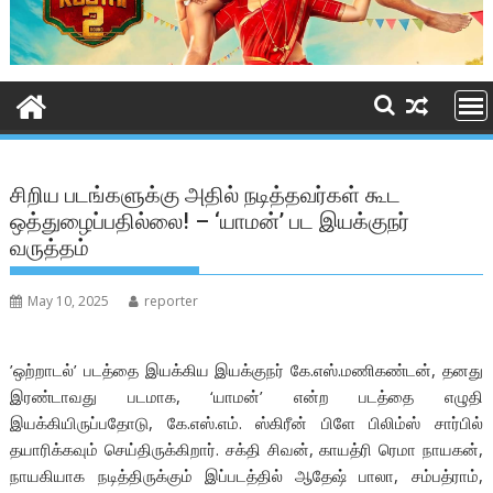
சிறிய படங்களுக்கு அதில் நடித்தவர்கள் கூட
ஒத்துழைப்பதில்லை! – ‘யாமன்’ பட இயக்குநர்
வருத்தம்
May 10, 2025
reporter
’ஒற்றாடல்’ படத்தை இயக்கிய இயக்குநர் கே.எஸ்.மணிகண்டன், தனது
இரண்டாவது படமாக, ‘யாமன்’ என்ற படத்தை எழுதி
இயக்கியிருப்பதோடு, கே.எஸ்.எம். ஸ்கிரீன் பிளே பிலிம்ஸ் சார்பில்
தயாரிக்கவும் செய்திருக்கிறார். சக்தி சிவன், காயத்ரி ரெமா நாயகன்,
நாயகியாக நடித்திருக்கும் இப்படத்தில் ஆதேஷ் பாலா, சம்பத்ராம்,