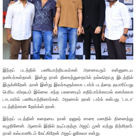
இந்தப் படத்தில் பணியாற்றியவர்கள் அனைவரும் என்னுடைய
நண்பர்கள்தான். இன்று நான் திரைத்துறையில் நல்லதொரு இடத்தில்
இருக்கிறேன். நான் இன்று இவர்களுக்காக டார்க் படத்தை தயாரிப்பது
பெரிய விஷயம் இல்லை. எந்த பலனையும் எதிர்பார்க்காமல் எனக்காக
டாடாவில் பணியாற்றினார்கள். அதனால் தான் டார்க் என்பது ‘டாடா’
படத்திற்கான தேங்க்ஸ் தான்.
இந்தப் படத்தின் கதையை நான் தனுஷ் சாரை மனதில் நினைத்து
எழுதினேன். ஆனால் இதில் நடிப்பதற்கு அஜய் முன் வந்து நிற்கிறார்.
நான் கல்யாணிடம் கேட்கிறேன் அஜய் ஓகேவா என்று.