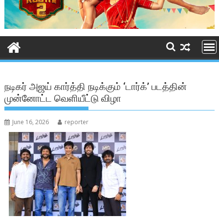
நடிகர் அஜய் கார்த்தி நடிக்கும் ‘டார்க்’ படத்தின்
முன்னோட்ட வெளியீட்டு விழா
June 16, 2026
reporter