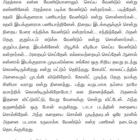
அதற்காக என்ன வேண்டுமானாலும் செய்ய வேண்டும் என்று
எண்ணினேன். அதற்காக படிக்க வேண்டும் என்றார்கள்… படித்தேன்.
உதவி இயக்குனராக பணியாற்ற வேண்டும் என்று சொன்னார்கள்…
உதவி இயக்குனராக பணியாற்றினேன். நிறைய இடங்களுக்குச் சென்று
நிறைய பேரை சந்திக்க வேண்டும் என்றார்கள்… சந்தித்தேன். அதன்
பிறகு குறும்படம் எடுக்க வேண்டும் என்று சொன்னார்கள்…
குறும்படத்தை இயக்கினேன். மியூசிக் வீடியோ செய்ய வேண்டும்
என்றார்கள்… அதையும் செய்தேன். எல்லாவற்றையும் செய்தேன் ஆனால்
என்னால் இயக்குநராக முடியவில்லை. எங்கோ ஒரு சிறிய தவறு நடந்து
கொண்டிருக்கிறது என்று மட்டும் தெரிந்தது. கோவிட் காலகட்டத்தில்
அனைவரும் முடங்கி விடுகிறோம். கோவிட் முடிந்த பிறகு நமக்கு
சினிமா வராது என்று நினைத்து.. பத்து வருடமாக நம்மை நாமே
ஏமாற்றிக் கொண்டிருக்கிறோமோ..! என நினைத்தேன். அதனால்
இதனை விட்டுவிட்டு, வேறு வேலைக்கு சென்று விட்டேன். அந்த
தருணத்தில் ஒரு போன் வருகிறது. டாடா படத்தின் கதையை
சொல்கிறேன். அந்த கதையை சொல்லி முடித்தவுடன் ஒரே நாளில்
அதனை படமாக உருவாக்க வேண்டும் என்ற பணிகள் நடைபெற
தொடங்குகிறது.