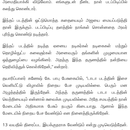
அமைதியாக்கி விடுவோம். எங்களுடன் நீண்ட நாள் படப்பிடிப்பில்
கலந்து கொண்டார்.
இந்தப் படத்தின் ஒட்டுமொத்த கதையையும் அஜயை மையப்படுத்தி
தான் இருக்கும். படப்பிடிப்பு தளத்தில் நாங்கள் சொன்னதை அவர்
புரிந்து கொண்டு நடித்தார்.
இந்தப் படத்தில் நடித்த ஏனைய நடிகர்கள் நடிகைகள் மற்றும்
தொழில்நுட்ப கலைஞர்கள் அனைவரும் தங்களின் முழுமையான
ஒத்துழைப்பை வழங்கினர். அதற்கு இந்த தருணத்தில் நன்றியை
தெரிவித்துக் கொள்கிறேன்,” என்றார்.
தயாரிப்பாளர் கணேஷ் கே. பாபு பேசுகையில், ”டாடா படத்தின் இசை
வெளியீட்டு விழாவில் நிறைய பேச முடியவில்லை. பெரும் மன
அழுத்தத்தில் இருந்தேன். அந்தத் தருணத்தில் டாடா படத்தின்
வெற்றியையும் என்னால் சுவைக்க முடியவில்லை. அதே சமயத்தில் நான்
மேடையில் அதிகமாக பேசும் நபரும் கிடையாது. ஆனால் இந்த
மேடையில் நிறைய பேச வேண்டும் என நினைத்திருக்கிறேன்.
13 வயதில் திரைப்பட இயக்குநராக வேண்டும் என்று முடிவெடுத்தேன்.