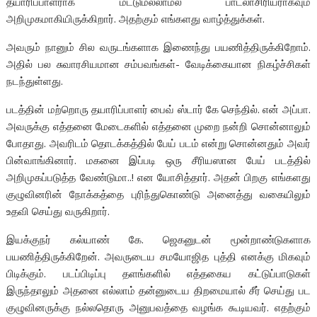
தயாரிப்பாளராக மட்டுமல்லாமல் பாடலாசிரியராகவும்
அறிமுகமாகியிருக்கிறார். அதற்கும் எங்களது வாழ்த்துக்கள்.‌
அவரும் நானும் சில வருடங்களாக இணைந்து பயணித்திருக்கிறோம்.
அதில் பல சுவாரசியமான சம்பவங்கள்- வேடிக்கையான நிகழ்ச்சிகள்
நடந்துள்ளது.
படத்தின் மற்றொரு தயாரிப்பாளர் பைவ் ஸ்டார் கே செந்தில். என் அப்பா.
அவருக்கு எத்தனை மேடைகளில் எத்தனை முறை நன்றி சொன்னாலும்
போதாது. அவரிடம் தொடக்கத்தில் பேய் படம் என்று சொன்னதும் அவர்
பின்வாங்கினார். மகனை இப்படி ஒரு சீரியஸான பேய் படத்தில்
அறிமுகப்படுத்த வேண்டுமா..! என யோசித்தார். அதன் பிறகு எங்களது
குழுவினரின் நோக்கத்தை புரிந்துகொண்டு அனைத்து வகையிலும்
உதவி செய்து வருகிறார்.
இயக்குநர் கல்யாண் கே. ஜெகனுடன் மூன்றாண்டுகளாக
பயணித்திருக்கிறேன். அவருடைய சமயோஜித புத்தி எனக்கு மிகவும்
பிடிக்கும். படப்பிடிப்பு தளங்களில் எத்தகைய கட்டுப்பாடுகள்
இருந்தாலும் அதனை எல்லாம் தன்னுடைய திறமையால் சீர் செய்து பட
குழுவினருக்கு நல்லதொரு அனுபவத்தை வழங்க கூடியவர்.‌ எதற்கும்