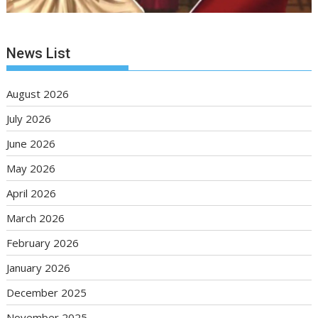
News List
August 2026
July 2026
June 2026
May 2026
April 2026
March 2026
February 2026
January 2026
December 2025
November 2025