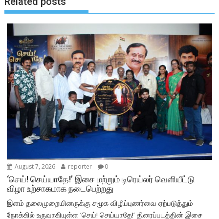
Related posts
August 7, 2026
reporter
0
‘செய்! செய்யாதே!’ இசை மற்றும் டிரெய்லர் வெளியீட்டு
விழா உற்சாகமாக நடைபெற்றது
இளம் தலைமுறையினருக்கு சமூக விழிப்புணர்வை ஏற்படுத்தும்
நோக்கில் உருவாகியுள்ள ‘செய்! செய்யாதே!’ திரைப்படத்தின் இசை