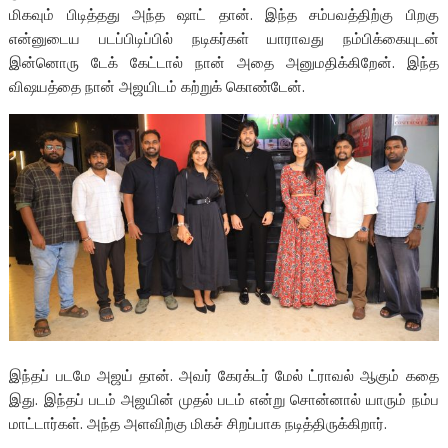
மிகவும் பிடித்தது அந்த ஷாட் தான். இந்த சம்பவத்திற்கு பிறகு
என்னுடைய படப்பிடிப்பில் நடிகர்கள் யாராவது நம்பிக்கையுடன்
இன்னொரு டேக் கேட்டால் நான் அதை அனுமதிக்கிறேன். இந்த
விஷயத்தை நான் அஜயிடம் கற்றுக் கொண்டேன்.
இந்தப் படமே அஜய் தான். அவர் கேரக்டர் மேல் ட்ராவல் ஆகும் கதை
இது. இந்தப் படம் அஜயின் முதல் படம் என்று சொன்னால் யாரும் நம்ப
மாட்டார்கள். அந்த அளவிற்கு மிகச் சிறப்பாக நடித்திருக்கிறார்.