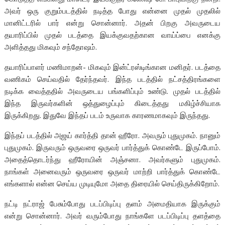
அவர் ஒரு குறும்படத்தில் நடித்த போது என்னை முதல் முதலில்
மானிட்டரில் பார் என்று சொன்னார். அதன் பிறகு அவருடைய
தயாரிப்பில் முதல் படத்தை இயக்குவதற்கான வாய்ப்பை எனக்கு
அளித்தது மிகவும் சந்தோஷம்.
தயாரிப்பாளர் மணிமாறன்- மிகவும் இன்ட்ரஸ்டிங்கான மனிதர். படத்தை
வணிகம் செய்வதில் தேர்ந்தவர். இந்த படத்தில் நட்சத்திரங்களை
நடிக்க வைத்ததில் அவருடைய பங்களிப்பும் உண்டு. முதல் படத்தில்
இந்த இருவர்களின் ஒத்துழைப்பும் கிடைத்தது மகிழ்ச்சியாக
இருக்கிறது. இதுவே இந்தப் படம் உருவாக காரணமாகவும் இருந்தது.
இந்தப் படத்தில் அஜய் கார்த்தி தான் ஹீரோ. அவரும் புதுமுகம். நானும்
புதுமுகம். இருவரும் ஒருவரை ஒருவர் பார்த்துக் கொண்டே இருப்போம்.
அதைத்தொடர்ந்து ஹீரோயின் அஞ்சனா. அவர்களும் புதுமுகம்.
நாங்கள் அனைவரும் ஒருவரை ஒருவர் மாற்றி பார்த்துக் கொண்டே
எங்களால் என்ன செய்ய முடியுமோ அதை திரையில் செய்திருக்கிறோம்.
நட்டி நட்ராஜ் பேசும்போது படப்பிடிப்பு தளம் அமைதியாக இருக்கும்
என்று சொன்னார். அவர் வரும்போது நாங்களே படப்பிடிப்பு தளத்தை