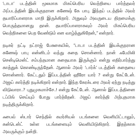
‘டாடா’ படத்தின் மூலமாக மிகப்பெரிய வெற்றியை பார்த்தவர்
அப்படத்தின் இயக்குநரான கணேஷ் கே பாபு. இந்தப் படத்தில் அவர்
தயாரிப்பாளராக மாறி இருக்கிறார். அதுவும் அவருடைய திறமைக்கு
பொருத்தமானது தான். தயாரிப்பாளராகவும் அவர் மிகப்பெரிய
வெற்றிகளை பெற வேண்டும் என வாழ்த்துகிறேன்,” என்றார்.
நடிகர் நட்டி நட்ராஜ் பேசுகையில், ”டாடா படத்தின் இயக்குநரான
கணேஷ் பாபு என்னிடம் வந்து கதை சொன்னார். நான் ஃபேமிலி
சென்டிமென்ட் சம்பந்தமான கதையாக இருக்கும் என்று எதிர்பார்த்து
காத்துக் கொண்டிருந்தேன். ஆனால் அவர் ‘டார்க்’ படத்தின் கதையை
சொன்னார். கேட்டதும் இப்படத்தின் ஹீரோ யார் ? என்று கேட்டேன்.
அஜய் கார்த்தி நடிக்கிறார் என்றார். இந்த கேரக்டரை அவர் ஏற்று நடித்து
விடுவாரா..? புதுமுகமாச்சே..! என்று கேட்டேன். ஆனால் இப்படத்தினை
டப்பிங் செய்யும் போது பார்த்தேன். அஜய் கார்த்தி அற்புதமாக
நடித்திருக்கிறார்.
ஃபைவ் ஸ்டார் செந்தில் கமர்சியல் படங்களை வெளியிட்டாலும்,
கன்டென்ட் உள்ள படங்களையும் வெளியிடுகிறார். இதற்காக
அவருக்கும் நன்றி.