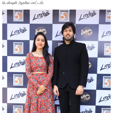
டென்ஷன் ஆகவே மாட்டார்.