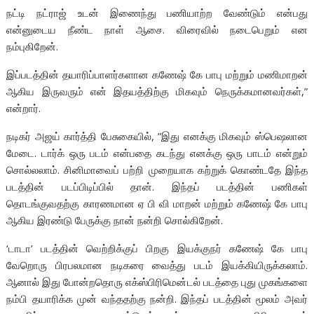
நட்டி நட்ராஜ் உடன் இணைந்து பணியாற்ற வேண்டும் என்பது
என்னுடைய நீண்ட நாள் ஆசை. விரைவில் நடைபெறும் என
நம்புகிறேன்.
இப்படத்தின் தயாரிப்பாளர்களான கணேஷ் கே பாபு மற்றும் மணிமாறன்
ஆகிய இருவரும் என் இதயத்திற்கு மிகவும் நெருக்கமானவர்கள்,”
என்றார்.
நடிகர் அஜய் கார்த்தி பேசுகையில், ”இது எனக்கு மிகவும் ஸ்பெஷலான
மேடை. டார்க் ஒரு படம் என்பதை கடந்து எனக்கு ஒரு பாடம் என்றும்
சொல்லலாம். சினிமாவைப் பற்றி முறையாக கற்றுக் கொண்டதே இந்த
படத்தின் படப்பிடிப்பில் தான். இந்தப் படத்தின் பணிகள்
தொடங்குவதற்கு காரணமான ஏ பி வி மாறன் மற்றும் கணேஷ் கே பாபு
ஆகிய இரண்டு பேருக்கு நான் நன்றி சொல்கிறேன்.
‘டாடா’ படத்தின் வெற்றிக்குப் பிறகு இயக்குநர் கணேஷ் கே பாபு
வேறொரு பிரபலமான நடிகரை வைத்து படம் இயக்கியிருக்கலாம்.
ஆனால் இது போன்றதொரு எக்ஸ்பிரிமென்டல் படத்தை புது முகங்களை
நம்பி தயாரிக்க முன் வந்ததற்கு நன்றி. இந்தப் படத்தின் மூலம் அவர்