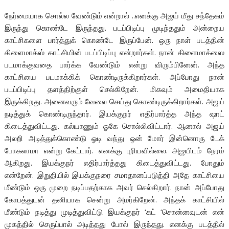
நேர்மையாக சொல்ல வேண்டும் என்றால் ..எனக்கு அஜய் மீது சந்தேகம்
இருந்து கொண்டே இருந்தது. படப்பிடிப்பு முடிந்ததும் அன்றைய
காட்சிகளை பார்த்துக் கொண்டே இருப்பேன். ஒரு நாள் படத்தின்
கிளைமாக்ஸ் காட்சியின் படப்பிடிப்பு என்றார்கள். நான் கிளைமாக்ஸை
படமாக்குவதை பார்க்க வேண்டும் என்று விரும்பினேன். அந்த
காட்சியை படமாக்கிக் கொண்டிருக்கிறார்கள். அப்போது நான்
படப்பிடிப்பு தளத்திற்குள் செல்கிறேன். மிகவும் அமைதியாக
இருக்கிறது. அனைவரும் வேலை செய்து கொண்டிருக்கிறார்கள். அஜய்
நடித்துக் கொண்டிருந்தார். இயக்குநர் எதிர்பார்த்த அந்த ஷாட்
கிடைத்துவிட்டது. கல்யாணும் ஓகே சொல்லிவிட்டார். ஆனால் அஜய்
அலறி அடித்துக்கொண்டு ஓடி வந்து ஒன் மோர் இன்னொரு டேக்
போகலாமா என்று கேட்டார். எனக்கு புரியவில்லை. அஜயிடம் நேரம்
ஆகிறது. இயக்குநர் எதிர்பார்த்தது கிடைத்துவிட்டது. போதும்
என்றேன். இறுதியில் இயக்குநரை சமாதானப்படுத்தி அதே காட்சியை
மீண்டும் ஒரு முறை நடிப்பதற்காக அவர் செல்கிறார். நான் அப்போது
கோபத்துடன் தனியாக சென்று அமர்கிறேன். அந்தக் காட்சியில்
மீண்டும் நடித்து முடித்துவிட்டு இயக்குநர் ‘கட் ‘சொன்னவுடன் என்
முகத்தில் செருப்பால் அடித்தது போல் இருந்தது. எனக்கு படத்தில்