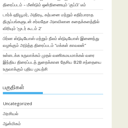
திரைப்படம் – மீண்டும் ஒன்றிணையும் ‘குப்பி’ டீம்
டார்க் ஹியூமர், அதிரடி, கற்பனை மற்றும் எதிர்பாராத
திருப்பங்களுடன் சர்வதேச அளவிலான கதைக்களத்தில்
விரியும் ‘மூடர் கூடம் 2’
பிர்லா ஸ்டுடியோஸ் மற்றும் நீலம் ஸ்டுடியோஸ் இணைந்து
வழங்கும் அடுத்த திரைப்படம் “மக்கள் காவலன்”
உள்ளடக்க உருவாக்கம் முதல் வணிகமயமாக்கல் வரை
இந்திய திரைப்படத் துறைக்கான தேசிய B2B சந்தையை
உருவாக்கும் புதிய முயற்சி
பகுதிகள்
Uncategorized
அரசியல்
ஆன்மிகம்