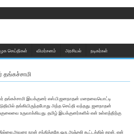
ிழக செய்திகள்
விமர்சனம்
அரசியல்
நடிகர்கள்
 தங்கச்சாமி
வர் தங்கச்சாமி இயக்குனர் எஸ்.பி.ஜனநாதன் மறைவையொட்டி
ிடுதியில் தங்கியிருந்தபோது அந்த செய்தி வந்தது. ஜனநாதன்
குலைவை உருவாக்கியது. தமிழ் இயக்குனர்களில் என் உள்ளத்திற்கு
ல்லை.அவரை நான் சந்தித்ததே ஒரு அஞ்சலி கூட்டத்தில் தான். என்