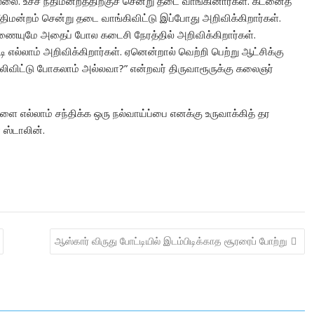
. உச்ச நீதிமன்றத்திற்குச் சென்று தடை வாங்கினார்கள். கடனைத்
நீதிமன்றம் சென்று தடை வாங்கிவிட்டு இப்போது அறிவிக்கிறார்கள்.
ணையுமே அதைப் போல கடைசி நேரத்தில் அறிவிக்கிறார்கள்.
ி எல்லாம் அறிவிக்கிறார்கள். ஏனென்றால் வெற்றி பெற்று ஆட்சிக்கு
ிட்டு போகலாம் அல்லவா?” என்றவர் திருவாரூருக்கு கலைஞர்
களை எல்லாம் சந்திக்க ஒரு நல்வாய்ப்பை எனக்கு உருவாக்கித் தர
 ஸ்டாலின்.
ஆஸ்கார் விருது போட்டியில் இடம்பிடிக்காத சூரரைப் போற்று