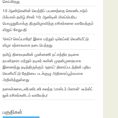
செய்கிறது
10 ஆண்டுகளின் வெற்றிப் பயணத்தை கொண்டாடும்
பிக்பாஸ் தமிழ் சீசன் 10; ஆண்டின் மிகப்பெரிய
பொழுதுபோக்கு திருவிழாவிற்கு ரசிகர்களை வரவேற்கும்
விஜய் சேதுபதி
‘செய்! செய்யாதே!’ இசை மற்றும் டிரெய்லர் வெளியீட்டு
விழா உற்சாகமாக நடைபெற்றது
தமிழ் திரையுலகின் முன்னணி நட்சத்திர நடிகை
நயன்தாரா மற்றும் நடிகர் கவின் முதன்முறையாக
இணைந்து நடித்திருக்கும் ‘ஹாய்’ திரைப்படத்தின் புதிய
வெளியீட்டு தேதியை படக்குழு அதிகாரப்பூர்வமாக
அறிவித்துள்ளது
நகைச்சுவை,ஃபேண்டஸி கலந்த ‘மாஸ்டர் பிளான்’ ஃபர்ஸ்ட்
லுக் ரசிகர்களிடம் வரவேற்பு!
பகுதிகள்