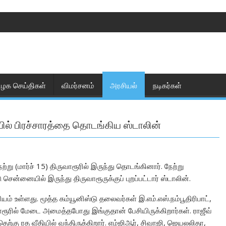
ிழக செய்திகள்
விமர்சனம்
அரசியல்
நடிகர்கள்
தியில் பிரச்சாரத்தை தொடங்கிய ஸ்டாலின்
று (மார்ச் 15) திருவாரூரில் இருந்து தொடங்கினார். நேற்று
சென்னையில் இருந்து திருவாரூருக்குப் புறப்பட்டார் ஸ்டாலின்.
ியம் உள்ளது. மூத்த கம்யூனிஸ்டு தலைவர்கள் இ.எம்.எஸ்.நம்பூதிரிபாட்,
ாரூரில் மேடை அமைத்தபோது இங்குதான் பேசியிருக்கிறார்கள். ராஜீவ்
ற்கு ரத வீதியில் வந்திருக்கிறார். எம்ஜிஆர், சிவாஜி, ஜெயலலிதா,