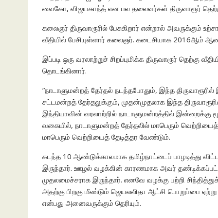
வைகோ, விஜயகாந்த் என பல தலைவர்கள் திருவாரூர் தெற்கு 
கலைஞர் திருவாரூரில் பேசுகிறார் என்றால் அவருக்கும் உற்ச
வீதியில் பேசியுள்ளார் கலைஞர். கடைசியாக 2016ஆம் ஆண்
இப்படி ஒரு வரலாற்றுச் சிறப்புமிக்க திருவாரூர் தெற்கு வீ
தொடங்கினார்.
”நாடாளுமன்றத் தேர்தல் நடந்தபோதும், இந்த திருவாரூரி
சட்டமன்றத் தேர்தலுக்கும், முதன்முதலாக இந்த திருவாரூரி
இந்தியாவின் வரலாற்றில் நாடாளுமன்றத்தில் இன்றைக்கு மூ
வகையில், நாடாளுமன்றத் தேர்தலில் மாபெரும் வெற்றியைத்
மாபெரும் வெற்றியைத் தேடித்தர வேண்டும்.
கடந்த 10 ஆண்டுக்காலமாக தமிழ்நாட்டைப் பாழடித்து விட
இருந்தார். ஊழல் வழக்கின் காரணமாக அவர் தண்டிக்கப்பட
முதலமைச்சராக இருந்தார். எனவே வழக்கு பற்றி சிந்தித்
அதற்கு பிறகு மீண்டும் ஜெயலலிதா ஆட்சி பொறுப்பை ஏற்று ஓ
என்பது அனைவருக்கும் தெரியும்.