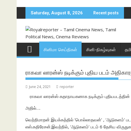
Skip
to
Saturday, August 8, 2026
Recent posts
content
சினிமா செய்திகள்
சினி-நிகழ்வுகள்
தம
ராகவா லாரன்ஸ் நடிக்கும் புதிய படம் அதிகாரப
June 24, 2021
reporter
ராகவா லாரன்ஸ் கதாநாயகனாக நடிக்கும் புதியபடத்தின் 
அதில்….
வெற்றிமாறன் இயக்கத்தில் ‘பொல்லாதவன்’ , ‘ஆடுகளம்’ பட
எஸ்.கதிரேசன்.இவற்றில், ‘ஆடுகளம்’ படம் 6 தேசிய விருது