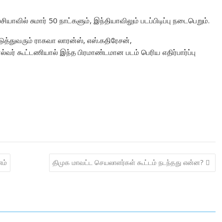
ியாவில் சுமார் 50 நாட்களும், இந்தியாவிலும் படப்பிடிப்பு நடைபெறும்.
டுத்துவரும் ராகவா லாரன்ஸ், எஸ்.கதிரேசன்,
்வர் கூட்டணியால் இந்த பிரமாண்டமான படம் பெரிய எதிர்பார்ப்பு
ம்
திமுக மாவட்ட செயலாளர்கள் கூட்டம் நடந்தது என்ன?