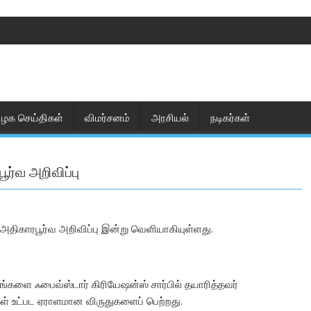
ிழக செய்திகள்
விமர்சனம்
அரசியல்
நடிகர்கள்
ூர்வ அறிவிப்பு
அதிகாரபூர்வ அறிவிப்பு இன்று வெளியாகியுள்ளது.
ங்களை ஃபைவ்ஸ்டார் கிரியேஷன்ஸ் சார்பில் தயாரித்தவர்
கள் உட்பட ஏராளமான விருதுகளைப் பெற்றது.