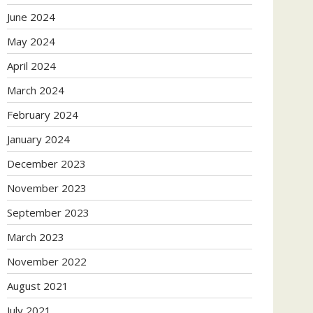
June 2024
May 2024
April 2024
March 2024
February 2024
January 2024
December 2023
November 2023
September 2023
March 2023
November 2022
August 2021
July 2021