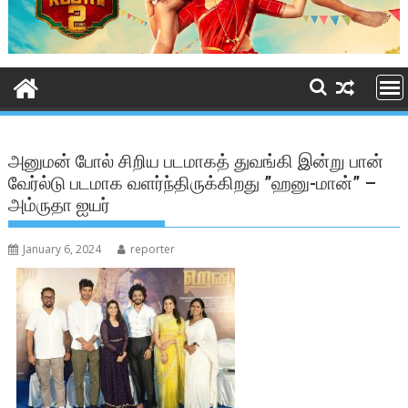
அனுமன் போல் சிறிய படமாகத் துவங்கி இன்று பான்
வேர்ல்டு படமாக வளர்ந்திருக்கிறது ”ஹனு-மான்” –
அம்ருதா ஐயர்
January 6, 2024
reporter