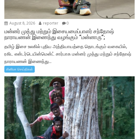
August 8, 2026
reporter
0
மன்னர் முத்து மற்றும் இசையமைப்பாளர் சந்தோஷ்
நாராயணன் இணைந்து வழங்கும் “மன்னாரு”;
தமிழ் இசை உலகில் புதிய அத்தியாயத்தை தொடங்கும் வகையில்,
ரகிட என்டர்டெயின்மென்ட் சார்பாக மன்னர் முத்து மற்றும் சந்தோஷ்
நாராயணன் இணைந்து...
சினிமா செய்திகள்