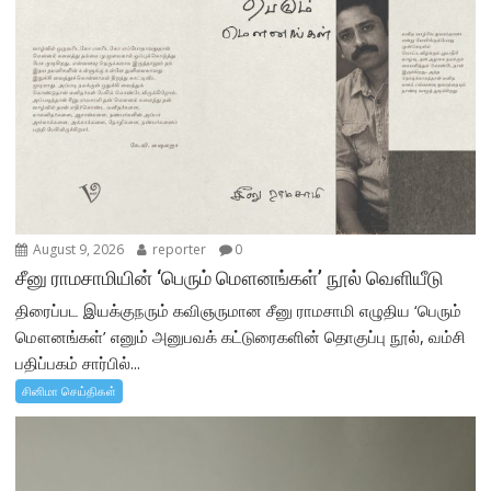
August 9, 2026
reporter
0
சீனு ராமசாமியின் ‘பெரும் மௌனங்கள்’ நூல் வெளியீடு
திரைப்பட இயக்குநரும் கவிஞருமான சீனு ராமசாமி எழுதிய ‘பெரும்
மௌனங்கள்’ எனும் அனுபவக் கட்டுரைகளின் தொகுப்பு நூல், வம்சி
பதிப்பகம் சார்பில்...
சினிமா செய்திகள்