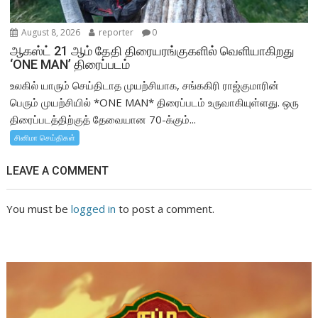
August 8, 2026
reporter
0
ஆகஸ்ட் 21 ஆம் தேதி திரையரங்குகளில் வெளியாகிறது
‘ONE MAN’ திரைப்படம்
உலகில் யாரும் செய்திடாத முயற்சியாக, சங்ககிரி ராஜ்குமாரின்
பெரும் முயற்சியில் *ONE MAN* திரைப்படம் உருவாகியுள்ளது. ஒரு
திரைப்படத்திற்குத் தேவையான 70-க்கும்...
சினிமா செய்திகள்
LEAVE A COMMENT
You must be
logged in
to post a comment.