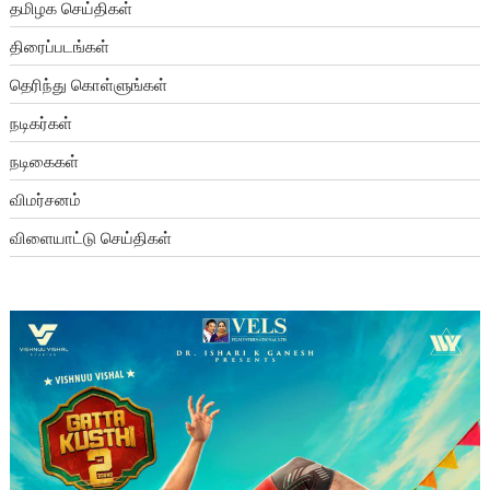
தமிழக செய்திகள்
திரைப்படங்கள்
தெரிந்து கொள்ளுங்கள்
நடிகர்கள்
நடிகைகள்
விமர்சனம்
விளையாட்டு செய்திகள்