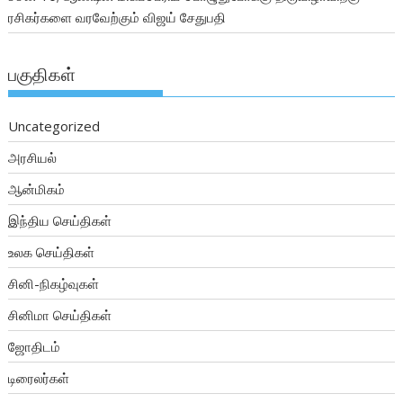
ரசிகர்களை வரவேற்கும் விஜய் சேதுபதி
பகுதிகள்
Uncategorized
அரசியல்
ஆன்மிகம்
இந்திய செய்திகள்
உலக செய்திகள்
சினி-நிகழ்வுகள்
சினிமா செய்திகள்
ஜோதிடம்
டிரைலர்கள்