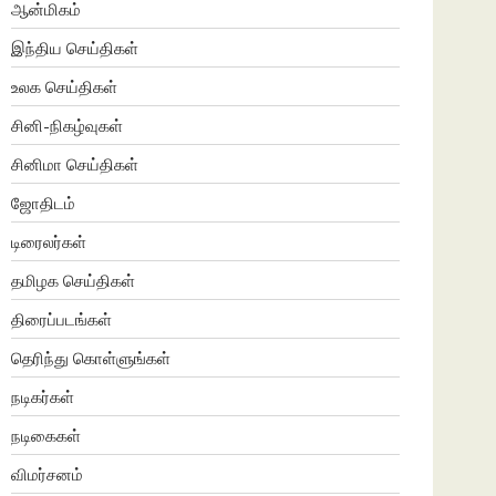
ஆன்மிகம்
இந்திய செய்திகள்
உலக செய்திகள்
சினி-நிகழ்வுகள்
சினிமா செய்திகள்
ஜோதிடம்
டிரைலர்கள்
தமிழக செய்திகள்
திரைப்படங்கள்
தெரிந்து கொள்ளுங்கள்
நடிகர்கள்
நடிகைகள்
விமர்சனம்