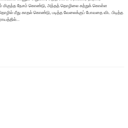
ீதும் மிகுந்த நேசம் கொண்டு, அந்தத் தொழிலை கற்றுக் கொள்ள
தொழில் மீது காதல் கொண்டு, படித்த வேலைக்குப் போவதை விட பிடித்த
ராயத்தில்…