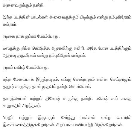
அனைவருக்கும் நன்றி.
இந்த படத்தின் பாடல்கள் அனைவருக்கும் பிடிக்கும் என்று நம்புகிறோம்
என்றார்.
நடிகை நாக துர்கா பேசும்போது,
டீஸருக்கு நீங்க கொடுத்த ஆதரவிற்கு நன்றி. அதே போல படத்திற்கும்
ஆதரவு தருவீர்கள் என்று நம்புகிறேன் என்றார்.
நடிகர் பவிஷ் பேசும்போது,
எந்த மேடையாக இருந்தாலும், எங்கு சென்றாலும் என்ன செய்தாலும்
தனுஷ் சாருக்கு தான் முதலில் நன்றி சொல்வேன்.
தனஞ்செயன் மற்றும் தினேஷ் சாருக்கு நன்றி. மகேஷ் சார் கதை
கூறுவதில் சிறந்தவர்.
பிரதீப் மற்றும் இருவரும் சேர்ந்து பாக்சன் என்ற பெயரில்
இசையமைத்திருக்கிறார்கள். சிறப்பாக பணியாற்றியிருக்கிறார்கள்.