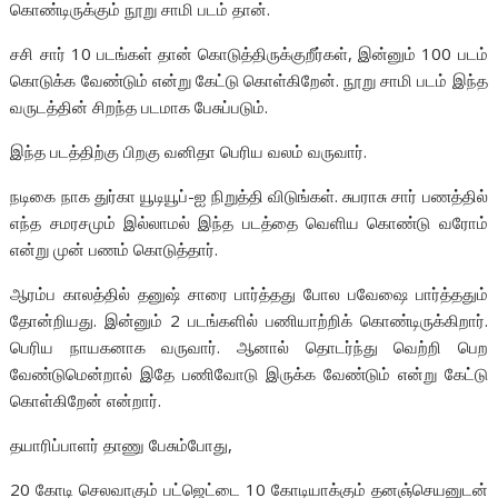
கொண்டிருக்கும் நூறு சாமி படம் தான்.
சசி சார் 10 படங்கள் தான் கொடுத்திருக்குறீர்கள், இன்னும் 100 படம்
கொடுக்க வேண்டும் என்று கேட்டு கொள்கிறேன். நூறு சாமி படம் இந்த
வருடத்தின் சிறந்த படமாக பேசுப்படும்.
இந்த படத்திற்கு பிறகு வனிதா பெரிய வலம் வருவார்.
நடிகை நாக துர்கா யூடியூப்-ஐ நிறுத்தி விடுங்கள். சுபராசு சார் பணத்தில்
எந்த சமரசமும் இல்லாமல் இந்த படத்தை வெளிய கொண்டு வரோம்
என்று முன் பணம் கொடுத்தார்.
ஆரம்ப காலத்தில் தனுஷ் சாரை பார்த்தது போல பவேஷை பார்த்ததும்
தோன்றியது. இன்னும் 2 படங்களில் பணியாற்றிக் கொண்டிருக்கிறார்.
பெரிய நாயகனாக வருவார். ஆனால் தொடர்ந்து வெற்றி பெற
வேண்டுமென்றால் இதே பணிவோடு இருக்க வேண்டும் என்று கேட்டு
கொள்கிறேன் என்றார்.
தயாரிப்பாளர் தாணு பேசும்போது,
20 கோடி செலவாகும் பட்ஜெட்டை 10 கோடியாக்கும் தனஞ்செயனுடன்