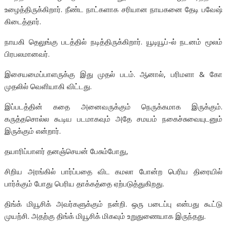
உழைத்திருக்கிறார். நீண்ட நாட்களாக சரியான நாயகனை தேடி பவேஷ்
கிடைத்தார்.
நாயகி தெலுங்கு படத்தில் நடித்திருக்கிறார். யூடியூப்-ல் நடனம் மூலம்
பிரபலமானவர்.
இசையமைப்பாளருக்கு இது முதல் படம். ஆனால், பரிமளா & கோ
முதலில் வெளியாகி விட்டது.
இப்படத்தின் கதை அனைவருக்கும் நெருக்கமாக இருக்கும்.
கருத்தசொல்ல கூடிய படமாகவும் அதே சமயம் நகைச்சுவையுடனும்
இருக்கும் என்றார்.
தயாரிப்பாளர் தனஞ்செயன் பேசும்போது,
சிறிய அரங்கில் பார்ப்பதை விட கமலா போன்ற பெரிய திரையில்
பார்க்கும் போது பெரிய தாக்கத்தை ஏற்படுத்துகிறது.
திங்க் மியூசிக் அவர்களுக்கும் நன்றி. ஒரு படைப்பு என்பது கூட்டு
முயற்சி. அதற்கு திங்க் மியூசிக் மிகவும் உறுதுணையாக இருந்தது.