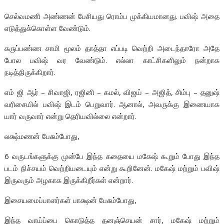
செல்வமணி அண்ணன் பேசியது ரொம்ப முக்கியமானது. பவிஷ் அதை
எடுத்துக்கொள்ள வேண்டும்.
கருப்பண்ண சாமி மூலம் தாத்தா எப்படி வெற்றி அடைந்தாரோ அதே
போல பவிஷ் வர வேண்டும். எல்லா காட்சிகளிலும் நன்றாக
நடித்திருக்கிறார்.
எம் ஜி ஆர் – சிவாஜி, ரஜினி – கமல், விஜய் – அஜித், சிம்பு – தனுஷ்
வரிசையில் பவிஷ் இடம் பெறுவார். ஆனால், அவருக்கு இணையாக
யார் வருவார் என்று தெரியவில்லை என்றார்.
லக்ஷ்மணன் பேசும்போது,
6 வருடங்களுக்கு முன்பே இந்த கதையை மகேஷ் கூறும் போது இந்த
படம் நிச்சயம் வெற்றியடையும் என்று கூறினேன். மகேஷ் மற்றும் பவிஷ்
இருவரும் அழகாக இருக்கிறீர்கள் என்றார்.
இசையமைப்பாளர்கள் பாக்ஷன் பேசும்போது,
இந்த வாய்ப்பை கொடுத்த தனஞ்செயன் சார், மகேஷ் மற்றும்