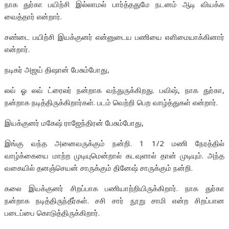
நாக துர்கா பயிற்சி இல்லாமல் பார்த்ததுமே நடனம் ஆடி வியக்க
வைத்தார் என்றார்.
சண்டை பயிற்சி இயக்குனர் என்னுடைய பணியை எளிமையாக்கினார்
என்றார்.
நடிகர் அஜய் திஷான் பேசும்போது,
லவ் ஓ லவ் ட்ரைலர் நன்றாக வந்துருக்கிறது. பவிஷ், நாக துர்கா,
நன்றாக நடித்திருக்கிறார்கள். படம் வெற்றி பெற வாழ்த்துகள் என்றார்.
இயக்குனர் மகேஷ் ராஜேந்திரன் பேசும்போது,
இங்கு வந்த அனைவருக்கும் நன்றி. 1 1/2 மணி நேரத்தில்
வாழ்க்கையை மாற்ற முடியுமென்றால் கடவுளால் தான் முடியும். அந்த
வகையில் தனஞ்செயன் சாருக்கும் தினேஷ் சாருக்கும் நன்றி.
கலை இயக்குனர் சிறப்பாக பணியாற்றியிருக்கிறார். நாக துர்கா
நன்றாக நடித்திருந்தீர்கள். சசி சார் நூறு சாமி என்ற சிறப்பான
படைப்பை கொடுத்திருக்கிறார்.