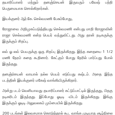
தயாரிப்பாளர் மற்றும் தனஞ்செயன் இருவரும் பவேஷ் பற்றி
பெருமையாக சொல்கிறார்கள்.
இயக்குனர் ஆர்.கே. செல்வமணி பேசும்போது,
ரோஜாவை அறிமுகப்படுத்தியது செல்வமணி என்பது மாறி ரோஜாவின்
ராஜா செல்வமணி என்ற பெயர் வந்துவிட்டது. அது தான் நடிகருக்கு
இருக்கும் சிறப்பு.
லவ் ஓ லவ் பெயருக்கு ஒரு சிறப்பு இருக்கிறது. இந்த கதையை 1 1/2
மணி நேரம் கதை கூறினார். கேட்கும் போது நேரில் பார்ப்பது போல்
இருந்தது.
தனஞ்செயன் வாயால் நல்ல பெயர் எடுப்பது கஷ்டம். அதை இந்த
படத்தின் இயக்குனர் மகேஷ் வாங்கியிருக்கிறார்.
அன்று படம் வெளியாவது தயாரிப்பாளர் கட்டுப்பாட்டில் இருந்தது, பிறகு
நடிகரிடம் இருந்தது. இப்போது ஓடிடி -யிடம் இருக்கிறது. இங்கு
இருக்கும் ஓடிடி அலுவலகம் மும்பையில் இருக்கிறது.
200 படங்கள் இலவசமாக கொடுத்தால் கூட வாங்க முடியாத சூழ்நிலை