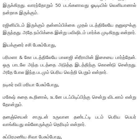
இருக்கிறது. வாரந்தோறும் 50 படங்களாவது ஓடிடியில் வெளியானால்
நன்றாக இருக்கும்.
ரஜினியிடம் இருக்கும் தன்னம்பிக்கை முதல் படத்திலேயே தனுஷுக்கு
இருந்தது. அதே நம்பிக்கை இன்று பவிஷிடம் பார்க்க முடிகிறது என்றார்.
இயக்குனர் சசி பேசும்போது,
பரிமளா & கோ படத்திலேயே பாலாஜி ஸ்ரீராமின் இசையை பார்த்தேன்.
ஒரு பாடலே அந்த படத்தை அடுத்த இடத்திற்கு கொண்டு சென்றது.
அதே போல இந்த படமும் பெரிய வெற்றி பெறும் என்றார்.
நடிகர் ரவி மரியா பேசும்போது,
மகேஷ் கதை கூறினால், உடனே படப்பிடிப்பிற்கு சென்று விடலாம் என்று
தோன்றும்.
தனஞ்செயன் சாருடன் உருவான தண்டட்டி படம் பெரிய பெயர்
வாங்கியது எல்லோருக்கும் தெரியும் என்றார்.
சுப்பிரமணிய சிவா பேசும்போது,