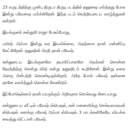
23 வருடத்திற்கு முன்பு திருடா திருடி படத்தில் தனுஷை பார்த்தது போல
இன்று பவேஷை பார்க்கிறேன். இந்த படம் வெற்றியடைய வாழ்த்துகள்
என்றார்.
இயக்குனர் கஸ்தூரி ராஜா பேசும்போது,
பவிஷ் அம்மா இன்று வர இயவில்லை, அதற்காக நான் மன்னிப்பு
கேட்கிறேன். தனுஷின் பிரதி தான் பவேஷ்.
உன்னுடைய இயக்குனரோ தயாரிப்பாளரோ அவர்கள் சொன்ன
நேரத்திற்கு சென்று விடு என்று தனுஷிடம் கூறினேன். இன்று வரை
அதை பின்பற்றி கொண்டிருக்கிறார். அதே போல் பவேஷ் தன்னை
தானே வளர்த்துக் கொள்ள வேண்டும்.
இப்போதெல்லாம் நான் யாருக்கும் அறிவுரை சொல்வது கிடையாது.
என்னுடைய வீட்டில் பவேஷ் ஸ்பெஷல், என் மனைவிக்கு செல்வராகவன்
ஸ்பெஷல். எனக்கு பவேஷ் அம்மா ஸ்பெஷல். 3 பாடல்களிலேயே வியக்க
வைத்து விட்டான் பவேஷ்.