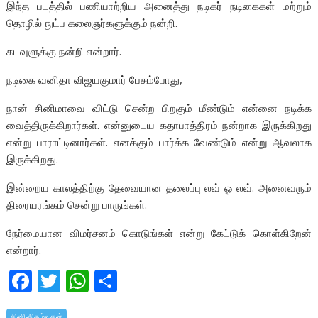
இந்த படத்தில் பணியாற்றிய அனைத்து நடிகர் நடிகைகள் மற்றும்
தொழில் நுட்ப கலைஞர்களுக்கும் நன்றி.
கடவுளுக்கு நன்றி என்றார்.
நடிகை வனிதா விஜயகுமார் பேசும்போது,
நான் சினிமாவை விட்டு சென்ற பிறகும் மீண்டும் என்னை நடிக்க
வைத்திருக்கிறார்கள். என்னுடைய கதாபாத்திரம் நன்றாக இருக்கிறது
என்று பாராட்டினார்கள். எனக்கும் பார்க்க வேண்டும் என்று ஆவலாக
இருக்கிறது.
இன்றைய காலத்திற்கு தேவையான தலைப்பு லவ் ஓ லவ். அனைவரும்
திரையரங்கம் சென்று பாருங்கள்.
நேர்மையான விமர்சனம் கொடுங்கள் என்று கேட்டுக் கொள்கிறேன்
என்றார்.
F
T
W
S
ac
w
h
h
சினி-நிகழ்வுகள்