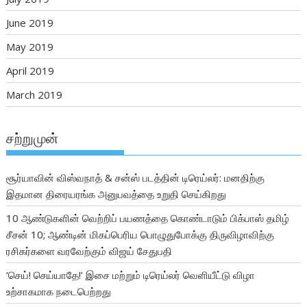
June 2019
May 2019
April 2019
March 2019
சற்றுமுன்
சூர்யாவின் விஸ்வநாத் & சன்ஸ் படத்தின் டிரெய்லர்: மனதிற்கு
இதமான திரையரங்க அனுபவத்தை உறுதி செய்கிறது
10 ஆண்டுகளின் வெற்றிப் பயணத்தை கொண்டாடும் பிக்பாஸ் தமிழ்
சீசன் 10; ஆண்டின் மிகப்பெரிய பொழுதுபோக்கு திருவிழாவிற்கு
ரசிகர்களை வரவேற்கும் விஜய் சேதுபதி
‘செய்! செய்யாதே!’ இசை மற்றும் டிரெய்லர் வெளியீட்டு விழா
உற்சாகமாக நடைபெற்றது