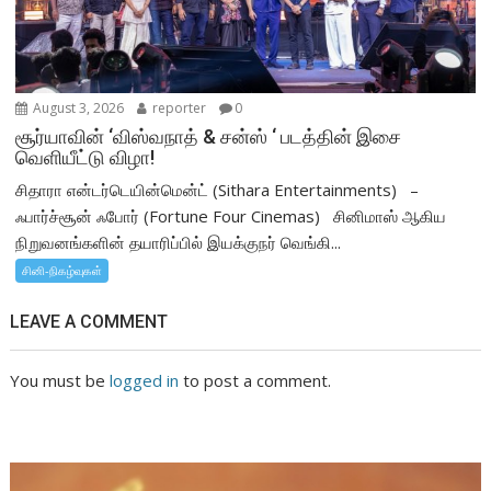
August 3, 2026
reporter
0
சூர்யாவின் ‘விஸ்வநாத் & சன்ஸ் ‘ படத்தின் இசை
வெளியீட்டு விழா!
சிதாரா என்டர்டெயின்மென்ட் (Sithara Entertainments) –
ஃபார்ச்சூன் ஃபோர் (Fortune Four Cinemas) சினிமாஸ் ஆகிய
நிறுவனங்களின் தயாரிப்பில் இயக்குநர் வெங்கி...
சினி-நிகழ்வுகள்
LEAVE A COMMENT
You must be
logged in
to post a comment.