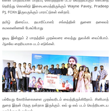
தெரிந்து கொண்டு இசையமைத்திருக்கும் Wayne Pavey, Pradeep
PJ, FOXn இருவருக்கும் பாராட்டுகள் என்றார்.
தமிழ் திரைப்பட தயாரிப்பாளர் சங்கத்தின் துணை தலைவர்
கமலகண்ணன் பேசும்போது
ஓடிடி இன்னும் 2 மாதத்தில் முதல்வரை வைத்து துவக்கி வைப்போம்.
ஆகவே தைரியமாக படம் எடுங்கள்.
பல்வேறு கோரிக்கைகளை முதல்வரிடம் வைத்திருக்கிறோம். சினிமாத்
துறை இதன் பிறகு நன்றாக இருக்கும். லவ் ஓ லவ் படம் வெற்றியடைய