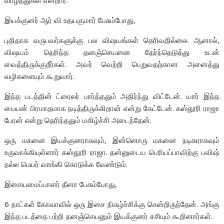
வாழ்த்துகள் என்றார்.
இயக்குனர் ஆர் வி உதயகுமார் பேசும்போது,
புதிதாக வருபவர்களுக்கு பல விஷயங்கள் தெரிவதில்லை. ஆனால்,
விஷயம் தெரிந்த தனஞ்செயனை தேர்ந்தெடுத்து உடன்
வைத்திருக்குறீர்கள். அவர் வெற்றி பெறுவதற்கான அனைத்து
வழிகளையும் கூறுவார்.
இந்த படத்தின் ட்ரைலர் பார்த்ததும் அதிர்ந்து விட்டேன். யார் இந்த
பையன் பிரமாதமாக நடித்திருக்கிறான் என்று கேட்டேன். கஸ்தூரி ராஜா
பேரன் என்று தெரிந்ததும் மகிழ்ச்சி அடைந்தேன்.
ஒரு மகனை இயக்குனராகவும், இன்னொரு மகனை நடிகராகவும்
உருவாக்கியுள்ளார் கஸ்தூரி ராஜா. தன்னுடைய பெரியப்பாவிற்கு பவிஷ்
நல்ல பெயர் வாங்கி கொடுக்க வேண்டும்.
இசையமைப்பாளர் தீனா பேசும்போது,
6 நாட்கள் கோவாவில் ஒரு இசை நிகழ்ச்சிக்கு சென்றிருந்தேன். அங்கு
இந்த படத்தை பற்றி தனஞ்செயனும் இயக்குனர் சசியும் கூறினார்கள்.