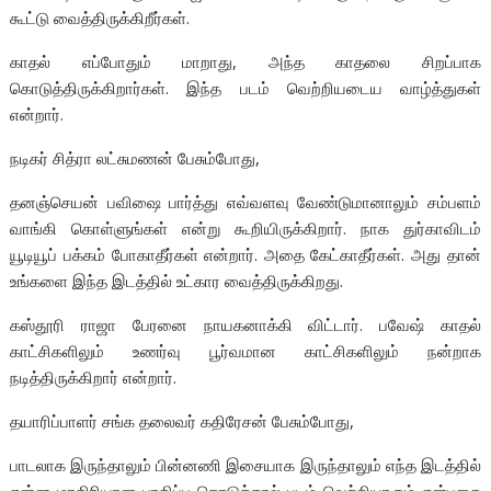
கூட்டு வைத்திருக்கிறீர்கள்.
காதல் எப்போதும் மாறாது, அந்த காதலை சிறப்பாக
கொடுத்திருக்கிறார்கள். இந்த படம் வெற்றியடைய வாழ்த்துகள்
என்றார்.
நடிகர் சித்ரா லட்சுமணன் பேசும்போது,
தனஞ்செயன் பவிஷை பார்த்து எவ்வளவு வேண்டுமானாலும் சம்பளம்
வாங்கி கொள்ளுங்கள் என்று கூறியிருக்கிறார். நாக துர்காவிடம்
யூடியூப் பக்கம் போகாதீர்கள் என்றார். அதை கேட்காதீர்கள். அது தான்
உங்களை இந்த இடத்தில் உட்கார வைத்திருக்கிறது.
கஸ்தூரி ராஜா பேரனை நாயகனாக்கி விட்டார். பவேஷ் காதல்
காட்சிகளிலும் உணர்வு பூர்வமான காட்சிகளிலும் நன்றாக
நடித்திருக்கிறார் என்றார்.
தயாரிப்பாளர் சங்க தலைவர் கதிரேசன் பேசும்போது,
பாடலாக இருந்தாலும் பின்னணி இசையாக இருந்தாலும் எந்த இடத்தில்
என்ன மாதிரியான பாதிப்பு கொடுத்தால் படம் வெற்றியாகும் என்பதை