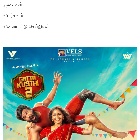
நடிகைகள்
விமர்சனம்
விளையாட்டு செய்திகள்