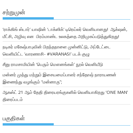
சற்றுமுன்
‘ராக்கிங் ஸ்டார்’ யாஷின் ‘டாக்ஸிக்’ டிரெய்லர் வெளியானது! ஆக்‌ஷன்,
மீட்சி, அழிவு என பிரம்மாண்ட உலகத்தை அறிமுகப்படுத்துகிறது!
நடிகர் மகேஷ்பாபுவின் பிறந்தநாளை முன்னிட்டு, அப்டேட்டை
வெளியிட்ட ‘வாரணாசி- #VARANASI’ படக் குழு
சீனு ராமசாமியின் ‘பெரும் மௌனங்கள்’ நூல் வெளியீடு
மன்னர் முத்து மற்றும் இசையமைப்பாளர் சந்தோஷ் நாராயணன்
இணைந்து வழங்கும் “மன்னாரு”;
ஆகஸ்ட் 21 ஆம் தேதி திரையரங்குகளில் வெளியாகிறது ‘ONE MAN’
திரைப்படம்
பகுதிகள்