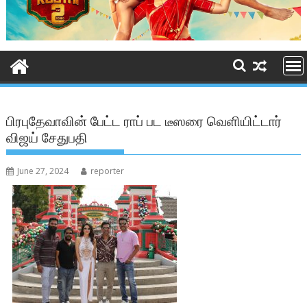
பிரபுதேவாவின் பேட்ட ராப் பட டீஸரை வெளியிட்டார்
விஜய் சேதுபதி
June 27, 2024
reporter