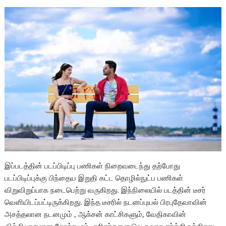
இப்படத்தின் படப்பிடிப்பு பணிகள் நிறைவடைந்து தற்போது
படப்பிடிப்புக்கு பிந்தைய இறுதி கட்ட தொழில்நுட்ப பணிகள்
விறுவிறுப்பாக நடைபெற்று வருகிறது. இந்நிலையில் படத்தின் டீசர்
வெளியிடப்பட்டிருக்கிறது. இந்த டீசரில் நடனப்புயல் பிரபுதேவாவின்
அசத்தலான நடனமும் , ஆக்சன் காட்சிகளும், வேதிகாவின்
வித்தியாசமான தோற்றமும்.. ரசிகர்களை வெகுவாக ஈர்த்திருக்கிறது.