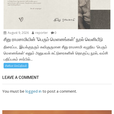
August 9, 2026
reporter
0
சீனு ராமசாமியின் ‘பெரும் மௌனங்கள்’ நூல் வெளியீடு
திரைப்பட இயக்குநரும் கவிஞருமான சீனு ராமசாமி எழுதிய ‘பெரும்
மௌனங்கள்’ எனும் அனுபவக் கட்டுரைகளின் தொகுப்பு நூல், வம்சி
பதிப்பகம் சார்பில்...
சினிமா செய்திகள்
LEAVE A COMMENT
You must be
logged in
to post a comment.