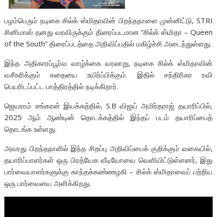
பழம்பெரும் நடிகை சில்க் ஸ்மிதாவின் பிறந்தநாளை முன்னிட்டு, STRI
சினிமாஸ் தனது வரவிருக்கும் திரைப்படமான “சில்க் ஸ்மிதா – Queen
of the South” திரைப்படத்தை அறிவிப்பதில் மகிழ்ச்சி அடைந்துள்ளது.
இந்த அதிகாரப்பூர்வ வாழ்க்கை வரலாறு, நடிகை சில்க் ஸ்மிதாவின்
வசீகரிக்கும் கதையை உயிர்ப்பிக்கும். இதில் சந்திரிகா ரவி
பெயரிடப்பட்ட பாத்திரத்தில் நடிக்கிறார்.
ஜெயராம் சங்கரன் இயக்கத்தில், S.B விஜய் அமிர்தராஜ் தயாரிப்பில்,
2025 ஆம் ஆண்டின் தொடக்கத்தில் இந்தப் படம் தயாரிப்பைத்
தொடங்க உள்ளது.
அவரது பிறந்தநாளில் இந்த சிறப்பு அறிவிப்பைக் குறிக்கும் வகையில்,
தயாரிப்பாளர்கள் ஒரு பிரத்யேக வீடியோவை வெளியிட்டுள்ளனர், இது
பார்வையாளர்களுக்கு காந்தக்கண்ணழகி – சில்க் ஸ்மிதாவைப் பற்றிய
ஒரு பார்வையை அளிக்கிறது.