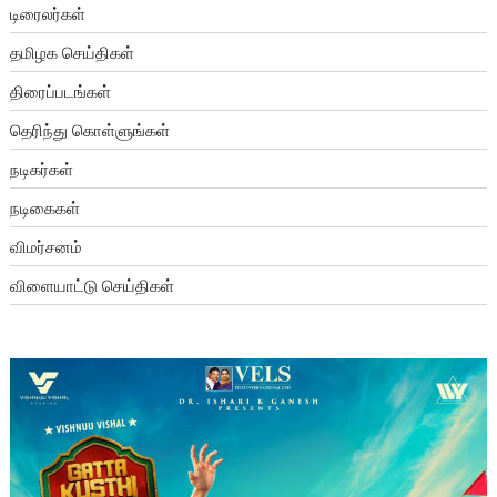
டிரைலர்கள்
தமிழக செய்திகள்
திரைப்படங்கள்
தெரிந்து கொள்ளுங்கள்
நடிகர்கள்
நடிகைகள்
விமர்சனம்
விளையாட்டு செய்திகள்