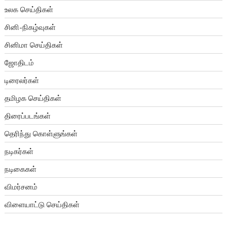
உலக செய்திகள்
சினி-நிகழ்வுகள்
சினிமா செய்திகள்
ஜோதிடம்
டிரைலர்கள்
தமிழக செய்திகள்
திரைப்படங்கள்
தெரிந்து கொள்ளுங்கள்
நடிகர்கள்
நடிகைகள்
விமர்சனம்
விளையாட்டு செய்திகள்