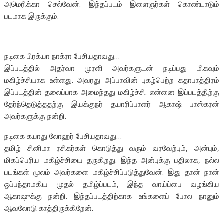
அமெரிக்கா செல்வேன். இந்தப்படம் இளைஞர்கள் கொண்டாடும்
படமாக இருக்கும்.
நடிகை பிரக்யா நாக்ரா பேசியதாவது…
இப்படத்தில் அதர்வா முரளி அவர்களுடன் நடிப்பது மிகவும்
மகிழ்ச்சியாக உள்ளது. அவரது அப்பாவின் புகழ்பெற்ற கதாபாத்திரம்
இப்படத்தின் தலைப்பாக அமைந்தது மகிழ்ச்சி. என்னை இப்படத்திற்கு
தேர்ந்தெடுத்ததற்கு இயக்குநர் தயாரிப்பாளர் ஆகாஷ் பாஸ்கரன்
அவர்களுக்கு நன்றி.
நடிகை கயாது லோஹர் பேசியதாவது…
தமிழ் சினிமா ரசிகர்கள் கொடுத்து வரும் வரவேற்பும், அன்பும்,
மிகப்பெரிய மகிழ்ச்சியை தருகிறது. இந்த அன்புக்கு பதிலாக, நல்ல
படங்கள் மூலம் அவர்களை மகிழ்ச்சிப்படுத்துவேன். இது தான் நான்
ஒப்பந்தாமகிய முதல் தமிழ்ப்படம், இந்த வாய்ப்பை வழங்கிய
ஆகாஷுக்கு நன்றி. இந்தப்படத்திற்காக உங்களைப் போல நானும்
ஆவலோடு காத்திருக்கிறேன்.