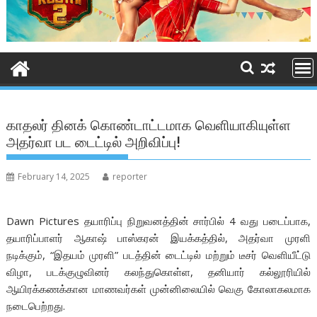
காதலர் தினக் கொண்டாட்டமாக வெளியாகியுள்ள
அதர்வா பட டைட்டில் அறிவிப்பு!
February 14, 2025
reporter
Dawn Pictures தயாரிப்பு நிறுவனத்தின் சார்பில் 4 வது படைப்பாக,
தயாரிப்பாளர் ஆகாஷ் பாஸ்கரன் இயக்கத்தில், அதர்வா முரளி
நடிக்கும், “இதயம் முரளி” படத்தின் டைட்டில் மற்றும் டீசர் வெளியீட்டு
விழா, படக்குழுவினர் கலந்துகொள்ள, தனியார் கல்லூரியில்
ஆயிரக்கணக்கான மாணவர்கள் முன்னிலையில் வெகு கோலாகலமாக
நடைபெற்றது.