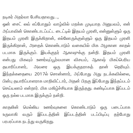
நடிகர் அதர்வா பேசியதாவது…,
ஒன் சைட் லவ் எப்போதும் வாழ்வில் மறக்க முடியாத அனுபவம், என்
அப்பாவின் கொண்டாடப்பட்ட டைட்டில் இதயம் முரளி, என்னுள்ளும் ஒரு
இதயம் முரளி இருக்கிறான், எல்லோருக்குள்ளும் ஒரு இதயம் முரளி
இருக்கிறான், அதைக் கொண்டாடும் வகையில் மிக அழகான காதல்
படமாக இருக்கும். இயக்குநர் ஆகாஷுக்கு நன்றி. இதயம் முரளி
என்பது மிகவும் உணர்வுப்பூர்வமான விசயம், ஆகாஷ் மிகப்பெரிய
தயாரிப்பாளர், அவரை ஒரு இயக்குநராகத் தான் தெரியும்.
இந்தக்கதையை 2017ல் சொன்னார், அப்போது அது நடக்கவில்லை,
பின்பு தயாரிப்பாளராக மாறிவிட்டார், அதன் பிறகு இப்போது இந்தப்படம்
செய்யலாம் என்றார். மிக மகிழ்ச்சியாக இருந்தது. கண்டிப்பாக இப்படம்
ஒரு நல்ல படமாக இருக்கும் நன்றி.
காதலின் மெல்லிய உணர்வுகளை கொண்டாடும் ஒரு படைப்பாக
உருவாகி வரும் இப்படத்தின் இப்படத்தின் படப்பிடிப்பு தற்போது
பரபரப்பாக நடந்து வருகிறது.