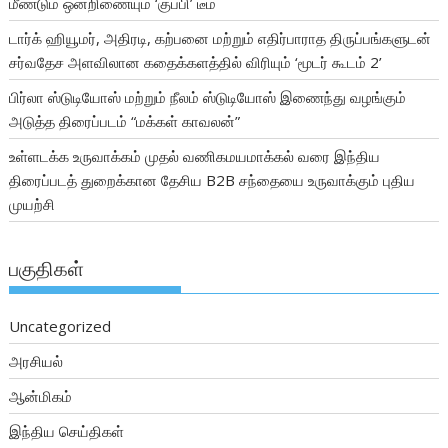
மீண்டும் ஒன்றிணையும் ‘குப்பி’ டீம்
டார்க் ஹியூமர், அதிரடி, கற்பனை மற்றும் எதிர்பாராத திருப்பங்களுடன்
சர்வதேச அளவிலான கதைக்களத்தில் விரியும் ‘மூடர் கூடம் 2’
பிர்லா ஸ்டுடியோஸ் மற்றும் நீலம் ஸ்டுடியோஸ் இணைந்து வழங்கும்
அடுத்த திரைப்படம் “மக்கள் காவலன்”
உள்ளடக்க உருவாக்கம் முதல் வணிகமயமாக்கல் வரை இந்திய
திரைப்படத் துறைக்கான தேசிய B2B சந்தையை உருவாக்கும் புதிய
முயற்சி
பகுதிகள்
Uncategorized
அரசியல்
ஆன்மிகம்
இந்திய செய்திகள்