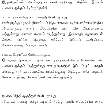
இருக்கிறார்கள், அவர்களுடன் பணியாற்றியது மகிழ்ச்சி. இப்படம்
அனைவருக்கும் பிடிக்கும் நன்றி.
பாடகி, நடிகை ஜொனிடா காந்தி பேசியதாவது…
நான் நடிக்கும் முதல் திரைப்படம் இது. என்னை நடிக்க ஊக்கப்படுத்திய
ரசிகர்களுக்கு நன்றி. இப்படத்தின் டீசர், மிக அட்டகாசமாக
வந்துள்ளது. எனக்கு மிகவும் பிடித்துள்ளது. இயக்குநர் ஆகாஷுடன்
வேலை பார்க்க ஆவலாக உள்ளேன். இப்படம் கண்டிப்பாக
அனைவருக்கும் பிடிக்கும் நன்றி.
நடிகை நிஹாரிகா பேசியதாவது…
இயக்குநர் ஆகாஷுடம் தான், என் நடிப்பு பற்றி கேட்க வேண்டும். டீசர்
அனைவருக்கும் பிடித்துள்ளது என நம்புகிறேன். இப்படம் நட்பு, காதல்
பற்றியது என் கதாப்பாத்திரம் ரசிகர்களுக்கு பிடிக்கும். இந்த டீமுடன்
வேலை பார்ப்பது மிக மகிழ்ச்சியாக உள்ளது. நன்றி.
நடிகை ப்ரீத்தி முகுந்தன் பேசியதாவது…
ரசிகர்கள் எனக்கு தந்து வரும் அன்புக்கு நன்றி. இப்படத்தின் கதை