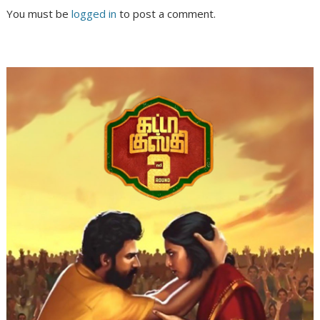
You must be
logged in
to post a comment.