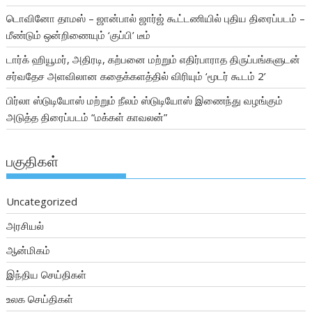
டொவினோ தாமஸ் – ஜான்பால் ஜார்ஜ் கூட்டணியில் புதிய திரைப்படம் –
மீண்டும் ஒன்றிணையும் ‘குப்பி’ டீம்
டார்க் ஹியூமர், அதிரடி, கற்பனை மற்றும் எதிர்பாராத திருப்பங்களுடன்
சர்வதேச அளவிலான கதைக்களத்தில் விரியும் ‘மூடர் கூடம் 2’
பிர்லா ஸ்டுடியோஸ் மற்றும் நீலம் ஸ்டுடியோஸ் இணைந்து வழங்கும்
அடுத்த திரைப்படம் “மக்கள் காவலன்”
பகுதிகள்
Uncategorized
அரசியல்
ஆன்மிகம்
இந்திய செய்திகள்
உலக செய்திகள்