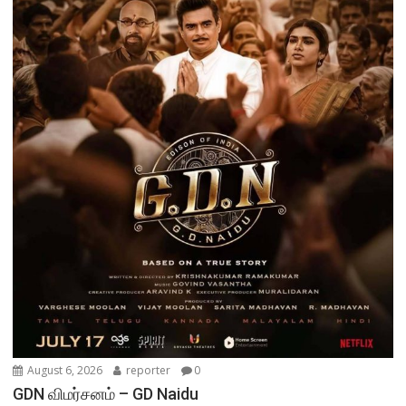
August 6, 2026
reporter
0
GDN விமர்சனம் – GD Naidu