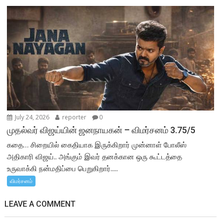
July 24, 2026
reporter
0
முதல்வர் விஜய்யின் ஜனநாயகன் – விமர்சனம் 3.75/5
கதை… சிறையில் கைதியாக இருக்கிறார் முன்னாள் போலீஸ்
அதிகாரி விஜய்.. அங்கும் இவர் தனக்கான ஒரு கூட்டத்தை
உருவாக்கி நன்மதிப்பை பெறுகிறார்.....
விமர்சனம்
LEAVE A COMMENT