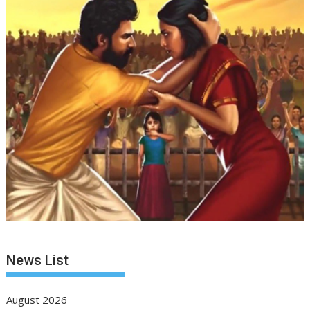
News List
August 2026