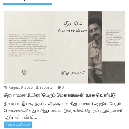
August 9, 2026
reporter
0
சீனு ராமசாமியின் ‘பெரும் மௌனங்கள்’ நூல் வெளியீடு
திரைப்பட இயக்குநரும் கவிஞருமான சீனு ராமசாமி எழுதிய ‘பெரும்
மௌனங்கள்’ எனும் அனுபவக் கட்டுரைகளின் தொகுப்பு நூல், வம்சி
பதிப்பகம் சார்பில்...
சினிமா செய்திகள்