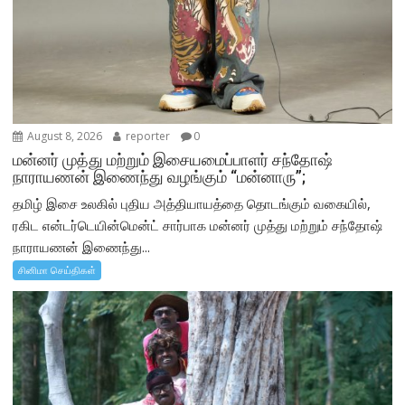
August 8, 2026
reporter
0
மன்னர் முத்து மற்றும் இசையமைப்பாளர் சந்தோஷ்
நாராயணன் இணைந்து வழங்கும் “மன்னாரு”;
தமிழ் இசை உலகில் புதிய அத்தியாயத்தை தொடங்கும் வகையில்,
ரகிட என்டர்டெயின்மென்ட் சார்பாக மன்னர் முத்து மற்றும் சந்தோஷ்
நாராயணன் இணைந்து...
சினிமா செய்திகள்