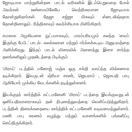
ஜோடியாக மாற்றுகின்றன. பாடல் வரிகளில் இடம்பெறுவதை போல்
அவர்கள் உண்மையிலேயே வெற்றிகரமான ஜோடியாக
தோன்றுகிறார்கள். தேஜா சஜ்ஜா மிகவும் ஸ்டைலிஷ்ஷாக
தோன்றினாலும்.. ரித்திகாவும் கவர்ச்சியாக மிளிர்கிறார்.
சமகால அழகியலை நுட்பமாகவும், பாரம்பரியமும் கலந்த ‘வைப்
இருக்கு பேபி..’ பாடல்- கலக்கலான மற்றும் ஈர்க்கக்கூடிய அனுபவத்தை
அளிக்கிறது. இந்தப் பாடல் விரைவில் அனைத்து இசை சார்ந்த
தளங்களிலும் முதலிடத்தை பிடிக்கும்.
‘மிராய்’ படத்தில் மனோஜ் மஞ்சு ஒரு சக்தி வாய்ந்த வில்லனாக
நடிக்கிறார். இவருடன் ஷ்ரியா சரண், ஜெயராம் , ஜெகபதி பாபு
ஆகியோர் முக்கிய வேடங்களில் நடித்துள்ளனர்.
இயக்குநர் கார்த்திக் கட்டமனேனி ‘மிராய்’ படத்தை இயக்குவதுடன்
ஒளிப்பதிவாளராகவும் தன் நிபுணத்துவத்தை வெளிப்படுத்துகிறார்.
படத்தின் திரைக்கதையை கார்த்திக் கட்டமனேனி வடிவமைத்துள்ளார்.
மணி பாபு கரணம் எழுத்து மற்றும் வசனங்களில் பங்களிப்பு
செய்திருக்கிறார்.