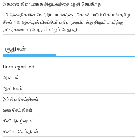
இதமான திரையரங்க அனுபவத்தை உறுதி செய்கிறது
10 ஆண்டுகளின் வெற்றிப் பயணத்தை கொண்டாடும் பிக்பாஸ் தமிழ்
சீசன் 10; ஆண்டின் மிகப்பெரிய பொழுதுபோக்கு திருவிழாவிற்கு
ரசிகர்களை வரவேற்கும் விஜய் சேதுபதி
பகுதிகள்
Uncategorized
அரசியல்
ஆன்மிகம்
இந்திய செய்திகள்
உலக செய்திகள்
சினி-நிகழ்வுகள்
சினிமா செய்திகள்