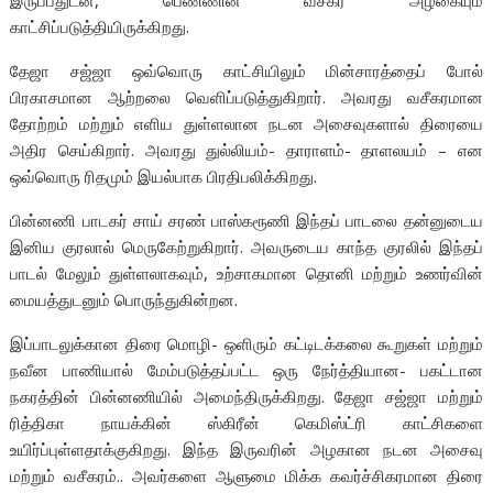
இருப்பதுடன், பெண்ணின் வசீகர அழகையும்
காட்சிப்படுத்தியிருக்கிறது.
தேஜா சஜ்ஜா ஒவ்வொரு காட்சியிலும் மின்சாரத்தைப் போல்
பிரகாசமான ஆற்றலை வெளிப்படுத்துகிறார். அவரது வசீகரமான
தோற்றம் மற்றும் எளிய துள்ளலான நடன அசைவுகளால் திரையை
அதிர செய்கிறார். அவரது துல்லியம்- தாராளம்- தாளலயம் – என
ஒவ்வொரு ரிதமும் இயல்பாக பிரதிபலிக்கிறது.
பின்னணி பாடகர் சாய் சரண் பாஸ்கரூணி இந்தப் பாடலை தன்னுடைய
இனிய குரலால் மெருகேற்றுகிறார். அவருடைய காந்த குரலில் இந்தப்
பாடல் மேலும் துள்ளலாகவும், உற்சாகமான தொனி மற்றும் உணர்வின்
மையத்துடனும் பொருந்துகின்றன.
இப்பாடலுக்கான திரை மொழி- ஒளிரும் கட்டிடக்கலை கூறுகள் மற்றும்
நவீன பாணியால் மேம்படுத்தப்பட்ட ஒரு நேர்த்தியான- பகட்டான
நகரத்தின் பின்னணியில் அமைந்திருக்கிறது. தேஜா சஜ்ஜா மற்றும்
ரித்திகா நாயக்கின் ஸ்கிரீன் கெமிஸ்ட்ரி காட்சிகளை
உயிர்ப்புள்ளதாக்குகிறது. இந்த இருவரின் அழகான நடன அசைவு
மற்றும் வசீகரம்.. அவர்களை ஆளுமை மிக்க கவர்ச்சிகரமான திரை