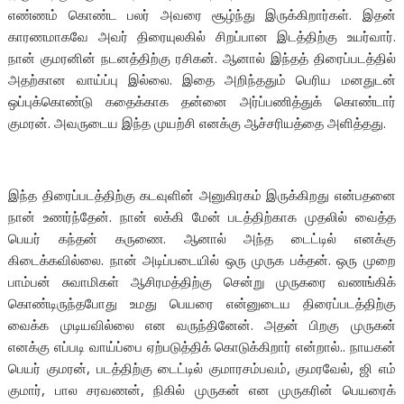
எண்ணம் கொண்ட பலர் அவரை சூழ்ந்து இருக்கிறார்கள். இதன்
காரணமாகவே அவர் திரையுலகில் சிறப்பான இடத்திற்கு உயர்வார்.
நான் குமரனின் நடனத்திற்கு ரசிகன். ஆனால் இந்தத் திரைப்படத்தில்
அதற்கான வாய்ப்பு இல்லை. இதை அறிந்ததும் பெரிய மனதுடன்
ஒப்புக்கொண்டு கதைக்காக தன்னை அர்ப்பணித்துக் கொண்டார்
குமரன். அவருடைய இந்த முயற்சி எனக்கு ஆச்சரியத்தை அளித்தது.
இந்த திரைப்படத்திற்கு கடவுளின் அனுகிரகம் இருக்கிறது என்பதனை
நான் உணர்ந்தேன். நான் லக்கி மேன் படத்திற்காக முதலில் வைத்த
பெயர் கந்தன் கருணை. ஆனால் அந்த டைட்டில் எனக்கு
கிடைக்கவில்லை. நான் அடிப்படையில் ஒரு முருக பக்தன். ஒரு முறை
பாம்பன் சுவாமிகள் ஆசிரமத்திற்கு சென்று முருகரை வணங்கிக்
கொண்டிருந்தபோது உமது பெயரை என்னுடைய திரைப்படத்திற்கு
வைக்க முடியவில்லை என வருந்தினேன். அதன் பிறகு முருகன்
எனக்கு எப்படி வாய்ப்பை ஏற்படுத்திக் கொடுக்கிறார் என்றால்.. நாயகன்
பெயர் குமரன், படத்திற்கு டைட்டில் குமாரசம்பவம், குமரவேல், ஜி எம்
குமார், பால சரவணன், நிகில் முருகன் என முருகரின் பெயரைக்