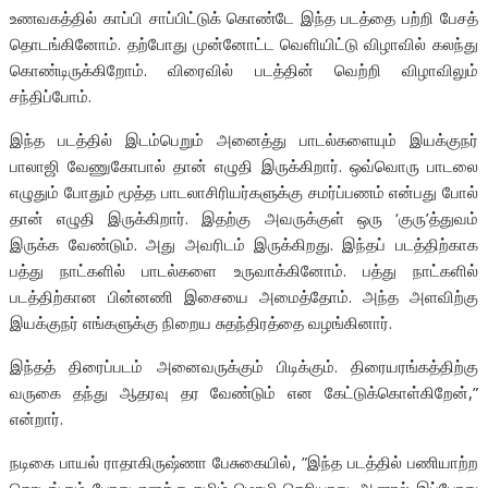
உணவகத்தில் காப்பி சாப்பிட்டுக் கொண்டே இந்த படத்தை பற்றி பேசத்
தொடங்கினோம். தற்போது முன்னோட்ட வெளியிட்டு விழாவில் கலந்து
கொண்டிருக்கிறோம். விரைவில் படத்தின் வெற்றி விழாவிலும்
சந்திப்போம்.
இந்த படத்தில் இடம்பெறும் அனைத்து பாடல்களையும் இயக்குநர்
பாலாஜி வேணுகோபால் தான் எழுதி இருக்கிறார். ஒவ்வொரு பாடலை
எழுதும் போதும் மூத்த பாடலாசிரியர்களுக்கு சமர்ப்பணம் என்பது போல்
தான் எழுதி இருக்கிறார். இதற்கு அவருக்குள் ஒரு ‘குரு’த்துவம்
இருக்க வேண்டும். அது அவரிடம் இருக்கிறது. இந்தப் படத்திற்காக
பத்து நாட்களில் பாடல்களை உருவாக்கினோம். பத்து நாட்களில்
படத்திற்கான பின்னணி இசையை அமைத்தோம். அந்த அளவிற்கு
இயக்குநர் எங்களுக்கு நிறைய சுதந்திரத்தை வழங்கினார்.
இந்தத் திரைப்படம் அனைவருக்கும் பிடிக்கும். திரையரங்கத்திற்கு
வருகை தந்து ஆதரவு தர வேண்டும் என கேட்டுக்கொள்கிறேன்,”
என்றார்.
நடிகை பாயல் ராதாகிருஷ்ணா பேசுகையில், ”இந்த படத்தில் பணியாற்ற