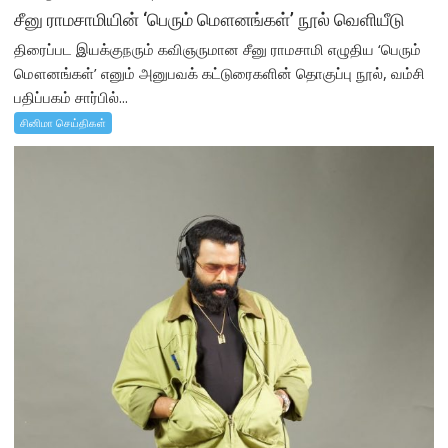
சீனு ராமசாமியின் ‘பெரும் மௌனங்கள்’ நூல் வெளியீடு
திரைப்பட இயக்குநரும் கவிஞருமான சீனு ராமசாமி எழுதிய ‘பெரும்
மௌனங்கள்’ எனும் அனுபவக் கட்டுரைகளின் தொகுப்பு நூல், வம்சி
பதிப்பகம் சார்பில்...
சினிமா செய்திகள்