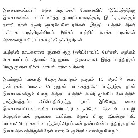
இசையமைப்பாளர் அச்சு ராஜாமணி பேசுகையில், ”இப்படத்திற்கு
இசையமைக்க வாய்ப்பளித்த தயாரிப்பாளருக்கும், இயக்குநருக்கும்
நன்றி. நான் நடிகர் குமரவேலின் ரசிகன். இந்தப் படத்தில் அவர்
நன்றாக நடித்திருக்கிறார். இந்தப் படத்தில் நடித்த நடிகர்கள்
அனைவரும் சிறப்பாக நடித்திருக்கிறார்கள்.
படத்தின் நாயகனான குமரன் ஒரு இன்ட்ரோவர்ட் பெர்சன். அதிகம்
பேச மாட்டார். ஆனால் அற்புதமான திறமைசாலி. இந்த படத்திற்குப்
பிறகு குமரன் நிச்சயமாக ஸ்டாராக உயர்வார்.
இயக்குநர் பாலாஜி வேணுகோபாலும் நானும் 15 ஆண்டு கால
நண்பர்கள். ‘மாலை பொழுதின் மயக்கத்திலே’ படத்திற்கு நான்
இசையமைக்கும் போது அந்தப் படத்தில் அவர் முக்கிய வேடத்தில்
நடித்திருந்தார். அப்போதிலிருந்து நான் இப்போது வரை
இசையமைப்பாளராகவே பணியாற்றி வருகிறேன். ஆனால் பாலாஜி
வேணுகோபால் நடிகராக உயர்ந்து, அதன் பிறகு இயக்குநராகி,
பாடலாசிரியராகவும் உயர்ந்திருக்கிறார். என் நண்பனின் படத்திற்கு நான்
இசை அமைத்திருக்கிறேன் என்ற பெருமிதமே எனக்கு போதும்.