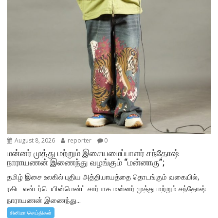
August 8, 2026
reporter
0
மன்னர் முத்து மற்றும் இசையமைப்பாளர் சந்தோஷ்
நாராயணன் இணைந்து வழங்கும் “மன்னாரு”;
தமிழ் இசை உலகில் புதிய அத்தியாயத்தை தொடங்கும் வகையில்,
ரகிட என்டர்டெயின்மென்ட் சார்பாக மன்னர் முத்து மற்றும் சந்தோஷ்
நாராயணன் இணைந்து...
சினிமா செய்திகள்