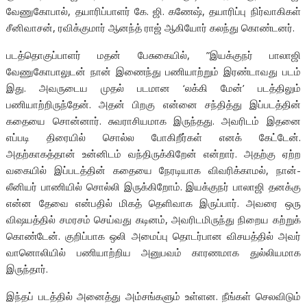
வேணுகோபால், தயாரிப்பாளர் கே. ஜி. கணேஷ், தயாரிப்பு நிர்வாகிகள்
சீனிவாசன், ரவிக்குமார் ஆனந்த் ராஜ் ஆகியோர் கலந்து கொண்டனர்.
படத்தொகுப்பாளர் மதன் பேசுகையில், ”இயக்குநர் பாலாஜி
வேணுகோபாலுடன் நான் இணைந்து பணியாற்றும் இரண்டாவது படம்
இது. அவருடைய முதல் படமான ‘லக்கி மேன்’ படத்திலும்
பணியாற்றிருந்தேன். அதன் பிறகு என்னை சந்தித்து இப்படத்தின்
கதையை சொன்னார். சுவராசியமாக இருந்தது. அவரிடம் இதனை
எப்படி திரையில் சொல்ல போகிறீர்கள் எனக் கேட்டேன்.
அதற்காகத்தான் உன்னிடம் வந்திருக்கிறேன் என்றார். அதற்கு ஏற்ற
வகையில் இப்படத்தின் கதையை நேரடியாக விவரிக்காமல், நான்-
லீனியர் பாணியில் சொல்லி இருக்கிறோம். இயக்குநர் பாலாஜி தனக்கு
என்ன தேவை என்பதில் மிகத் தெளிவாக இருப்பார். அவரை ஒரு
விஷயத்தில் சமரசம் செய்வது கடினம், அவரிடமிருந்து நிறைய கற்றுக்
கொண்டேன். குறிப்பாக ஒலி அமைப்பு தொடர்பான விசயத்தில் அவர்
வானொலியில் பணியாற்றிய அனுபவம் காரணமாக துல்லியமாக
இருந்தார்.
இந்தப் படத்தில் அனைத்து அம்சங்களும் உள்ளன. நீங்கள் செலவிடும்