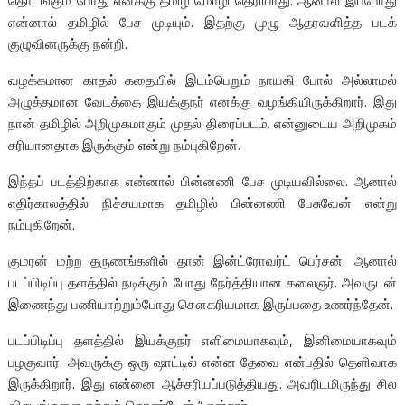
தொடங்கும் போது எனக்கு தமிழ் மொழி தெரியாது. ஆனால் இப்போது
என்னால் தமிழில் பேச முடியும். இதற்கு முழு ஆதரவளித்த படக்
குழுவினருக்கு நன்றி.
வழக்கமான காதல் கதையில் இடம்பெறும் நாயகி போல் அல்லாமல்
அழுத்தமான வேடத்தை இயக்குநர் எனக்கு வழங்கியிருக்கிறார். இது
நான் தமிழில் அறிமுகமாகும் முதல் திரைப்படம். என்னுடைய அறிமுகம்
சரியானதாக இருக்கும் என்று நம்புகிறேன்.
இந்தப் படத்திற்காக என்னால் பின்னணி பேச முடியவில்லை. ஆனால்
எதிர்காலத்தில் நிச்சயமாக தமிழில் பின்னணி பேசுவேன் என்று
நம்புகிறேன்.
குமரன் மற்ற தருணங்களில் தான் இன்ட்ரோவர்ட் பெர்சன். ஆனால்
படப்பிடிப்பு தளத்தில் நடிக்கும் போது நேர்த்தியான கலைஞர். அவருடன்
இணைந்து பணியாற்றும்போது சௌகரியமாக இருப்பதை உணர்ந்தேன்.
படப்பிடிப்பு தளத்தில் இயக்குநர் எளிமையாகவும், இனிமையாகவும்
பழகுவார். அவருக்கு ஒரு ஷாட்டில் என்ன தேவை என்பதில் தெளிவாக
இருக்கிறார். இது என்னை ஆச்சரியப்படுத்தியது. அவரிடமிருந்து சில