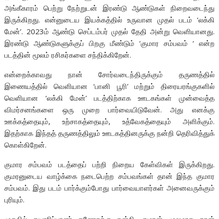
அங்கீகாரம் பெற்று நேற்றுடன் இரண்டு ஆண்டுகள் நிறைவடைந்து
இருக்கிறது. என்னுடைய இயக்கத்தில் உருவான முதல் படம் ‘லக்கி
மேன்’. 2023ம் ஆண்டு செப்டம்பர் முதல் தேதி அன்று வெளியானது.
இரண்டு ஆண்டுகளுக்குப் பிறகு மீண்டும் ‘குமார சம்பவம் ‘ என்ற
படத்தின் மூலம் ரசிகர்களை சந்திக்கிறேன்.
என்றைக்காவது நான் சோர்வடைந்திருக்கும் தருணத்தில்
இணையத்தில் வெளியான ‘பானி பூரி’ மற்றும் திரையரங்குகளில்
வெளியான ‘லக்கி மேன்’ படத்திற்காக ஊடகங்கள் முன்வைத்த
விமர்சனங்களை ஒரு முறை பார்வையிடுவேன். அது எனக்கு
ஊக்கத்தையும், உற்சாகத்தையும், உத்வேகத்தையும் அளிக்கும்.
இதற்காக இந்தத் தருணத்திலும் ஊடகத்தினருக்கு நன்றி தெரிவித்துக்
கொள்கிறேன்.
குமார சம்பவம் படத்தைப் பற்றி நிறைய கேள்விகள் இருக்கிறது.
குமரனுடைய வாழ்க்கை நடைபெற்ற சம்பவங்கள் தான் இந்த குமார
சம்பவம். இது படம் பார்க்கும்போது பார்வையாளர்கள் அனைவருக்கும்
புரியும்.