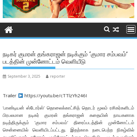
நடிகர் குமரன் தங்கராஜன் நடிக்கும் ‘குமார சம்பவம்’
படத்தின் முன்னோட்டம் வெளியீடு
September 3, 2025
reporter
Trailer
https://youtu.be/cTTlzYh246I
‘பாண்டியன் ஸ்டோர்ஸ்’ தொலைக்காட்சித் தொடர் மூலம் ரசிகர்களிடம்
பிரபலமான நடிகர் குமரன் தங்கராஜன் கதையின் நாயகனாக
நடித்திருக்கும் ‘குமார சம்பவம்’ திரைப்படத்தின் முன்னோட்டம்
சென்னையில் வெளியிடப்பட்டது. இதற்காக நடைபெற்ற நிகழ்வில்