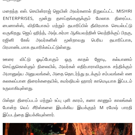
மறைந்த எஸ். செயின்ராஜ் ஜெயின் அவர்களால் நிறுவப்பட்ட MISHRI
ENTERPRISES, மூன்று தசாப்தங்களுக்கும் மேலாக திரைப்பட
பைனான்ஸ், விநியோகம் மற்றும் தயாரிப்பில் தீவிரமாக செயல்பட்டு
வருகிறது. ஜெய் ஹிந்த், அஷ்டகர்மா ஆகியவற்றின் வெற்றிக்குப் பிறகு,
ரஜினி கேங் அவர்களின் மூன்றாவது பெரிய தயாரிப்பாக,
பிரமாண்டமாக தயாரிக்கப்பட்டுள்ளது.
ஊரை விட்டு ஓடிப்போகும் ஒரு காதல் ஜோடி, கல்யாணம்
செய்துகொள்ளும் நிலையில், அவர்கள் எதிர்பாராவிதமாக சந்திக்கும்
அமானுஷ்ய அனுபவங்கள், அதை தொடர்ந்து நடக்கும் சம்பவங்கள் என
கலகலப்பான திரைக்கதையில், கமர்ஷியல் ஹாரர் காமெடியாக இப்படம்
உருவாகியுள்ளது.
பிஸ்தா திரைப்படம் மற்றும் உப்பு புளி காரம், கனா காணும் காலங்கள்
போன்ற வெப் சீரிஸ்களை இயக்கிய இயக்குநர் M ரமேஷ் பாரதி
இப்படத்தை இயக்கியுள்ளார்.