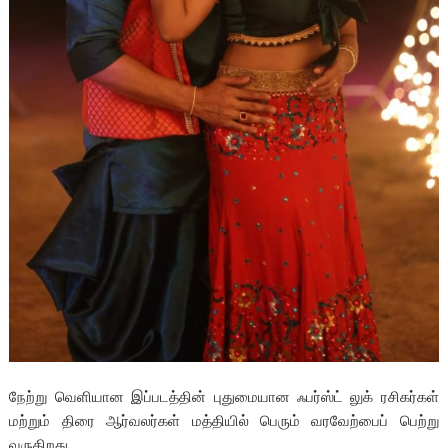
நேற்று வெளியான இப்படத்தின் புதுமையான ஃபர்ஸ்ட் லுக் ரசிகர்கள்
மற்றும் திரை ஆர்வலர்கள் மத்தியில் பெரும் வரவேற்பைப் பெற்று
வருகிறது.