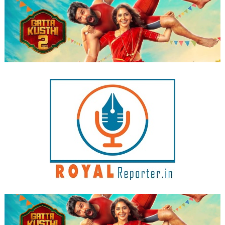
Skip
to
content