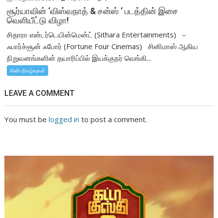
சூர்யாவின் ‘விஸ்வநாத் & சன்ஸ் ‘ படத்தின் இசை
வெளியீட்டு விழா!
சிதாரா என்டர்டெயின்மென்ட் (Sithara Entertainments) –
ஃபார்ச்சூன் ஃபோர் (Fortune Four Cinemas) சினிமாஸ் ஆகிய
நிறுவனங்களின் தயாரிப்பில் இயக்குநர் வெங்கி...
சினி-நிகழ்வுகள்
LEAVE A COMMENT
You must be
logged in
to post a comment.