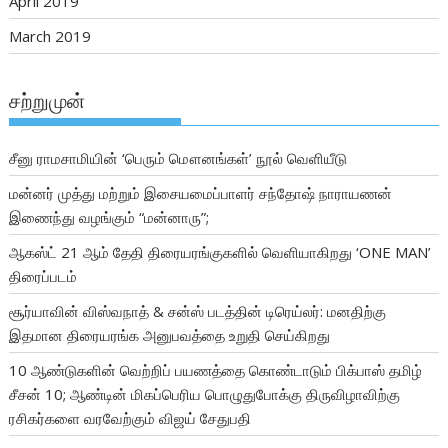
April 2019
March 2019
சற்றுமுன்
சீனு ராமசாமியின் ‘பெரும் மௌனங்கள்’ நூல் வெளியீடு
மன்னர் முத்து மற்றும் இசையமைப்பாளர் சந்தோஷ் நாராயணன்
இணைந்து வழங்கும் “மன்னாரு”;
ஆகஸ்ட் 21 ஆம் தேதி திரையரங்குகளில் வெளியாகிறது ‘ONE MAN’
திரைப்படம்
சூர்யாவின் விஸ்வநாத் & சன்ஸ் படத்தின் டிரெய்லர்: மனதிற்கு
இதமான திரையரங்க அனுபவத்தை உறுதி செய்கிறது
10 ஆண்டுகளின் வெற்றிப் பயணத்தை கொண்டாடும் பிக்பாஸ் தமிழ்
சீசன் 10; ஆண்டின் மிகப்பெரிய பொழுதுபோக்கு திருவிழாவிற்கு
ரசிகர்களை வரவேற்கும் விஜய் சேதுபதி