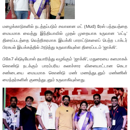
மழைக்காடுகளில் நடத்தப்படும் சவாலான மட் (Mud) ரேஸ் பந்தயத்தை
மையமாக வைத்து இந்தியாவில் முதல் முறையாக உருவான ‘மட்டி’
திரைப்படத்தை வெற்றிகரமாக இயக்கி பாராட்டுகளைப் பெற்ற டாக்டர்
பிரகபல் இயக்கத்தில் அடுத்து உருவாகியுள்ள திரைப்படம் ‘ஜாக்கி’.
பிகே7 ஸ்டுடியோஸ் தயாரித்து வழங்கும் ‘ஜாக்கி’, மதுரையை களமாகக்
கொண்டு நடக்கும் பாரம்பரிய கலாச்சார விளையாட்டான கெடா
சண்டையை மையமாக கொண்டு மண் மணத்துடனும் மண்ணின்
மைந்தர்களின் குணத்துடனும் உருவாகியுள்ளது.