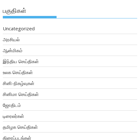
பகுதிகள்
Uncategorized
அரசியல்
ஆன்மிகம்
இந்திய செய்திகள்
உலக செய்திகள்
சினி-நிகழ்வுகள்
சினிமா செய்திகள்
ஜோதிடம்
டிரைலர்கள்
தமிழக செய்திகள்
திரைப்படங்கள்