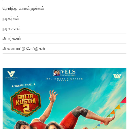
தெரிந்து கொள்ளுங்கள்
நடிகர்கள்
நடிகைகள்
விமர்சனம்
விளையாட்டு செய்திகள்