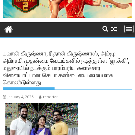
யுவான் கிருஷ்ணா, ரிதான் கிருஷ்ணாஸ், அம்மு
அபிராமி முதன்மை வேடங்களில் நடித்துள்ள ‘ஜாக்கி’,
மதுரையில் நடக்கும் பாரம்பரிய கலாச்சார
விளையாட்டான கெடா சண்டையை மையமாக
கொண்டுள்ளது
January 4, 2026
reporter