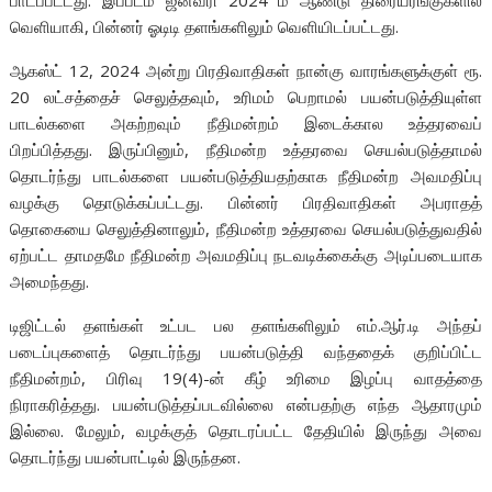
வெளியாகி, பின்னர் ஓடிடி தளங்களிலும் வெளியிடப்பட்டது.
ஆகஸ்ட் 12, 2024 அன்று பிரதிவாதிகள் நான்கு வாரங்களுக்குள் ரூ.
20 லட்சத்தைச் செலுத்தவும், உரிமம் பெறாமல் பயன்படுத்தியுள்ள
பாடல்களை அகற்றவும் நீதிமன்றம் இடைக்கால உத்தரவைப்
பிறப்பித்தது. இருப்பினும், நீதிமன்ற உத்தரவை செயல்படுத்தாமல்
தொடர்ந்து பாடல்களை பயன்படுத்தியதற்காக நீதிமன்ற அவமதிப்பு
வழக்கு தொடுக்கப்பட்டது. பின்னர் பிரதிவாதிகள் அபராதத்
தொகையை செலுத்தினாலும், நீதிமன்ற உத்தரவை செயல்படுத்துவதில்
ஏற்பட்ட தாமதமே நீதிமன்ற அவமதிப்பு நடவடிக்கைக்கு அடிப்படையாக
அமைந்தது.
டிஜிட்டல் தளங்கள் உட்பட பல தளங்களிலும் எம்.ஆர்.டி அந்தப்
படைப்புகளைத் தொடர்ந்து பயன்படுத்தி வந்ததைக் குறிப்பிட்ட
நீதிமன்றம், பிரிவு 19(4)-ன் கீழ் உரிமை இழப்பு வாதத்தை
நிராகரித்தது. பயன்படுத்தப்படவில்லை என்பதற்கு எந்த ஆதாரமும்
இல்லை. மேலும், வழக்குத் தொடரப்பட்ட தேதியில் இருந்து அவை
தொடர்ந்து பயன்பாட்டில் இருந்தன.