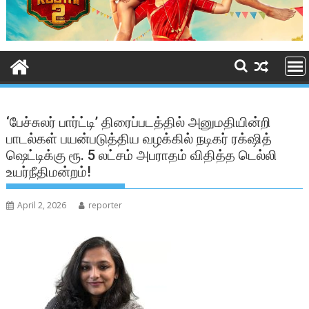
‘பேச்சுலர் பார்ட்டி’ திரைப்படத்தில் அனுமதியின்றி
பாடல்கள் பயன்படுத்திய வழக்கில் நடிகர் ரக்‌ஷித்
ஷெட்டிக்கு ரூ. 5 லட்சம் அபராதம் விதித்த டெல்லி
உயர்நீதிமன்றம்!
April 2, 2026
reporter