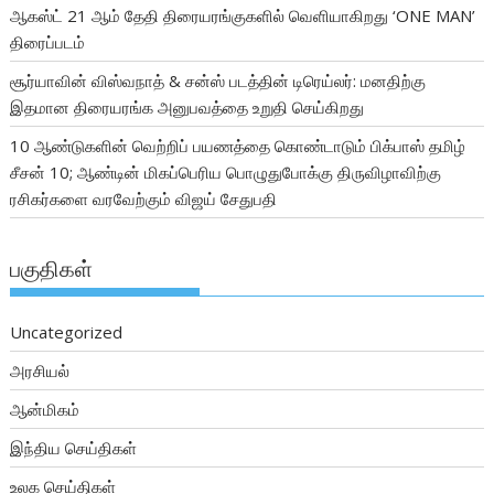
ஆகஸ்ட் 21 ஆம் தேதி திரையரங்குகளில் வெளியாகிறது ‘ONE MAN’
திரைப்படம்
சூர்யாவின் விஸ்வநாத் & சன்ஸ் படத்தின் டிரெய்லர்: மனதிற்கு
இதமான திரையரங்க அனுபவத்தை உறுதி செய்கிறது
10 ஆண்டுகளின் வெற்றிப் பயணத்தை கொண்டாடும் பிக்பாஸ் தமிழ்
சீசன் 10; ஆண்டின் மிகப்பெரிய பொழுதுபோக்கு திருவிழாவிற்கு
ரசிகர்களை வரவேற்கும் விஜய் சேதுபதி
பகுதிகள்
Uncategorized
அரசியல்
ஆன்மிகம்
இந்திய செய்திகள்
உலக செய்திகள்