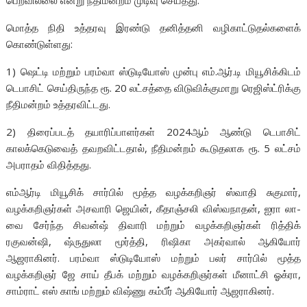
மொத்த நிதி உத்தரவு இரண்டு தனித்தனி வழிகாட்டுதல்களைக்
கொண்டுள்ளது:
1) ஷெட்டி மற்றும் பரம்வா ஸ்டுடியோஸ் முன்பு எம்.ஆர்.டி மியூசிக்கிடம்
டெபாசிட் செய்திருந்த ரூ. 20 லட்சத்தை விடுவிக்குமாறு ரெஜிஸ்ட்ரிக்கு
நீதிமன்றம் உத்தரவிட்டது.
2) திரைப்படத் தயாரிப்பாளர்கள் 2024ஆம் ஆண்டு டெபாசிட்
காலக்கெடுவைத் தவறவிட்டதால், நீதிமன்றம் கூடுதலாக ரூ. 5 லட்சம்
அபராதம் விதித்தது.
எம்ஆர்டி மியூசிக் சார்பில் மூத்த வழக்கறிஞர் ஸ்வாதி சுகுமார்,
வழக்கறிஞர்கள் அசவாரி ஜெயின், கீதாஞ்சலி விஸ்வநாதன், ஐரா லா-
வை சேர்ந்த சிவன்ஷ் திவாரி மற்றும் வழக்கறிஞர்கள் ரித்திக்
ரகுவன்ஷி, ஷ்ருதுலா மூர்த்தி, ரிஷிகா அகர்வால் ஆகியோர்
ஆஜராகினர். பரம்வா ஸ்டுடியோஸ் மற்றும் பலர் சார்பில் மூத்த
வழக்கறிஞர் ஜே சாய் தீபக் மற்றும் வழக்கறிஞர்கள் மீனாட்சி ஓக்ரா,
சாம்ராட் எஸ் காங் மற்றும் விஷ்ணு கம்பீர் ஆகியோர் ஆஜராகினர்.