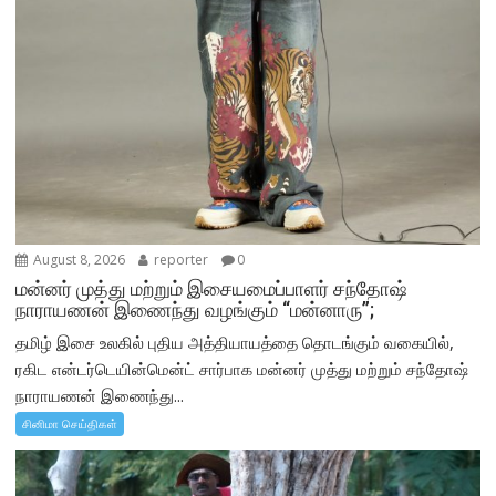
August 8, 2026
reporter
0
மன்னர் முத்து மற்றும் இசையமைப்பாளர் சந்தோஷ்
நாராயணன் இணைந்து வழங்கும் “மன்னாரு”;
தமிழ் இசை உலகில் புதிய அத்தியாயத்தை தொடங்கும் வகையில்,
ரகிட என்டர்டெயின்மென்ட் சார்பாக மன்னர் முத்து மற்றும் சந்தோஷ்
நாராயணன் இணைந்து...
சினிமா செய்திகள்