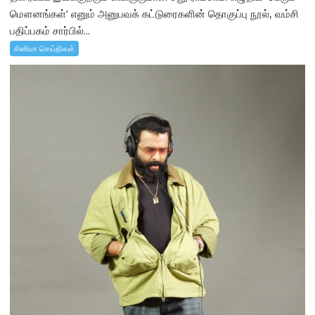
மௌனங்கள்’ எனும் அனுபவக் கட்டுரைகளின் தொகுப்பு நூல், வம்சி
பதிப்பகம் சார்பில்...
சினிமா செய்திகள்